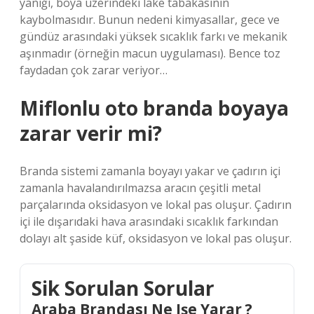
yanığı, boya üzerindeki lake tabakasının
kaybolmasıdır. Bunun nedeni kimyasallar, gece ve
gündüz arasındaki yüksek sıcaklık farkı ve mekanik
aşınmadır (örneğin macun uygulaması). Bence toz
faydadan çok zarar veriyor…
Miflonlu oto branda boyaya
zarar verir mi?
Branda sistemi zamanla boyayı yakar ve çadırın içi
zamanla havalandırılmazsa aracın çeşitli metal
parçalarında oksidasyon ve lokal pas oluşur. Çadırın
içi ile dışarıdaki hava arasındaki sıcaklık farkından
dolayı alt şaside küf, oksidasyon ve lokal pas oluşur.
Sik Sorulan Sorular
Araba Brandası Ne Işe Yarar ?