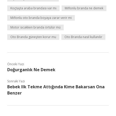
Koçtaşta araba brandası var mı
Miflonlu branda ne demek
Miflonlu oto branda boyaya zarar verir mi
Motor sıcakken branda örtülür mü
Oto Branda güneşten korur mu
Oto Branda nasıl kullanılır
Önceki Yazı
Doğurganlık Ne Demek
Sonraki Yazı
Bebek Ilk Tekme Attığında Kime Bakarsan Ona
Benzer