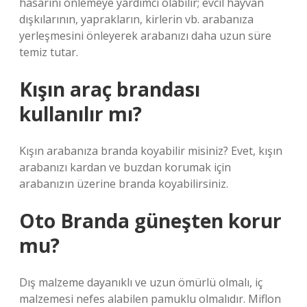
hasarını önlemeye yardımcı olabilir; evcil hayvan
dışkılarının, yaprakların, kirlerin vb. arabanıza
yerleşmesini önleyerek arabanızı daha uzun süre
temiz tutar.
Kışın araç brandası
kullanılır mı?
Kışın arabanıza branda koyabilir misiniz? Evet, kışın
arabanızı kardan ve buzdan korumak için
arabanızın üzerine branda koyabilirsiniz.
Oto Branda güneşten korur
mu?
Dış malzeme dayanıklı ve uzun ömürlü olmalı, iç
malzemesi nefes alabilen pamuklu olmalıdır. Miflon