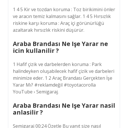
1 4 5 Kir ve tozdan koruma : Toz birikimini önler
ve aracın temiz kalmasını sağlar. 1 4 5 Hırsızlık
riskine karşı koruma : Araç içi görünürlüğü
azaltarak hırsızlık riskini düşürür.
Araba Brandası Ne Işe Yarar ne
icin kullanilir ?
1 Hafif çizik ve darbelerden koruma : Park
halindeyken oluşabilecek hafif çizik ve darbeleri
minimize eder. 1 2 Araç Brandası Gerçekten İşe
Yarar Mı? #reklamdeğil #toyotacorolla
YouTube › Semigaraj.
Araba Brandası Ne Işe Yarar nasil
anlasilir ?
Semigaraj 00:24 Özetle Bu yanıt size nasıl