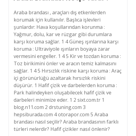
Araba brandası , araçları dış etkenlerden
korumak için kullanılır. Başlıca işlevleri
şunlardır: Hava koşullarından korunma :
Yağmur, dolu, kar ve rüzgar gibi durumlara
karşı koruma sağlar. 1 4 Güneş ışınlarına karşı
koruma : Ultraviyole ışınların boyaya zarar
vermesini engeller. 1 4 5 Kir ve tozdan koruma :
Toz birikimini önler ve aracın temiz kalmasını
sağlar. 1 4 5 Hırsızlık riskine karşı koruma : Araç
içi görünürlüğü azaltarak hırsızlık riskini
düşürür. 1 Hafif çizik ve darbelerden koruma :
Park halindeyken oluşabilecek hafif çizik ve
darbeleri minimize eder. 1 2 sixt.com.tr 1
blog.n11.com 2 drstuning.com 3
hepsiburada.com 4 otorapor.com 5 Araba
brandası nasıl seçilir? Araba brandasının farklı
türleri nelerdir? Hafif çizikler nasıl önlenir?