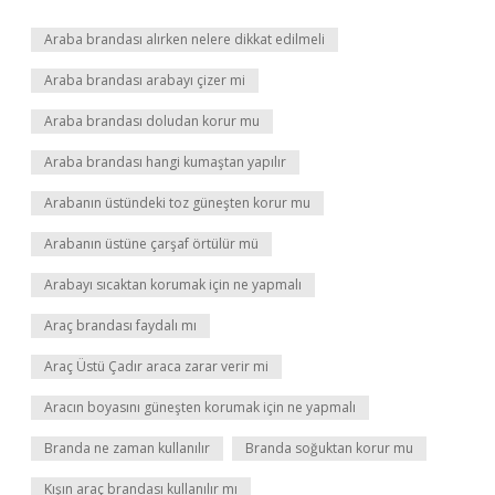
Araba brandası alırken nelere dikkat edilmeli
Araba brandası arabayı çizer mi
Araba brandası doludan korur mu
Araba brandası hangi kumaştan yapılır
Arabanın üstündeki toz güneşten korur mu
Arabanın üstüne çarşaf örtülür mü
Arabayı sıcaktan korumak için ne yapmalı
Araç brandası faydalı mı
Araç Üstü Çadır araca zarar verir mi
Aracın boyasını güneşten korumak için ne yapmalı
Branda ne zaman kullanılır
Branda soğuktan korur mu
Kışın araç brandası kullanılır mı