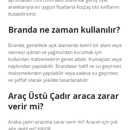
ayrılmadan cimri.com web sitesinde geniş fiyat
aralıklarıyla en uygun fiyatlarla Koçtaş oto kılıflarını
bulabilirsiniz.
Branda ne zaman kullanılır?
Branda, genellikle açık alanlarda belirli bir alanı veya
nesneyi ışıktan ve yağmurdan korumak için
kullanılan malzemelerin genel adıdır. Kumaştan veya
naylondan yapılabilir. Brandalar hafif ve su geçirmez
malzemelerden yapılabilir veya sadece su geçirmez
ve şeffaf olacak şekilde tasarlanabilir.
Araç Üstü Çadır araca zarar
verir mi?
Araba çadırı aracıma zarar verir mi? Aracım için çok
ağır değil mi? HAYIR.