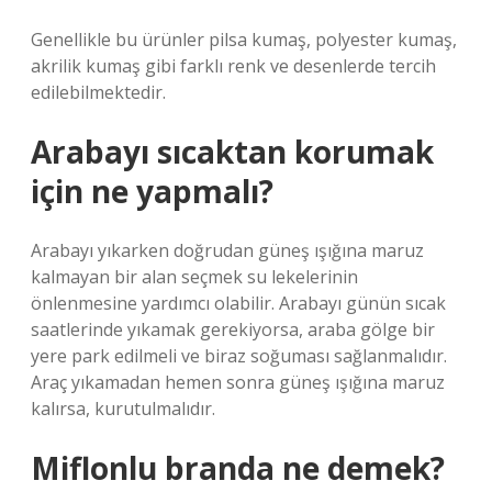
Genellikle bu ürünler pilsa kumaş, polyester kumaş,
akrilik kumaş gibi farklı renk ve desenlerde tercih
edilebilmektedir.
Arabayı sıcaktan korumak
için ne yapmalı?
Arabayı yıkarken doğrudan güneş ışığına maruz
kalmayan bir alan seçmek su lekelerinin
önlenmesine yardımcı olabilir. Arabayı günün sıcak
saatlerinde yıkamak gerekiyorsa, araba gölge bir
yere park edilmeli ve biraz soğuması sağlanmalıdır.
Araç yıkamadan hemen sonra güneş ışığına maruz
kalırsa, kurutulmalıdır.
Miflonlu branda ne demek?