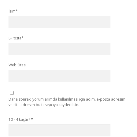
İsim*
E-Posta*
Web Sitesi
Daha sonraki yorumlarımda kullanılması için adım, e-posta adresim
ve site adresim bu tarayıcıya kaydedilsin.
10 - 4 kaçtır?
*