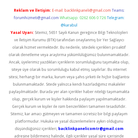
Reklam ve İletişim:
E-mail:
backlinkpaneli@gmail.com
Teams:
forumhizmeti@gmail.com
Whatsapp: 0262 606 0 726
Telegram:
@karabul
Yasal Uyarı:
Sitemiz, 5651 Sayılı Kanun gereğince Bilgi Teknolojileri
ve İletişim Kurumu (BTK) tarafından onaylanmış bir Yer Sağlayıcı
olarak hizmet vermektedir. Bu nedenle, sitedeki içerikleri proaktif
olarak denetleme veya araştırma yükümlülüğümüz bulunmamaktadır.
Ancak, üyelerimiz yazdıkları içeriklerin sorumluluğunu taşımakta olup,
siteye üye olarak bu sorumluluğu kabul etmiş sayılırlar. Bu internet
sitesi, herhangi bir marka, kurum veya şahıs şirketi ile hiçbir bağlantısı
bulunmamaktadır. Sitede yalnızca kendi hazırladığımız makaleler
paylaşılmaktadır. Burada yer alan içerikler haber niteliği taşımamakta
olup, gerçek kurum ve kişiler hakkında paylaşım yapılmamaktadır.
Gerçek kurum ve kişiler ile isim benzerlikleri tamamen tesadüfidir.
Sitemiz, kar amacı gütmeyen ve tamamen ücretsiz bir bilgi paylaşım
platformudur. Hukuka ve yasal düzenlemelere aykırı olduğunu
düşündüğünüz içerikleri,
backlinkpanelicomtr@gmail.com
adresine bildirmeniz halinde, ilgili içerikler yasal süre içerisinde