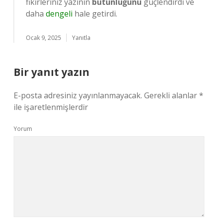
fikirleriniz yazının
bütünlüğünü
güçlendirdi ve
daha
dengeli
hale getirdi.
Ocak 9, 2025
Yanıtla
Bir yanıt yazın
E-posta adresiniz yayınlanmayacak.
Gerekli alanlar
*
ile işaretlenmişlerdir
Yorum