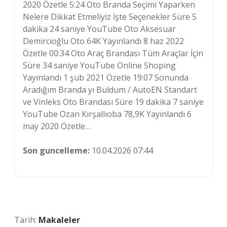
2020 Özetle 5:24 Oto Branda Seçimi Yaparken
Nelere Dikkat Etmeliyiz İşte Seçenekler Süre 5
dakika 24 saniye YouTube Oto Aksesuar
Demircioğlu Oto 64K Yayınlandı 8 haz 2022
Özetle 00:34 Oto Araç Brandası Tüm Araçlar İçin
Süre 34 saniye YouTube Online Shoping
Yayınlandı 1 şub 2021 Özetle 19:07 Sonunda
Aradığım Branda yı Buldum / AutoEN Standart
ve Vinleks Oto Brandası Süre 19 dakika 7 saniye
YouTube Ozan Kırşallıoba 78,9K Yayınlandı 6
may 2020 Özetle…
Son guncelleme:
10.04.2026 07:44
Tarih:
Makaleler