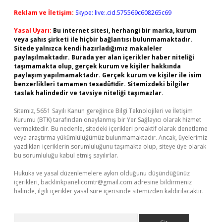
Reklam ve İletişim:
Skype: live:.cid.575569c608265c69
Yasal Uyarı:
Bu internet sitesi, herhangi bir marka, kurum
veya şahıs şirketi ile hiçbir bağlantısı bulunmamaktadır.
Sitede yalnızca kendi hazırladığımız makaleler
paylaşılmaktadır. Burada yer alan içerikler haber niteliği
taşımamakta olup, gerçek kurum ve kişiler hakkında
paylaşım yapılmamaktadır. Gerçek kurum ve kişiler ile isim
benzerlikleri tamamen tesadüfidir. Sitemizdeki bilgiler
taslak halindedir ve tavsiye niteliği taşımazlar.
Sitemiz, 5651 Sayılı Kanun gereğince Bilgi Teknolojileri ve İletişim
Kurumu (BTK) tarafından onaylanmış bir Yer Sağlayıcı olarak hizmet
vermektedir. Bu nedenle, sitedeki içerikleri proaktif olarak denetleme
veya araştırma yükümlülüğümüz bulunmamaktadır. Ancak, üyelerimiz
yazdıkları içeriklerin sorumluluğunu taşımakta olup, siteye üye olarak
bu sorumluluğu kabul etmiş sayılırlar.
Hukuka ve yasal düzenlemelere aykırı olduğunu düşündüğünüz
içerikleri,
backlinkpanelicomtr@gmail.com
adresine bildirmeniz
halinde, ilgili içerikler yasal süre içerisinde sitemizden kaldırılacaktır.
Arama