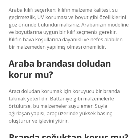
Araba kılıfı seçerken; kılıfın malzeme kalitesi, su
geçirmezlik, UV koruması ve boyut gibi özelliklerini
göz önünde bulundurmalısınız. Arabanızın modeline
ve boyutlarına uygun bir kılıf seçmeniz gerekir.
Kılıfın hava koşullarına dayanıklı ve nefes alabilen
bir malzemeden yapılmış olması önemlidir.
Araba brandası doludan
korur mu?
Aracı doludan korumak için koruyucu bir branda
takmak yeterlidir. Battaniye gibi malzemelerle
örtülürse, bu malzemeler suyu emer. Suyla
ağırlaşan yapısı, araç üzerinde yüksek basınç
oluşturur ve işlevini yitirir.
Branda soğuktan korur mu?