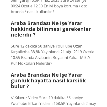
Semigaraj 13,5K 7 haz 2025 Süre 24 saniye
00:24 Özetle 12:50 En iyi boya koruma / oto
branda / nasıl kullanılır ?
Araba Brandası Ne Işe Yarar
hakkinda bilinmesi gerekenler
nelerdir ?
Süre 12 dakika 50 saniye YouTube Ozan
Kırşallıoba 38,8K Yayınlandı 21 ağu 2019 Özetle
10:55 Branda Arabanin Boyasini Yakar MI? //
Püf Noktaları Nelerdir?
Araba Brandası Ne Işe Yarar
gunluk hayatta nasil karsilik
bulur ?
// Kılavuz Video Süre 10 dakika 55 saniye
YouTube Efkan Yıldırım 168,5K Yayınlandı 2 may