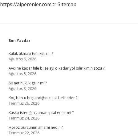
https://alperenler.com.tr
Sitemap
Sidebar
Son Yazılar
Kulak akması tehlikeli mi ?
Ağustos 6, 2026
Avcı ne kadar hile bilse ayı o kadar yol bilir kimin sözü ?
Ağustos 5, 2026
60 net hukuk gelir mi ?
Ağustos 3, 2026
Koç burcu hoşlandığını nasıl belli eder ?
Temmuz 26, 2026
Kasko istediğin zaman iptal edilir mi ?
Temmuz 24, 2026
Horoz burcunun anlamı nedir ?
Temmuz 22, 2026