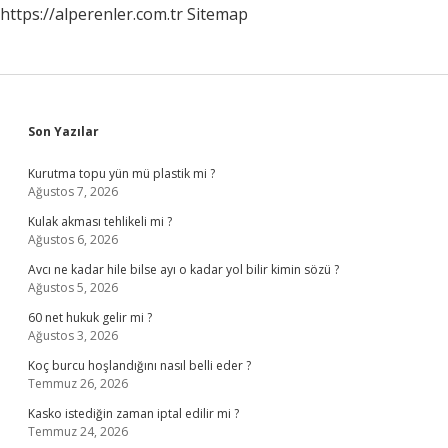
https://alperenler.com.tr
Sitemap
Sidebar
Son Yazılar
Kurutma topu yün mü plastik mi ?
Ağustos 7, 2026
Kulak akması tehlikeli mi ?
Ağustos 6, 2026
Avcı ne kadar hile bilse ayı o kadar yol bilir kimin sözü ?
Ağustos 5, 2026
60 net hukuk gelir mi ?
Ağustos 3, 2026
Koç burcu hoşlandığını nasıl belli eder ?
Temmuz 26, 2026
Kasko istediğin zaman iptal edilir mi ?
Temmuz 24, 2026