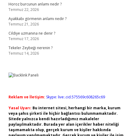
Horoz burcunun anlamı nedir ?
Temmuz 22, 2026
Ayakkabı görmenin anlamı nedir ?
Temmuz 21, 2026
Cildiye uzmanına ne denir ?
Temmuz 17, 2026
Tekeler Zeybeği nerenin ?
Temmuz 14, 2026
Reklam ve İletişim:
Skype: live:.cid.575569c608265c69
Yasal Uyarı:
Bu internet sitesi, herhangi bir marka, kurum
veya şahıs şirketi ile hiçbir bağlantısı bulunmamaktadır.
Sitede yalnızca kendi hazırladığımız makaleler
paylaşılmaktadır. Burada yer alan içerikler haber niteliği
taşımamakta olup, gerçek kurum ve kişiler hakkında
paylaşım yapılmamaktadır. Gerçek kurum ve kişiler ile isim