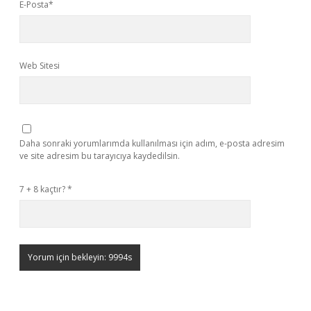
E-Posta*
Web Sitesi
Daha sonraki yorumlarımda kullanılması için adım, e-posta adresim
ve site adresim bu tarayıcıya kaydedilsin.
7 + 8 kaçtır?
*