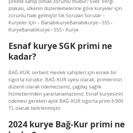
şirkete sahip olmak zorunlu mudur? Evet. Vergi
plakası, ülkenin düzenlemelerine göre kuryeler için
zorunlu hale gelmiştir.Sık Sorulan Sorular –
Kuryeler İçin – BanabikuryeBanabikurye › SSS ›
KuryeBanabikurye › SSS › Kurye
Esnaf kurye SGK primi ne
kadar?
BAĞ-KUR, serbest meslek sahipleri için esnek bir
sigorta türüdür. BAĞ-KUR üyesi olarak, primlerinizi
düzenli olarak ödemezseniz, çağdaş sağlık
hizmetlerinden yararlanamazsınız. Esnaf kuryesinin
ödemesi gereken aylık BAĞ-KUR sigorta primi 6.900
TL olarak belirlenmiştir.
2024 kurye Bağ-Kur primi ne