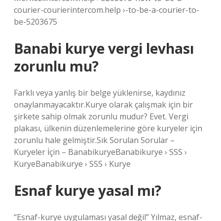
courier-courierintercom.help ›-to-be-a-courier-to-
be-5203675
Banabi kurye vergi levhası
zorunlu mu?
Farklı veya yanlış bir belge yüklenirse, kaydınız
onaylanmayacaktır.Kurye olarak çalışmak için bir
şirkete sahip olmak zorunlu mudur? Evet. Vergi
plakası, ülkenin düzenlemelerine göre kuryeler için
zorunlu hale gelmiştir.Sık Sorulan Sorular –
Kuryeler İçin – BanabikuryeBanabikurye › SSS ›
KuryeBanabikurye › SSS › Kurye
Esnaf kurye yasal mı?
“Esnaf-kurye uygulaması yasal değil” Yılmaz, esnaf-