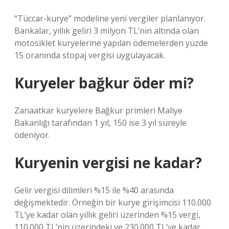
“Tüccar-kurye” modeline yeni vergiler planlanıyor.
Bankalar, yıllık geliri 3 milyon TL’nin altında olan
motosiklet kuryelerine yapılan ödemelerden yüzde
15 oranında stopaj vergisi uygulayacak.
Kuryeler bağkur öder mi?
Zanaatkar kuryelere Bağkur primleri Maliye
Bakanlığı tarafından 1 yıl, 150 ise 3 yıl süreyle
ödeniyor.
Kuryenin vergisi ne kadar?
Gelir vergisi dilimleri %15 ile %40 arasında
değişmektedir. Örneğin bir kurye girişimcisi 110.000
TL’ye kadar olan yıllık geliri üzerinden %15 vergi,
110.000 TL’nin üzerindeki ve 230.000 TL’ye kadar