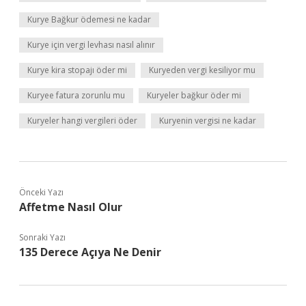
Kurye Bağkur ödemesi ne kadar
Kurye için vergi levhası nasıl alınır
Kurye kira stopajı öder mi
Kuryeden vergi kesiliyor mu
Kuryee fatura zorunlu mu
Kuryeler bağkur öder mi
Kuryeler hangi vergileri öder
Kuryenin vergisi ne kadar
Önceki Yazı
Affetme Nasıl Olur
Sonraki Yazı
135 Derece Açıya Ne Denir