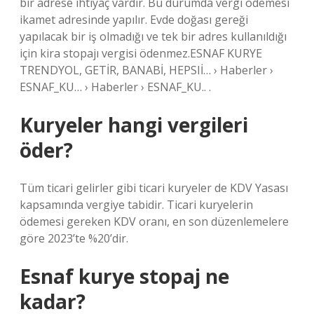
bir adrese ihtiyaç vardır. Bu durumda vergi ödemesi
ikamet adresinde yapılır. Evde doğası gereği
yapılacak bir iş olmadığı ve tek bir adres kullanıldığı
için kira stopajı vergisi ödenmez.ESNAF KURYE
TRENDYOL, GETİR, BANABİ, HEPSIİ… › Haberler ›
ESNAF_KU… › Haberler › ESNAF_KU.. .
Kuryeler hangi vergileri
öder?
Tüm ticari gelirler gibi ticari kuryeler de KDV Yasası
kapsamında vergiye tabidir. Ticari kuryelerin
ödemesi gereken KDV oranı, en son düzenlemelere
göre 2023’te %20’dir.
Esnaf kurye stopaj ne
kadar?