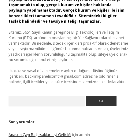
taşımamakta olup, gerçek kurum ve kişiler hakkında
paylaşım yapılmamaktadır. Gerçek kurum ve kişiler ile isim
benzerlikleri tamamen tesadüfidir. Sitemizdeki bilgiler
taslak halindedir ve tavsiye niteliği taşımazlar.
Sitemiz, 5651 Sayılı Kanun gereğince Bilgi Teknolojileri ve İletişim
Kurumu (BTK) tarafından onaylanmış bir Yer Sağlayıcı olarak hizmet
vermektedir. Bu nedenle, sitedeki içerikleri proaktif olarak denetleme
veya araştırma yükümlülüğümüz bulunmamaktadır. Ancak, üyelerimiz
yazdıkları içeriklerin sorumluluğunu taşımakta olup, siteye üye olarak
bu sorumluluğu kabul etmiş sayılırlar.
Hukuka ve yasal düzenlemelere aykırı olduğunu düşündüğünüz
içerikleri,
backlinkpanelicomtr@gmail.com
adresine bildirmeniz
halinde, ilgili içerikler yasal süre içerisinde sitemizden kaldırılacaktır.
Arama
Son yorumlar
Anason Çayı Bağırsaklara Iyi Gelir Mi
için
admin