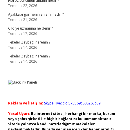
Horoz burcunun anlamı nedir ?
Temmuz 22, 2026
Ayakkabı görmenin anlamı nedir ?
Temmuz 21, 2026
Cildiye uzmanına ne denir ?
Temmuz 17, 2026
Tekeler Zeybeği nerenin ?
Temmuz 14, 2026
Tekeler Zeybeği nerenin ?
Temmuz 14, 2026
Reklam ve İletişim:
Skype: live:.cid.575569c608265c69
Yasal Uyarı:
Bu internet sitesi, herhangi bir marka, kurum
veya şahıs şirketi ile hiçbir bağlantısı bulunmamaktadır.
Sitede yalnızca kendi hazırladığımız makaleler
paylaşılmaktadır. Burada yer alan içerikler haber niteliği