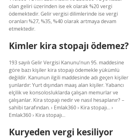
olan geliri üzerinden ise ek olarak %20 vergi
ödemektedir. Gelir vergisi dilimlerinde ise vergi
oranları %27, %35, %40 olarak artmaya devam
etmektedir.
Kimler kira stopajı ödemez?
193 sayılı Gelir Vergisi Kanunu’nun 95. maddesine
göre bazı kişiler kira stopajı ödemekle yükümlü
değildir. Kanunun ilgili maddesinde adı geçen kişiler
şunlardır: Yurt dışından maaş alan kişiler. Yabancı
elçilik ve konsolosluklarda çalışan memurlar ve
çalışanlar. Kira stopajı nedir ve nasıl hesaplanır? –
sahibi tarafından. › Emlak360 › Kira stopajı… ›
Emlak360 › Kira stopajı…
Kuryeden vergi kesiliyor