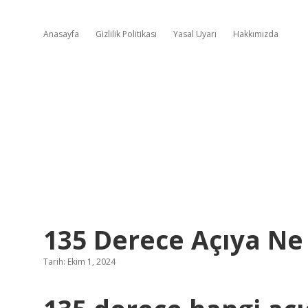
Anasayfa
Gizlilik Politikası
Yasal Uyarı
Hakkımızda
135 Derece Açıya Ne
Tarih: Ekim 1, 2024