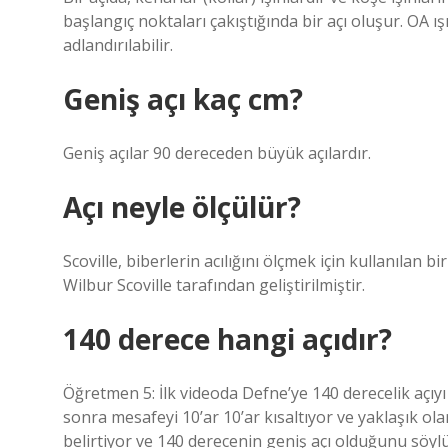
başlangıç ​​noktaları çakıştığında bir açı oluşur. OA ı
adlandırılabilir.
Geniş açı kaç cm?
Geniş açılar 90 dereceden büyük açılardır.
Açı neyle ölçülür?
Scoville, biberlerin acılığını ölçmek için kullanılan 
Wilbur Scoville tarafından geliştirilmiştir.
140 derece hangi açıdır?
Öğretmen 5: İlk videoda Defne’ye 140 derecelik açıyı
sonra mesafeyi 10’ar 10’ar kısaltıyor ve yaklaşık olar
belirtiyor ve 140 derecenin geniş açı olduğunu söyl