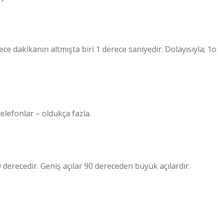
ece dakikanın altmışta biri 1 derece saniyedir. Dolayısıyla; 1o
telefonlar – oldukça fazla.
0 derecedir. Geniş açılar 90 dereceden büyük açılardır.