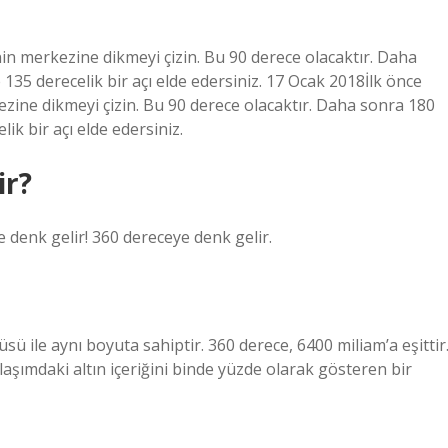
nin merkezine dikmeyi çizin. Bu 90 derece olacaktır. Daha
 135 derecelik bir açı elde edersiniz. 17 Ocak 2018İlk önce
ezine dikmeyi çizin. Bu 90 derece olacaktır. Daha sonra 180
ik bir açı elde edersiniz.
ir?
e denk gelir! 360 dereceye denk gelir.
üsü ile aynı boyuta sahiptir. 360 derece, 6400 miliam’a eşittir
alaşımdaki altın içeriğini binde yüzde olarak gösteren bir