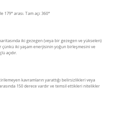
 ile 179° arası. Tam açı: 360°
n haritasında iki gezegen (veya bir gezegen ve yükselen)
r çünkü iki yaşam enerjisinin yoğun birleşmesini ve
lü açıdır.
irilemeyen kavramların yarattığı belirsizlikleri veya
rasında 150 derece vardır ve temsil ettikleri nitelikler