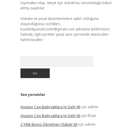
taşımakta olup, siteye üye olarak bu sorumluluğu kabul
etmiş sayılırlar.
Hukuka ve yasal düzenlemelere aykırı olduğunu
düşündüğünüz içerikleri,
backlinkpanelicomtr@gmail.com
adresine bildirmeniz
halinde, ilgili içerikler yasal süre içerisinde sitemizden
kaldırılacaktır.
Arama
Son yorumlar
Anason Çayı Bağırsaklara Iyi Gelir Mi
için
admin
Anason Çayı Bağırsaklara Iyi Gelir Mi
için
Elvan
2 Yıllık Besyo Öğretmen Olabilir Mi
için
admin