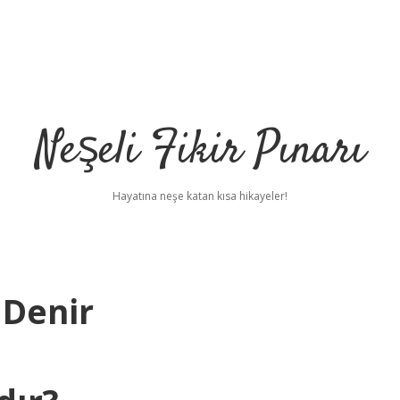
Neşeli Fikir Pınarı
Hayatına neşe katan kısa hikayeler!
 Denir