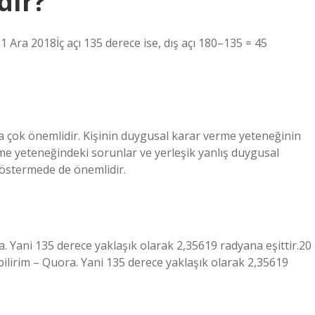
dır?
31 Ara 2018İç açı 135 derece ise, dış açı 180–135 = 45
a çok önemlidir. Kişinin duygusal karar verme yeteneğinin
erme yeteneğindeki sorunlar ve yerleşik yanlış duygusal
 göstermede de önemlidir.
. Yani 135 derece yaklaşık olarak 2,35619 radyana eşittir.20
lirim – Quora. Yani 135 derece yaklaşık olarak 2,35619