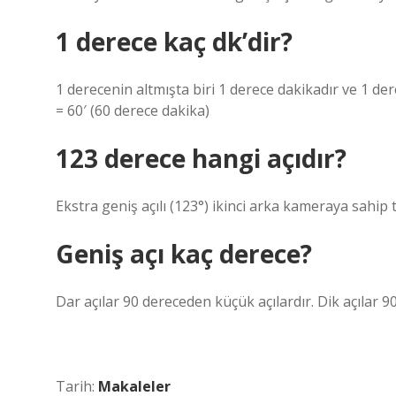
1 derece kaç dk’dir?
1 derecenin altmışta biri 1 derece dakikadır ve 1 der
= 60′ (60 derece dakika)
123 derece hangi açıdır?
Ekstra geniş açılı (123°) ikinci arka kameraya sahip 
Geniş açı kaç derece?
Dar açılar 90 dereceden küçük açılardır. Dik açılar 9
Tarih:
Makaleler