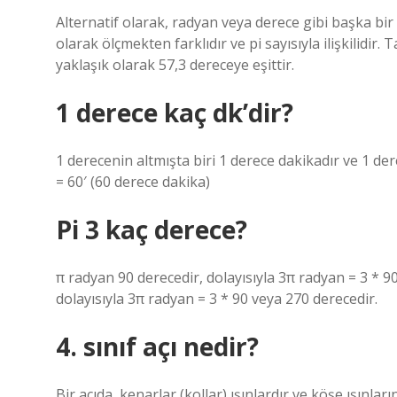
Alternatif olarak, radyan veya derece gibi başka bir a
olarak ölçmekten farklıdır ve pi sayısıyla ilişkilidir
yaklaşık olarak 57,3 dereceye eşittir.
1 derece kaç dk’dir?
1 derecenin altmışta biri 1 derece dakikadır ve 1 der
= 60′ (60 derece dakika)
Pi 3 kaç derece?
π radyan 90 derecedir, dolayısıyla 3π radyan = 3 *
dolayısıyla 3π radyan = 3 * 90 veya 270 derecedir.
4. sınıf açı nedir?
Bir açıda, kenarlar (kollar) ışınlardır ve köşe ışınları