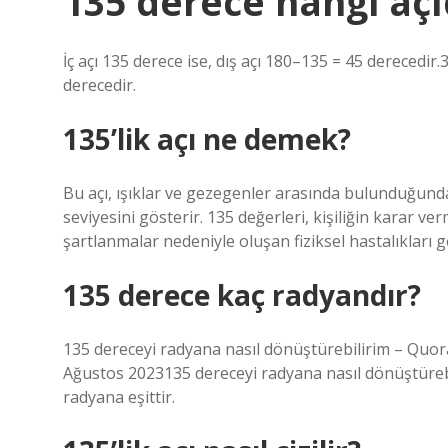
135 derece hangi açı
İç açı 135 derece ise, dış açı 180–135 = 45 derecedir.
derecedir.
135’lik açı ne demek?
Bu açı, ışıklar ve gezegenler arasında bulunduğund
seviyesini gösterir. 135 değerleri, kişiliğin karar v
şartlanmalar nedeniyle oluşan fiziksel hastalıkları
135 derece kaç radyandır?
135 dereceyi radyana nasıl dönüştürebilirim – Quora
Ağustos 2023135 dereceyi radyana nasıl dönüştürebi
radyana eşittir.