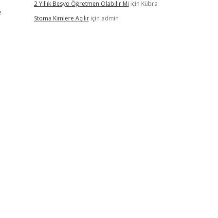
2 Yıllık Besyo Öğretmen Olabilir Mi
için
Kübra
e
Stoma Kimlere Açılır
için
admin