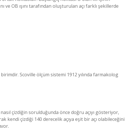
şını ve OB ışını tarafından oluşturulan açı farklı şekillerde
bir birimdir. Scoville ölçüm sistemi 1912 yılında farmakolog
 nasıl çizdiğin sorulduğunda önce doğru açıyı gösteriyor,
ak kendi çizdiği 140 derecelik açıya eşit bir açı olabileceğini
üyor.