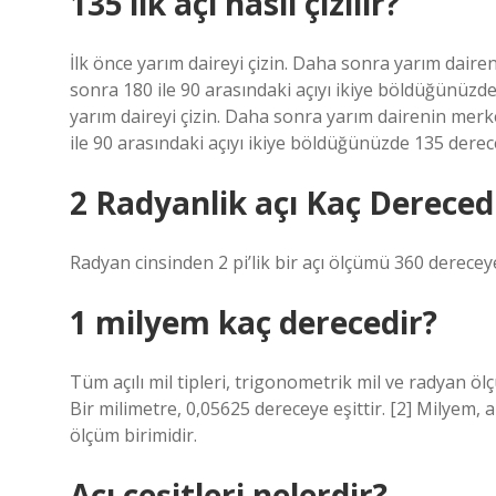
135’lik açı nasıl çizilir?
İlk önce yarım daireyi çizin. Daha sonra yarım daire
sonra 180 ile 90 arasındaki açıyı ikiye böldüğünüzde
yarım daireyi çizin. Daha sonra yarım dairenin merk
ile 90 arasındaki açıyı ikiye böldüğünüzde 135 derecel
2 Radyanlik açı Kaç Dereced
Radyan cinsinden 2 pi’lik bir açı ölçümü 360 derecey
1 milyem kaç derecedir?
Tüm açılı mil tipleri, trigonometrik mil ve radyan ölç
Bir milimetre, 0,05625 dereceye eşittir. [2] Milyem, 
ölçüm birimidir.
Açı çeşitleri nelerdir?