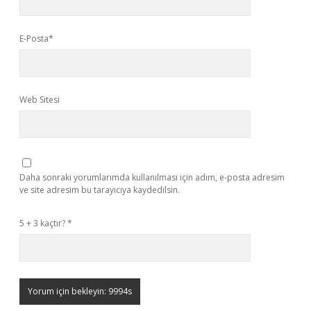
E-Posta*
Web Sitesi
Daha sonraki yorumlarımda kullanılması için adım, e-posta adresim
ve site adresim bu tarayıcıya kaydedilsin.
5 + 3 kaçtır?
*