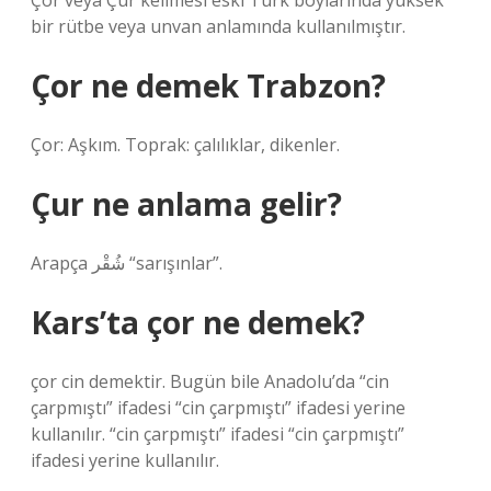
Çor veya Çur kelimesi eski Türk boylarında yüksek
bir rütbe veya unvan anlamında kullanılmıştır.
Çor ne demek Trabzon?
Çor: Aşkım. Toprak: çalılıklar, dikenler.
Çur ne anlama gelir?
Arapça شُقْر‎ “sarışınlar”.
Kars’ta çor ne demek?
çor cin demektir. Bugün bile Anadolu’da “cin
çarpmıştı” ifadesi “cin çarpmıştı” ifadesi yerine
kullanılır. “cin çarpmıştı” ifadesi “cin çarpmıştı”
ifadesi yerine kullanılır.