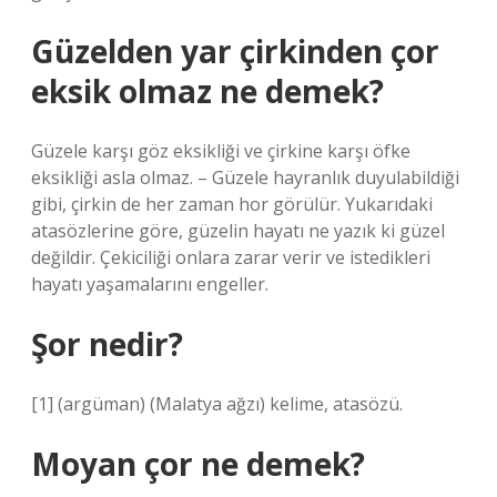
Güzelden yar çirkinden çor
eksik olmaz ne demek?
Güzele karşı göz eksikliği ve çirkine karşı öfke
eksikliği asla olmaz. – Güzele hayranlık duyulabildiği
gibi, çirkin de her zaman hor görülür. Yukarıdaki
atasözlerine göre, güzelin hayatı ne yazık ki güzel
değildir. Çekiciliği onlara zarar verir ve istedikleri
hayatı yaşamalarını engeller.
Şor nedir?
[1] (argüman) (Malatya ağzı) kelime, atasözü.
Moyan çor ne demek?