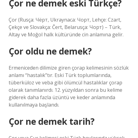
Çor ne demek eski Türkçe?
Çor (Rusça: Чёрт, Ukraynaca: Чорт, Lehçe: Czart,
Çekçe ve Slovakça: Čert, Belarusça: Чорт) – Türk,
Altay ve Moğol halk kültüründe cin anlamına gelir.
Çor oldu ne demek?
Ermeniceden dilimize giren çorap kelimesinin sözlük
anlamı “hastalık”tır. Eski Türk toplumlarında,
tüberküloz ve veba gibi ölümcül hastalıklar çorap
olarak tanımlanırdı. 12. yüzyıldan sonra bu kelime
giderek daha fazla üzüntü ve keder anlamında
kullanılmaya başlandı.
Çor ne demek tarih?