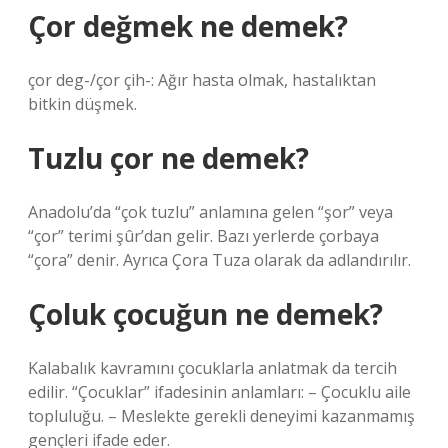
Çor değmek ne demek?
çor deg-/çor çih-: Ağır hasta olmak, hastalıktan
bitkin düşmek.
Tuzlu çor ne demek?
Anadolu’da “çok tuzlu” anlamına gelen “şor” veya
“çor” terimi şûr’dan gelir. Bazı yerlerde çorbaya
“çora” denir. Ayrıca Çora Tuza olarak da adlandırılır.
Çoluk çocuğun ne demek?
Kalabalık kavramını çocuklarla anlatmak da tercih
edilir. “Çocuklar” ifadesinin anlamları: – Çocuklu aile
topluluğu. – Meslekte gerekli deneyimi kazanmamış
gençleri ifade eder.