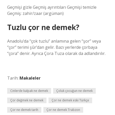
Geçmişi gizle Geçmiş ayrıntıları Geçmişi temizle
Geçmiş: zahir/zaar (argüman)
Tuzlu çor ne demek?
Anadolu’da “çok tuzlu” anlamına gelen “şor” veya
“çor” terimi şûr’dan gelir. Bazı yerlerde çorbaya
“çora” denir. Ayrıca Çora Tuza olarak da adlandırılır.
Tarih:
Makaleler
Cinlerde kalpak ne demek
Çoluk çocuğun ne demek
Çor değmek ne demek
Çor ne demek eski Türkçe
Çor ne demek tarih
Çor ne demek Trabzon