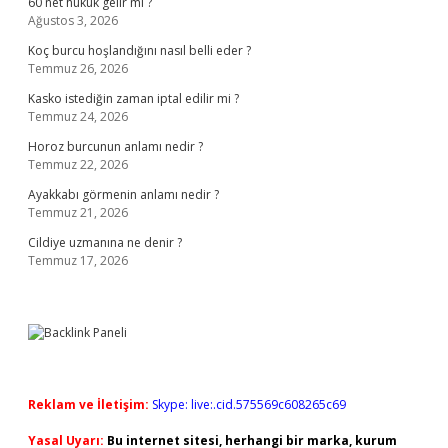
60 net hukuk gelir mi ?
Ağustos 3, 2026
Koç burcu hoşlandığını nasıl belli eder ?
Temmuz 26, 2026
Kasko istediğin zaman iptal edilir mi ?
Temmuz 24, 2026
Horoz burcunun anlamı nedir ?
Temmuz 22, 2026
Ayakkabı görmenin anlamı nedir ?
Temmuz 21, 2026
Cildiye uzmanına ne denir ?
Temmuz 17, 2026
Reklam ve İletişim:
Skype: live:.cid.575569c608265c69
Yasal Uyarı:
Bu internet sitesi, herhangi bir marka, kurum