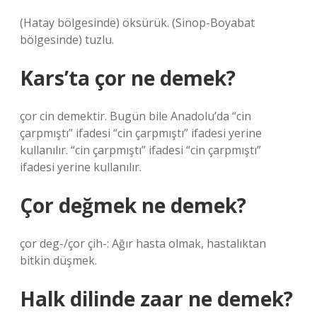
(Hatay bölgesinde) öksürük. (Sinop-Boyabat
bölgesinde) tuzlu.
Kars’ta çor ne demek?
çor cin demektir. Bugün bile Anadolu’da “cin
çarpmıştı” ifadesi “cin çarpmıştı” ifadesi yerine
kullanılır. “cin çarpmıştı” ifadesi “cin çarpmıştı”
ifadesi yerine kullanılır.
Çor değmek ne demek?
çor deg-/çor çih-: Ağır hasta olmak, hastalıktan
bitkin düşmek.
Halk dilinde zaar ne demek?