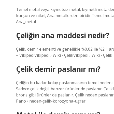
Temel metal veya kıymetsiz metal, kıymetli metalden
kurşun ve nikel; Ana metallerden biridir.Temel meta
Ana_metal
Çeliğin ana maddesi nedir?
Çelik, demir elementi ve genellikle %0,02 ile %2,1 a
– VikipediVikipedi › Wiki › ÇelikVikipedi › Wiki › Çelik
Çelik demir paslanır mı?
Çeliğin bu kadar kolay paslanmasının temel nedeni h
Sadece çelik değil, benzer ürünler de paslanır. Çelik
bronz gibi ürünler de paslanır. Çelik neden pasla
Pano › neden-çelik-korozyona-uğrar