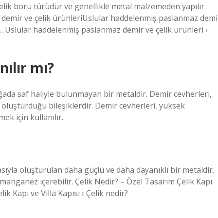
 çelik boru türüdür ve genellikle metal malzemeden yapılır.
demir ve çelik ürünleriUslular haddelenmiş paslanmaz demi
nç…Uslular haddelenmiş paslanmaz demir ve çelik ürünleri ›
nılır mı?
ada saf haliyle bulunmayan bir metaldir. Demir cevherleri,
 oluşturduğu bileşiklerdir. Demir cevherleri, yüksek
mek için kullanılır.
sıyla oluşturulan daha güçlü ve daha dayanıklı bir metaldir.
manganez içerebilir. Çelik Nedir? – Özel Tasarım Çelik Kapı
lik Kapı ve Villa Kapısı › Çelik nedir?