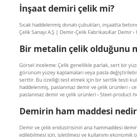
İnşaat demiri çelik mi?
Sıcak haddelenmiş donatı çubukları, inşaatta betonu
Çelik Sanayi A.Ş | Demir-Çelik FabrikasıKar Demir › 
Bir metalin çelik olduğunu n
Görsel inceleme: Çelik genellikle parlak, sert bir yü
görünüm yüzey kaplamaları veya pasla değiştirilebilir
serttir. Bu özelliği test etmek için bir sertlik testi 
haddelenmiş, paslanmaz demir ve çelik ürünleri › 
paslanmaz demir ve çelik ürünleri › Steel-product
Demirin ham maddesi nedir
Demir ve çelik endüstrisinin ana hammaddesi demir
edilebilmesi için, işletilmesi ve kullanımı ekonomik 