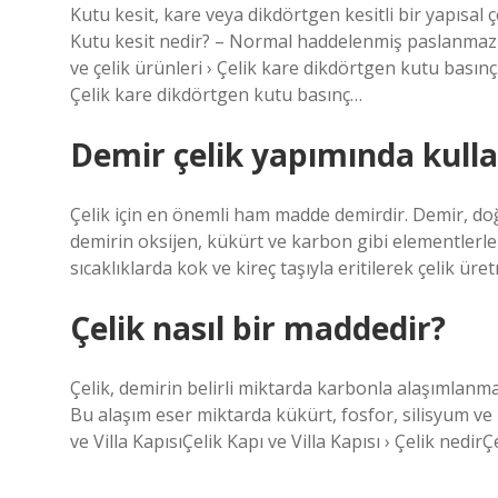
Kutu kesit, kare veya dikdörtgen kesitli bir yapısal
Kutu kesit nedir? – Normal haddelenmiş paslanmaz 
ve çelik ürünleri › Çelik kare dikdörtgen kutu bası
Çelik kare dikdörtgen kutu basınç…
Demir çelik yapımında kulla
Çelik için en önemli ham madde demirdir. Demir, doğ
demirin oksijen, kükürt ve karbon gibi elementlerle
sıcaklıklarda kok ve kireç taşıyla eritilerek çelik üret
Çelik nasıl bir maddedir?
Çelik, demirin belirli miktarda karbonla alaşımlanma
Bu alaşım eser miktarda kükürt, fosfor, silisyum ve 
ve Villa KapısıÇelik Kapı ve Villa Kapısı › Çelik nedirÇe