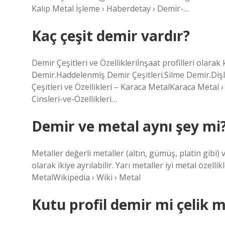
Kalıp Metal İşleme › Haberdetay › Demir-…
Kaç çeşit demir vardır?
Demir Çeşitleri ve Özellikleriİnşaat profilleri olara
Demir.Haddelenmiş Demir Çeşitleri.Silme Demir.Dişl
Çeşitleri ve Özellikleri – Karaca MetalKaraca Metal 
Cinsleri-ve-Özellikleri…
Demir ve metal aynı şey mi
Metaller değerli metaller (altın, gümüş, platin gibi)
olarak ikiye ayrılabilir. Yarı metaller iyi metal özell
MetalWikipedia › Wiki › Metal
Kutu profil demir mi çelik m