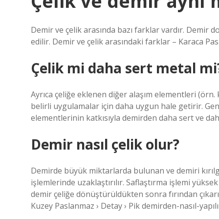
Çelik ve demir aynı 
Demir ve çelik arasında bazı farklar vardır. Demir d
edilir. Demir ve çelik arasındaki farklar – Karaca Pa
Çelik mi daha sert metal mi
Ayrıca çeliğe eklenen diğer alaşım elementleri (örn. k
belirli uygulamalar için daha uygun hale getirir. Gen
elementlerinin katkısıyla demirden daha sert ve daha
Demir nasıl çelik olur?
Demirde büyük miktarlarda bulunan ve demiri kırılga
işlemlerinde uzaklaştırılır. Saflaştırma işlemi yüksek 
demir çeliğe dönüştürüldükten sonra fırından çıkarılı
Kuzey Paslanmaz › Detay › Pik demirden-nasıl-yapılı