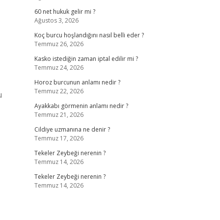
60 net hukuk gelir mi ?
Ağustos 3, 2026
Koç burcu hoşlandığını nasıl belli eder ?
Temmuz 26, 2026
Kasko istediğin zaman iptal edilir mi ?
Temmuz 24, 2026
Horoz burcunun anlamı nedir ?
Temmuz 22, 2026
u
Ayakkabı görmenin anlamı nedir ?
Temmuz 21, 2026
Cildiye uzmanına ne denir ?
Temmuz 17, 2026
Tekeler Zeybeği nerenin ?
Temmuz 14, 2026
Tekeler Zeybeği nerenin ?
Temmuz 14, 2026