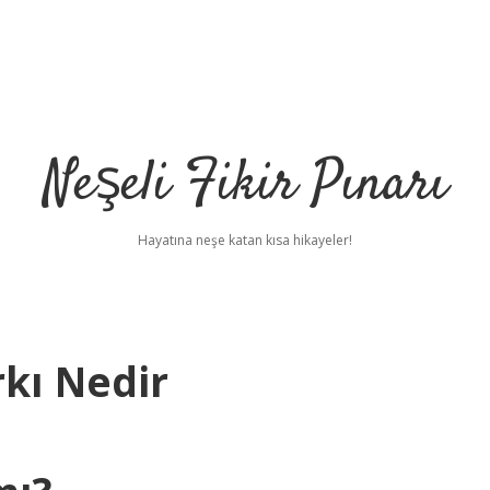
Neşeli Fikir Pınarı
Hayatına neşe katan kısa hikayeler!
kı Nedir