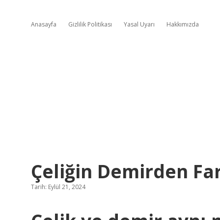
Anasayfa
Gizlilik Politikası
Yasal Uyarı
Hakkımızda
Çeliğin Demirden Far
Tarih: Eylül 21, 2024