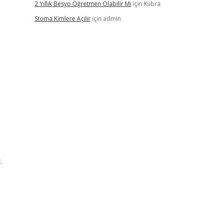
2 Yıllık Besyo Öğretmen Olabilir Mi
için
Kübra
Stoma Kimlere Açılır
için
admin
.