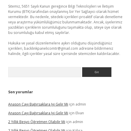
Sitemiz, 5651 Sayılı Kanun gereğince Bilgi Teknolojileri ve İletişim
Kurumu (BTK) tarafından onaylanmış bir Yer Sağlayıcı olarak hizmet
vermektedir. Bu nedenle, sitedeki içerikleri proaktif olarak denetleme
veya araştırma yükümlülüğümüz bulunmamaktadır. Ancak, üyelerimiz
yazdıkları içeriklerin sorumluluğunu taşımakta olup, siteye üye olarak
bu sorumluluğu kabul etmiş sayılırlar.
Hukuka ve yasal düzenlemelere aykırı olduğunu düşündüğünüz
içerikleri,
backlinkpanelicomtr@gmail.com
adresine bildirmeniz
halinde, ilgili içerikler yasal süre içerisinde sitemizden kaldırılacaktır.
Arama
Son yorumlar
Anason Çayı Bağırsaklara Iyi Gelir Mi
için
admin
Anason Çayı Bağırsaklara Iyi Gelir Mi
için
Elvan
2 Yıllık Besyo Öğretmen Olabilir Mi
için
admin
2 Yıllık Besyo Öğretmen Olabilir Mi
için
Kübra