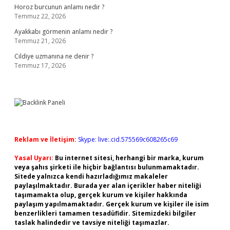
Horoz burcunun anlamı nedir ?
Temmuz 22, 2026
Ayakkabı görmenin anlamı nedir ?
Temmuz 21, 2026
Cildiye uzmanına ne denir ?
Temmuz 17, 2026
Reklam ve İletişim:
Skype: live:.cid.575569c608265c69
Yasal Uyarı:
Bu internet sitesi, herhangi bir marka, kurum
veya şahıs şirketi ile hiçbir bağlantısı bulunmamaktadır.
Sitede yalnızca kendi hazırladığımız makaleler
paylaşılmaktadır. Burada yer alan içerikler haber niteliği
taşımamakta olup, gerçek kurum ve kişiler hakkında
paylaşım yapılmamaktadır. Gerçek kurum ve kişiler ile isim
benzerlikleri tamamen tesadüfidir. Sitemizdeki bilgiler
taslak halindedir ve tavsiye niteliği taşımazlar.