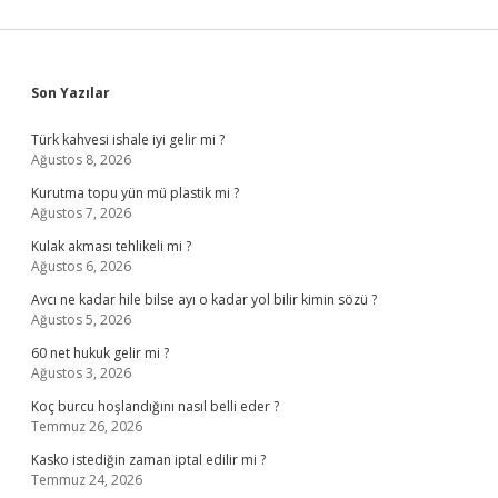
Sidebar
Son Yazılar
Türk kahvesi ishale iyi gelir mi ?
Ağustos 8, 2026
Kurutma topu yün mü plastik mi ?
Ağustos 7, 2026
Kulak akması tehlikeli mi ?
Ağustos 6, 2026
Avcı ne kadar hile bilse ayı o kadar yol bilir kimin sözü ?
Ağustos 5, 2026
60 net hukuk gelir mi ?
Ağustos 3, 2026
Koç burcu hoşlandığını nasıl belli eder ?
Temmuz 26, 2026
Kasko istediğin zaman iptal edilir mi ?
Temmuz 24, 2026