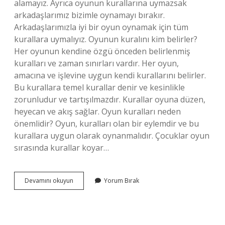
alamayız. Ayrıca oyunun kurallarına uymazsak
arkadaşlarımız bizimle oynamayı bırakır.
Arkadaşlarımızla iyi bir oyun oynamak için tüm
kurallara uymalıyız. Oyunun kuralını kim belirler?
Her oyunun kendine özgü önceden belirlenmiş
kuralları ve zaman sınırları vardır. Her oyun,
amacına ve işlevine uygun kendi kurallarını belirler.
Bu kurallara temel kurallar denir ve kesinlikle
zorunludur ve tartışılmazdır. Kurallar oyuna düzen,
heyecan ve akış sağlar. Oyun kuralları neden
önemlidir? Oyun, kuralları olan bir eylemdir ve bu
kurallara uygun olarak oynanmalıdır. Çocuklar oyun
sırasında kurallar koyar…
Oyunu
Devamını okuyun
Yorum Bırak
Kuralına
Göre
Oynamak
Ne