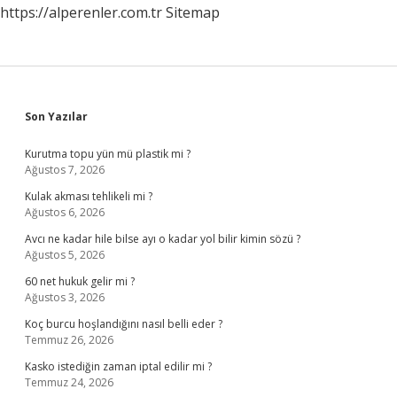
https://alperenler.com.tr
Sitemap
Sidebar
Son Yazılar
Kurutma topu yün mü plastik mi ?
Ağustos 7, 2026
Kulak akması tehlikeli mi ?
Ağustos 6, 2026
Avcı ne kadar hile bilse ayı o kadar yol bilir kimin sözü ?
Ağustos 5, 2026
60 net hukuk gelir mi ?
Ağustos 3, 2026
Koç burcu hoşlandığını nasıl belli eder ?
Temmuz 26, 2026
Kasko istediğin zaman iptal edilir mi ?
Temmuz 24, 2026