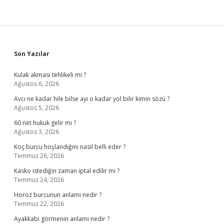
Sidebar
Son Yazılar
Kulak akması tehlikeli mi ?
Ağustos 6, 2026
Avcı ne kadar hile bilse ayı o kadar yol bilir kimin sözü ?
Ağustos 5, 2026
60 net hukuk gelir mi ?
Ağustos 3, 2026
Koç burcu hoşlandığını nasıl belli eder ?
Temmuz 26, 2026
Kasko istediğin zaman iptal edilir mi ?
Temmuz 24, 2026
Horoz burcunun anlamı nedir ?
Temmuz 22, 2026
Ayakkabı görmenin anlamı nedir ?