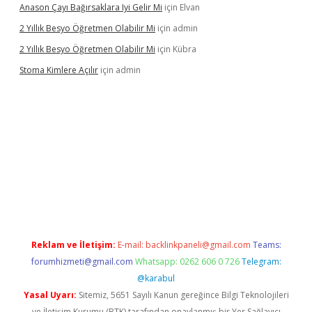
Anason Çayı Bağırsaklara Iyi Gelir Mi
için
Elvan
2 Yıllık Besyo Öğretmen Olabilir Mi
için
admin
2 Yıllık Besyo Öğretmen Olabilir Mi
için
Kübra
Stoma Kimlere Açılır
için
admin
Reklam ve İletişim:
E-mail:
backlinkpaneli@gmail.com
Teams:
forumhizmeti@gmail.com
Whatsapp: 0262 606 0 726
Telegram:
@karabul
Yasal Uyarı:
Sitemiz, 5651 Sayılı Kanun gereğince Bilgi Teknolojileri
ve İletişim Kurumu (BTK) tarafından onaylanmış bir Yer Sağlayıcı