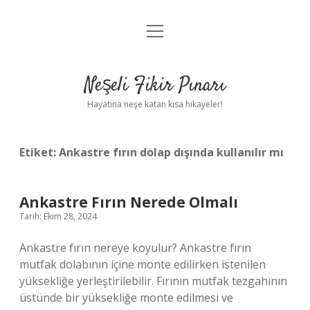
menüyü
Anasayfa
aç
Gizlilik Politikası
Neşeli Fikir Pınarı
Yasal Uyarı
Hayatına neşe katan kısa hikayeler!
Hakkımızda
Etiket:
Ankastre fırın dolap dışında kullanılır mı
Ankastre Fırın Nerede Olmalı
Tarih: Ekim 28, 2024
Ankastre fırın nereye koyulur? Ankastre fırın
mutfak dolabının içine monte edilirken istenilen
yüksekliğe yerleştirilebilir. Fırının mutfak tezgahının
üstünde bir yüksekliğe monte edilmesi ve