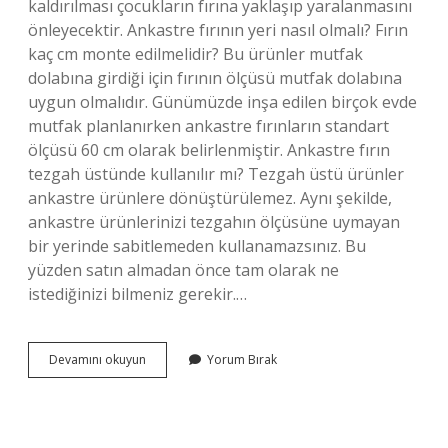
kaldırılması çocukların fırına yaklaşıp yaralanmasını
önleyecektir. Ankastre fırının yeri nasıl olmalı? Fırın
kaç cm monte edilmelidir? Bu ürünler mutfak
dolabına girdiği için fırının ölçüsü mutfak dolabına
uygun olmalıdır. Günümüzde inşa edilen birçok evde
mutfak planlanırken ankastre fırınların standart
ölçüsü 60 cm olarak belirlenmiştir. Ankastre fırın
tezgah üstünde kullanılır mı? Tezgah üstü ürünler
ankastre ürünlere dönüştürülemez. Aynı şekilde,
ankastre ürünlerinizi tezgahın ölçüsüne uymayan
bir yerinde sabitlemeden kullanamazsınız. Bu
yüzden satın almadan önce tam olarak ne
istediğinizi bilmeniz gerekir.…
Ankastre
Devamını okuyun
Yorum Bırak
Fırın
Nerede
Olmalı