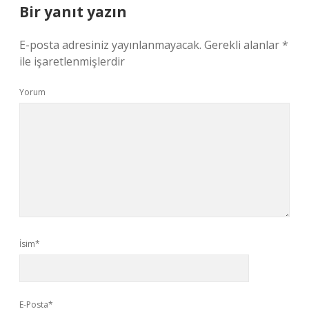
Bir yanıt yazın
E-posta adresiniz yayınlanmayacak.
Gerekli alanlar
*
ile işaretlenmişlerdir
Yorum
İsim*
E-Posta*