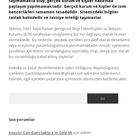
taşımamakta olup, gerçek kurum ve kişiler hakkında
paylaşım yapılmamaktadır. Gerçek kurum ve kişiler ile isim
benzerlikleri tamamen tesadüfidir. Sitemizdeki bilgiler
taslak halindedir ve tavsiye niteliği taşımazlar.
Sitemiz, 5651 Sayılı Kanun gereğince Bilgi Teknolojileri ve İletişim
Kurumu (BTK) tarafından onaylanmış bir Yer Sağlayıcı olarak hizmet
vermektedir. Bu nedenle, sitedeki içerikleri proaktif olarak denetleme
veya araştırma yükümlülüğümüz bulunmamaktadır. Ancak, üyelerimiz
yazdıkları içeriklerin sorumluluğunu taşımakta olup, siteye üye olarak
bu sorumluluğu kabul etmiş sayılırlar.
Hukuka ve yasal düzenlemelere aykırı olduğunu düşündüğünüz
içerikleri,
backlinkpanelicomtr@gmail.com
adresine bildirmeniz
halinde, ilgili içerikler yasal süre içerisinde sitemizden kaldırılacaktır.
Arama
Son yorumlar
Anason Çayı Bağırsaklara Iyi Gelir Mi
için
admin