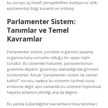
bu soruyu üç felsefi perspektiften inceliyoruz: etik,
epistemoloji (bilgi kuramı) ve ontoloji.
Parlamenter Sistem:
Tanımlar ve Temel
Kavramlar
Parlamenter sistem, yürütme organının yasama
organına karşı sorumlu olduğu bir siyasi rejim
türüdür. Bu sistemde hükümet, parlamentonun
güvenine dayanır; güvenoyu alamadığında görevini
sürdüremez. Ancak “parlamenter sistem ne zaman
kalktı?” sorusu, sadece bu sistemin tarihsel sona
ermesine değil, aynı zamanda bu sistemin toplumsal
hayatta anlamını yitirdiği ana da değinir.
Bu yazıda kullandığımız kavramların kısa tanımları: