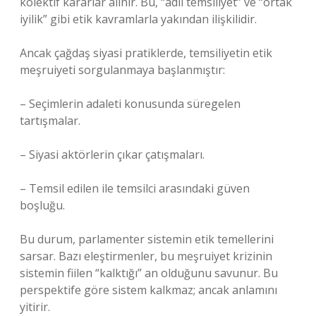
kolektif kararlar alınır. Bu, “adil temsiliyet” ve “ortak
iyilik” gibi etik kavramlarla yakından ilişkilidir.
Ancak çağdaş siyasi pratiklerde, temsiliyetin etik
meşruiyeti sorgulanmaya başlanmıştır:
– Seçimlerin adaleti konusunda süregelen
tartışmalar.
– Siyasi aktörlerin çıkar çatışmaları.
– Temsil edilen ile temsilci arasındaki güven
boşluğu.
Bu durum, parlamenter sistemin etik temellerini
sarsar. Bazı eleştirmenler, bu meşruiyet krizinin
sistemin fiilen “kalktığı” an olduğunu savunur. Bu
perspektife göre sistem kalkmaz; ancak anlamını
yitirir.