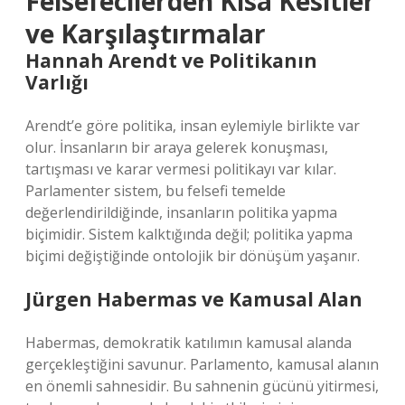
Felsefecilerden Kısa Kesitler
ve Karşılaştırmalar
Hannah Arendt ve Politikanın
Varlığı
Arendt’e göre politika, insan eylemiyle birlikte var
olur. İnsanların bir araya gelerek konuşması,
tartışması ve karar vermesi politikayı var kılar.
Parlamenter sistem, bu felsefi temelde
değerlendirildiğinde, insanların politika yapma
biçimidir. Sistem kalktığında değil; politika yapma
biçimi değiştiğinde ontolojik bir dönüşüm yaşanır.
Jürgen Habermas ve Kamusal Alan
Habermas, demokratik katılımın kamusal alanda
gerçekleştiğini savunur. Parlamento, kamusal alanın
en önemli sahnesidir. Bu sahnenin gücünü yitirmesi,