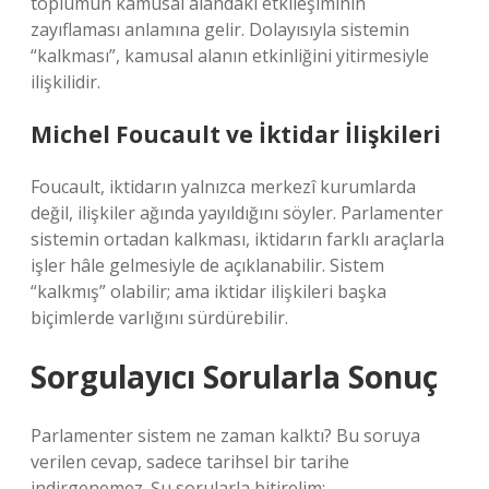
toplumun kamusal alandaki etkileşiminin
zayıflaması anlamına gelir. Dolayısıyla sistemin
“kalkması”, kamusal alanın etkinliğini yitirmesiyle
ilişkilidir.
Michel Foucault ve İktidar İlişkileri
Foucault, iktidarın yalnızca merkezî kurumlarda
değil, ilişkiler ağında yayıldığını söyler. Parlamenter
sistemin ortadan kalkması, iktidarın farklı araçlarla
işler hâle gelmesiyle de açıklanabilir. Sistem
“kalkmış” olabilir; ama iktidar ilişkileri başka
biçimlerde varlığını sürdürebilir.
Sorgulayıcı Sorularla Sonuç
Parlamenter sistem ne zaman kalktı? Bu soruya
verilen cevap, sadece tarihsel bir tarihe
indirgenemez. Şu sorularla bitirelim: