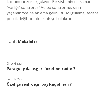
konumunuzu sorgulayın: Bir sistemin ne zaman
“varlığı” sona erer? Ve bu sona erme, sizin
yaşamınızda ne anlama gelir? Bu sorgulama, sadece
politik değil; ontolojik bir yolculuktur.
Tarih:
Makaleler
Önceki Yazı
Paraguay da asgari ücret ne kadar ?
Sonraki Yazı
Özel güvenlik için boy kaç olmalı ?