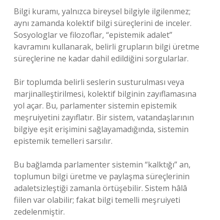
Bilgi kuramı, yalnızca bireysel bilgiyle ilgilenmez;
aynı zamanda kolektif bilgi süreçlerini de inceler.
Sosyologlar ve filozoflar, “epistemik adalet”
kavramını kullanarak, belirli grupların bilgi üretme
süreçlerine ne kadar dahil edildiğini sorgularlar.
Bir toplumda belirli seslerin susturulması veya
marjinalleştirilmesi, kolektif bilginin zayıflamasına
yol açar. Bu, parlamenter sistemin epistemik
meşruiyetini zayıflatır. Bir sistem, vatandaşlarının
bilgiye eşit erişimini sağlayamadığında, sistemin
epistemik temelleri sarsılır.
Bu bağlamda parlamenter sistemin “kalktığı” an,
toplumun bilgi üretme ve paylaşma süreçlerinin
adaletsizleştiği zamanla örtüşebilir. Sistem hâlâ
fiilen var olabilir; fakat bilgi temelli meşruiyeti
zedelenmiştir.