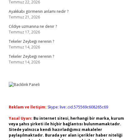
Temmuz 22, 2026
Ayakkabı görmenin anlamı nedir ?
Temmuz 21, 2026
Cildiye uzmanına ne denir ?
Temmuz 17, 2026
Tekeler Zeybeği nerenin ?
Temmuz 14, 2026
Tekeler Zeybeği nerenin ?
Temmuz 14, 2026
Reklam ve İletişim:
Skype: live:.cid.575569c608265c69
Yasal Uyarı:
Bu internet sitesi, herhangi bir marka, kurum
veya şahıs şirketi ile hiçbir bağlantısı bulunmamaktadır.
Sitede yalnızca kendi hazırladığımız makaleler
paylaşılmaktadır. Burada yer alan içerikler haber niteliği