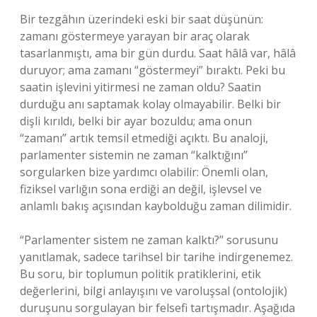
Bir tezgâhın üzerindeki eski bir saat düşünün:
zamanı göstermeye yarayan bir araç olarak
tasarlanmıştı, ama bir gün durdu. Saat hâlâ var, hâlâ
duruyor; ama zamanı “göstermeyi” bıraktı. Peki bu
saatin işlevini yitirmesi ne zaman oldu? Saatin
durduğu anı saptamak kolay olmayabilir. Belki bir
dişli kırıldı, belki bir ayar bozuldu; ama onun
“zamanı” artık temsil etmediği açıktı. Bu analoji,
parlamenter sistemin ne zaman “kalktığını”
sorgularken bize yardımcı olabilir: Önemli olan,
fiziksel varlığın sona erdiği an değil, işlevsel ve
anlamlı bakış açısından kaybolduğu zaman dilimidir.
“Parlamenter sistem ne zaman kalktı?” sorusunu
yanıtlamak, sadece tarihsel bir tarihe indirgenemez.
Bu soru, bir toplumun politik pratiklerini, etik
değerlerini, bilgi anlayışını ve varoluşsal (ontolojik)
duruşunu sorgulayan bir felsefi tartışmadır. Aşağıda