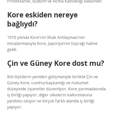
Protestanlık, Budizm ve Roma Katolikliği baskındır.
Kore eskiden nereye
bağlıydı?
1910 yılında Kore’nin İlhak Antlaşması’nın
imzalanmasıyla Kore, Japonya’nın toprağı haline
geldi.
Çin ve Güney Kore dost mu?
İkili ilişkilerin yeniden gelişmesiyle birlikte Çin ve
Güney Kore, cumhurbaşkanlığı ve hükümet
düzeyinde ziyaretler düzenliyor, Kore yarımadasında
iş birliği yapıyor, diğer ülkelerin kalkınmasına
yardımcı oluyor ve birçok farklı alanda iş birliği
yapıyor.