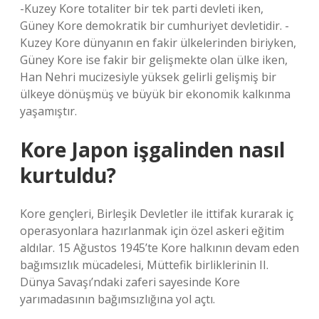
-Kuzey Kore totaliter bir tek parti devleti iken,
Güney Kore demokratik bir cumhuriyet devletidir. -
Kuzey Kore dünyanın en fakir ülkelerinden biriyken,
Güney Kore ise fakir bir gelişmekte olan ülke iken,
Han Nehri mucizesiyle yüksek gelirli gelişmiş bir
ülkeye dönüşmüş ve büyük bir ekonomik kalkınma
yaşamıştır.
Kore Japon işgalinden nasıl
kurtuldu?
Kore gençleri, Birleşik Devletler ile ittifak kurarak iç
operasyonlara hazırlanmak için özel askeri eğitim
aldılar. 15 Ağustos 1945’te Kore halkının devam eden
bağımsızlık mücadelesi, Müttefik birliklerinin II.
Dünya Savaşı’ndaki zaferi sayesinde Kore
yarımadasının bağımsızlığına yol açtı.