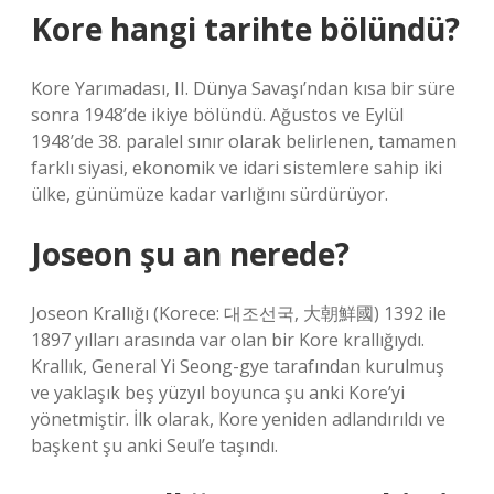
Kore hangi tarihte bölündü?
Kore Yarımadası, II. Dünya Savaşı’ndan kısa bir süre
sonra 1948’de ikiye bölündü. Ağustos ve Eylül
1948’de 38. paralel sınır olarak belirlenen, tamamen
farklı siyasi, ekonomik ve idari sistemlere sahip iki
ülke, günümüze kadar varlığını sürdürüyor.
Joseon şu an nerede?
Joseon Krallığı (Korece: 대조선국, 大朝鮮國) 1392 ile
1897 yılları arasında var olan bir Kore krallığıydı.
Krallık, General Yi Seong-gye tarafından kurulmuş
ve yaklaşık beş yüzyıl boyunca şu anki Kore’yi
yönetmiştir. İlk olarak, Kore yeniden adlandırıldı ve
başkent şu anki Seul’e taşındı.