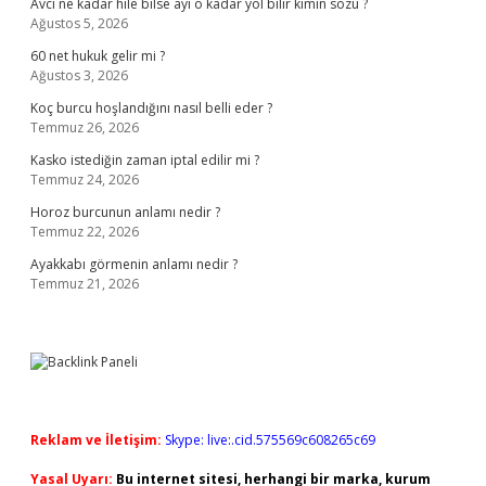
Avcı ne kadar hile bilse ayı o kadar yol bilir kimin sözü ?
Ağustos 5, 2026
60 net hukuk gelir mi ?
Ağustos 3, 2026
Koç burcu hoşlandığını nasıl belli eder ?
Temmuz 26, 2026
Kasko istediğin zaman iptal edilir mi ?
Temmuz 24, 2026
Horoz burcunun anlamı nedir ?
Temmuz 22, 2026
Ayakkabı görmenin anlamı nedir ?
Temmuz 21, 2026
Reklam ve İletişim:
Skype: live:.cid.575569c608265c69
Yasal Uyarı:
Bu internet sitesi, herhangi bir marka, kurum