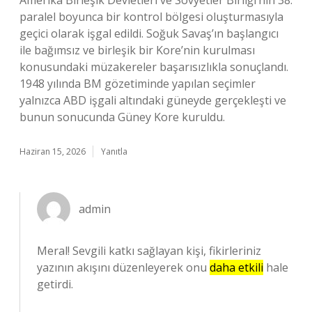
Amerika Birleşik Devletleri ve Sovyetler Birliği’nin 38.
paralel boyunca bir kontrol bölgesi oluşturmasıyla
geçici olarak işgal edildi. Soğuk Savaş’ın başlangıcı
ile bağımsız ve birleşik bir Kore’nin kurulması
konusundaki müzakereler başarısızlıkla sonuçlandı.
1948 yılında BM gözetiminde yapılan seçimler
yalnızca ABD işgali altındaki güneyde gerçekleşti ve
bunun sonucunda Güney Kore kuruldu.
Haziran 15, 2026
Yanıtla
admin
Meral! Sevgili katkı sağlayan kişi, fikirleriniz
yazının akışını düzenleyerek onu
daha etkili
hale
getirdi.