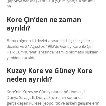
(Japonya’dan)Başkent Seul (9,8 milyon)Yüzölçümü
99.
Kore Çin’den ne zaman
ayrıldı?
Buna rağmen iki devlet arasındaki ilişkiler giderek
düzeldi ve 24 Ağustos 1992’de Güney Kore ile Çin
Halk Cumhuriyeti arasında resmi diplomatik ilişkiler
yeniden kuruldu.
Kuzey Kore ve Güney Kore
neden ayrıldı?
Kore’nin Kuzey ve Güney olarak bölünmesi, II.
Dünya Savaşı. II. Dünya Savaşı’nın sonunda
gerçekleşen küresel jeopolitik ve askeri gelişmelerin