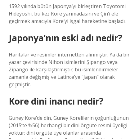
1592 yılında bütün Japonya’yı birleştiren Toyotomi
Hideyoshi, bu kez Kore yarımadasını ve Çin’i ele
geçirmek amacıyla Kore’yi işgal hareketine başladı.
Japonya’nın eski adı nedir?
Haritalar ve resimler internetten alınmıştır. Ya da bir
yazar çevirisinde Nihon isimlerini Şipango veya
Zipango ile karşılaştırmıştır; bu isimlendirmeler
zamanla değişmiş ve Latince’ye “Japan” olarak
geçmiştir.
Kore dini inancı nedir?
Güney Kore’de din, Güney Korelilerin çoğunluğunun
(2015’te %56) herhangi bir dini örgüte resmi üyeliği
yoktur; dini örgüte üye olanlar arasında