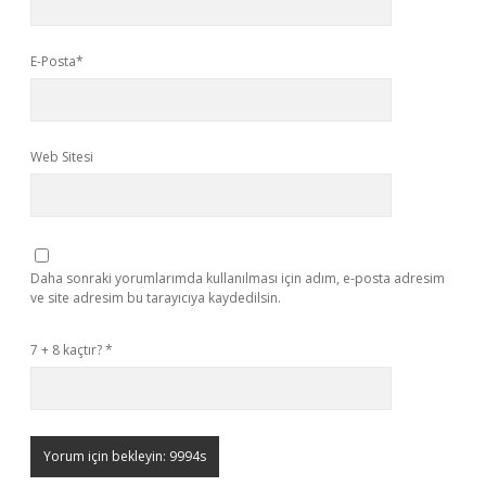
E-Posta*
Web Sitesi
Daha sonraki yorumlarımda kullanılması için adım, e-posta adresim
ve site adresim bu tarayıcıya kaydedilsin.
7 + 8 kaçtır?
*