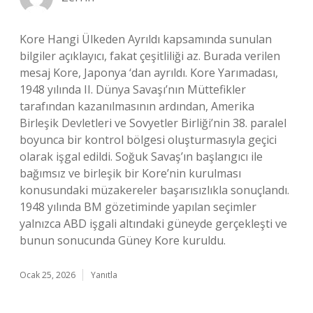
Kore Hangi Ülkeden Ayrıldı kapsamında sunulan
bilgiler açıklayıcı, fakat çeşitliliği az. Burada verilen
mesaj Kore, Japonya ‘dan ayrıldı. Kore Yarımadası,
1948 yılında II. Dünya Savaşı’nın Müttefikler
tarafından kazanılmasının ardından, Amerika
Birleşik Devletleri ve Sovyetler Birliği’nin 38. paralel
boyunca bir kontrol bölgesi oluşturmasıyla geçici
olarak işgal edildi. Soğuk Savaş’ın başlangıcı ile
bağımsız ve birleşik bir Kore’nin kurulması
konusundaki müzakereler başarısızlıkla sonuçlandı.
1948 yılında BM gözetiminde yapılan seçimler
yalnızca ABD işgali altındaki güneyde gerçekleşti ve
bunun sonucunda Güney Kore kuruldu.
Ocak 25, 2026
Yanıtla