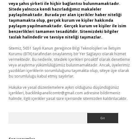
veya şahıs şirketi ile hiçbir bağlantısı bulunmamaktadır.
Sitede yalnızca kendi hazırladığımız makaleler
paylaşılmaktadır. Burada yer alan içerikler haber niteliği
taşımamakta olup, gerçek kurum ve kişiler hakkında
paylaşım yapılmamaktadır. Gerçek kurum ve kişiler ile isim
benzerlikleri tamamen tesadüfidir. Sitemizdeki bilgiler
taslak halindedir ve tavsiye niteliği taşımazlar.
Sitemiz, 5651 Sayılı Kanun gereğince Bilgi Teknolojileri ve İletişim
Kurumu (BTK) tarafından onaylanmış bir Yer Sağlayıcı olarak hizmet
vermektedir. Bu nedenle, sitedeki içerikleri proaktif olarak denetleme
veya araştırma yükümlülüğümüz bulunmamaktadır. Ancak, üyelerimiz
yazdıkları içeriklerin sorumluluğunu taşımakta olup, siteye üye olarak
bu sorumluluğu kabul etmiş sayılırlar.
Hukuka ve yasal düzenlemelere aykırı olduğunu düşündüğünüz
içerikleri,
backlinkpanelicomtr@gmail.com
adresine bildirmeniz
halinde, ilgili içerikler yasal süre içerisinde sitemizden kaldırılacaktır.
Arama