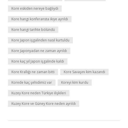
Kore eskiden nereye bağlıydı
Kore hangi konferansta ikiye ayrıldı
Kore hangi tarihte bölündü
Kore Japon işgalinden nasıl kurtuldu
Kore Japonyadan ne zaman ayrıldı
Kore kaç yıl Japon işgalinde kaldı
Kore Krallığı ne zaman bitti
Kore Savaşını kim kazandı
Korede kaç şehidimiz var
Koreyi kim kurdu
Kuzey Kore neden Türkiye ilişkileri
Kuzey Kore ve Güney Kore neden ayrıldı