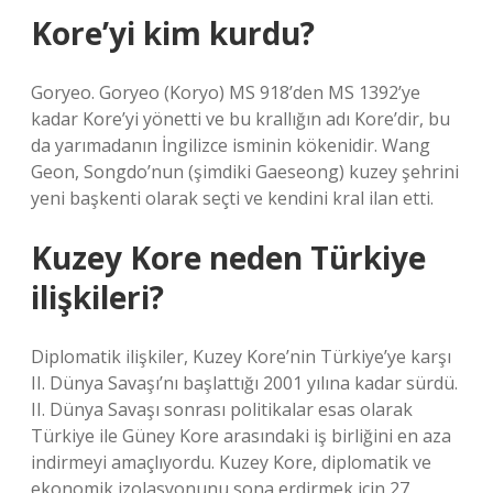
Kore’yi kim kurdu?
Goryeo. Goryeo (Koryo) MS 918’den MS 1392’ye
kadar Kore’yi yönetti ve bu krallığın adı Kore’dir, bu
da yarımadanın İngilizce isminin kökenidir. Wang
Geon, Songdo’nun (şimdiki Gaeseong) kuzey şehrini
yeni başkenti olarak seçti ve kendini kral ilan etti.
Kuzey Kore neden Türkiye
ilişkileri?
Diplomatik ilişkiler, Kuzey Kore’nin Türkiye’ye karşı
II. Dünya Savaşı’nı başlattığı 2001 yılına kadar sürdü.
II. Dünya Savaşı sonrası politikalar esas olarak
Türkiye ile Güney Kore arasındaki iş birliğini en aza
indirmeyi amaçlıyordu. Kuzey Kore, diplomatik ve
ekonomik izolasyonunu sona erdirmek için 27