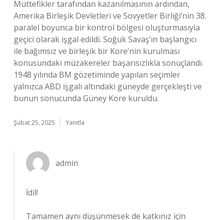
Müttefikler tarafından kazanılmasının ardından,
Amerika Birleşik Devletleri ve Sovyetler Birliği’nin 38.
paralel boyunca bir kontrol bölgesi oluşturmasıyla
geçici olarak işgal edildi. Soğuk Savaş’ın başlangıcı
ile bağımsız ve birleşik bir Kore’nin kurulması
konusundaki müzakereler başarısızlıkla sonuçlandı.
1948 yılında BM gözetiminde yapılan seçimler
yalnızca ABD işgali altındaki güneyde gerçekleşti ve
bunun sonucunda Güney Kore kuruldu.
Şubat 25, 2025
Yanıtla
admin
İdil!
Tamamen aynı düşünmesek de katkınız için