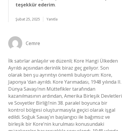
teşekkür ederim
.
Şubat 25, 2025
Yanıtla
Cemre
İlk satırlar anlaşılır ve düzenli; Kore Hangi Ülkeden
Ayrıldı açısından derinlik biraz geç geliyor. Son
olarak ben şu ayrıntıyı önemli buluyorum: Kore,
Japonya ‘dan ayrıldı. Kore Yarımadası, 1948 yılında II.
Dünya Savaşı’nın Müttefikler tarafından
kazanılmasının ardından, Amerika Birleşik Devletleri
ve Sovyetler Birliği’nin 38. paralel boyunca bir
kontrol bölgesi oluşturmasıyla geçici olarak işgal
edildi. Soğuk Savaş’ın başlangıcı ile bağımsız ve
birleşik bir Kore’nin kurulması konusundaki