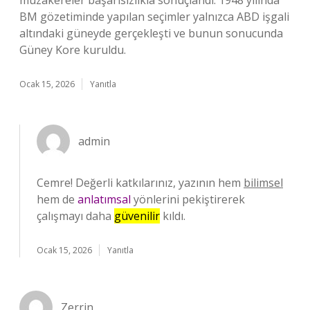
müzakereler başarısızlıkla sonuçlandı. 1948 yılında
BM gözetiminde yapılan seçimler yalnızca ABD işgali
altındaki güneyde gerçekleşti ve bunun sonucunda
Güney Kore kuruldu.
Ocak 15, 2026
Yanıtla
admin
Cemre! Değerli katkılarınız, yazının hem
bilimsel
hem de
anlatımsal
yönlerini pekiştirerek
çalışmayı daha
güvenilir
kıldı.
Ocak 15, 2026
Yanıtla
Zerrin