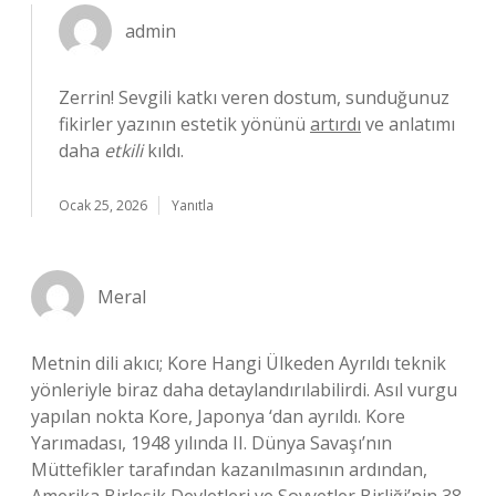
admin
Zerrin! Sevgili katkı veren dostum, sunduğunuz
fikirler yazının estetik yönünü
artırdı
ve anlatımı
daha
etkili
kıldı.
Ocak 25, 2026
Yanıtla
Meral
Metnin dili akıcı; Kore Hangi Ülkeden Ayrıldı teknik
yönleriyle biraz daha detaylandırılabilirdi. Asıl vurgu
yapılan nokta Kore, Japonya ‘dan ayrıldı. Kore
Yarımadası, 1948 yılında II. Dünya Savaşı’nın
Müttefikler tarafından kazanılmasının ardından,