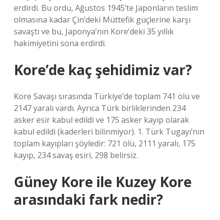
erdirdi. Bu ordu, Ağustos 1945’te Japonların teslim
olmasına kadar Çin’deki Müttefik güçlerine karşı
savaştı ve bu, Japonya’nın Kore’deki 35 yıllık
hakimiyetini sona erdirdi.
Kore’de kaç şehidimiz var?
Kore Savaşı sırasında Türkiye’de toplam 741 ölü ve
2147 yaralı vardı. Ayrıca Türk birliklerinden 234
asker esir kabul edildi ve 175 asker kayıp olarak
kabul edildi (kaderleri bilinmiyor). 1. Türk Tugayı’nın
toplam kayıpları şöyledir: 721 ölü, 2111 yaralı, 175
kayıp, 234 savaş esiri, 298 belirsiz.
Güney Kore ile Kuzey Kore
arasındaki fark nedir?