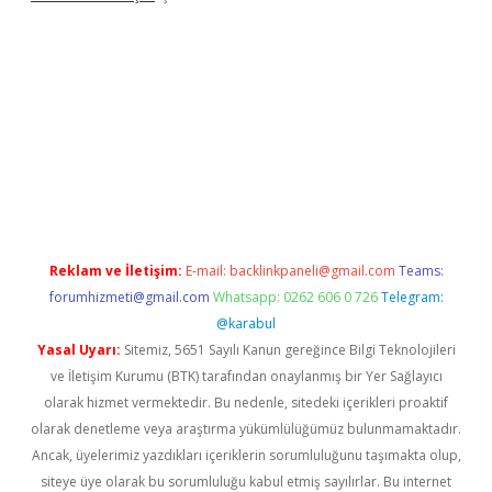
t
Reklam ve İletişim:
E-mail:
backlinkpaneli@gmail.com
Teams:
forumhizmeti@gmail.com
Whatsapp: 0262 606 0 726
Telegram:
@karabul
Yasal Uyarı:
Sitemiz, 5651 Sayılı Kanun gereğince Bilgi Teknolojileri
ve İletişim Kurumu (BTK) tarafından onaylanmış bir Yer Sağlayıcı
olarak hizmet vermektedir. Bu nedenle, sitedeki içerikleri proaktif
olarak denetleme veya araştırma yükümlülüğümüz bulunmamaktadır.
Ancak, üyelerimiz yazdıkları içeriklerin sorumluluğunu taşımakta olup,
siteye üye olarak bu sorumluluğu kabul etmiş sayılırlar. Bu internet