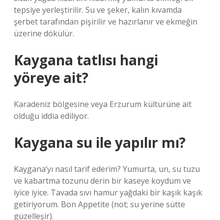
tepsiye yerleştirilir. Su ve şeker, kalın kıvamda
şerbet tarafından pişirilir ve hazırlanır ve ekmeğin
üzerine dökülür.
Kaygana tatlısı hangi
yöreye ait?
Karadeniz bölgesine veya Erzurum kültürüne ait
olduğu iddia ediliyor.
Kaygana su ile yapılır mı?
Kaygana’yı nasıl tarif ederim? Yumurta, un, su tuzu
ve kabartma tozunu derin bir kaseye koydum ve
iyice iyice. Tavada sıvı hamur yağdaki bir kaşık kaşık
getiriyorum. Bon Appetite (not; su yerine sütte
güzelleşir).