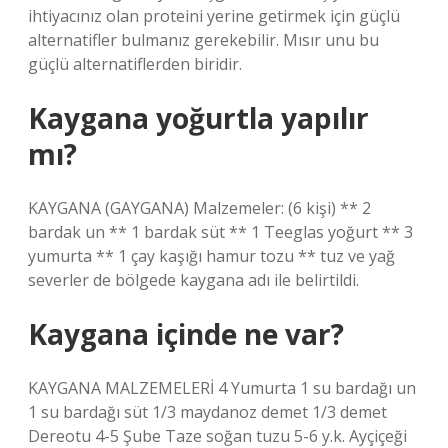
ihtiyacınız olan proteini yerine getirmek için güçlü
alternatifler bulmanız gerekebilir. Mısır unu bu
güçlü alternatiflerden biridir.
Kaygana yoğurtla yapılır
mı?
KAYGANA (GAYGANA) Malzemeler: (6 kişi) ** 2
bardak un ** 1 bardak süt ** 1 Teeglas yoğurt ** 3
yumurta ** 1 çay kaşığı hamur tozu ** tuz ve yağ
severler de bölgede kaygana adı ile belirtildi.
Kaygana içinde ne var?
KAYGANA MALZEMELERİ 4 Yumurta 1 su bardağı un
1 su bardağı süt 1/3 maydanoz demet 1/3 demet
Dereotu 4-5 Şube Taze soğan tuzu 5-6 y.k. Ayçiçeği