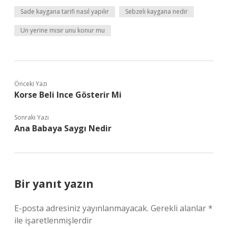
Sade kaygana tarifi nasıl yapılır
Sebzeli kaygana nedir
Un yerine mısır unu konur mu
Önceki Yazı
Korse Beli Ince Gösterir Mi
Sonraki Yazı
Ana Babaya Saygı Nedir
Bir yanıt yazın
E-posta adresiniz yayınlanmayacak.
Gerekli alanlar
*
ile işaretlenmişlerdir