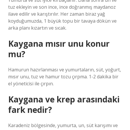
Yumurta ve süt iyice kırbaçlanır. Daha sonra un ve
tuz ekleyin ve son ince, ince doğranmış maydanoz
ilave edilir ve karıştırılır. Her zaman biraz yağ
koyduğumuzda, 1 büyük topu bir tavaya dökün ve
arka planı kızartın ve sıcak.
Kaygana mısır unu konur
mu?
Hamurun hazırlanması ve yumurtaların, süt, yoğurt,
mısır unu, tuz ve hamur tozu çırpma. 1-2 dakika bir
el yöneticisi ile çırpın.
Kaygana ve krep arasındaki
fark nedir?
Karadeniz bölgesinde, yumurta, un, süt karışımı ve