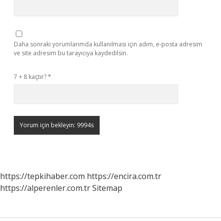
Daha sonraki yorumlarımda kullanılması için adım, e-posta adresim
ve site adresim bu tarayıcıya kaydedilsin.
7 + 8 kaçtır?
*
https://tepkihaber.com
https://encira.com.tr
https://alperenler.com.tr
Sitemap