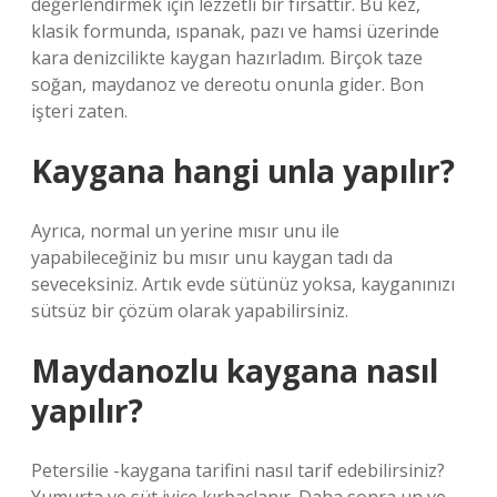
değerlendirmek için lezzetli bir fırsattır. Bu kez,
klasik formunda, ıspanak, pazı ve hamsi üzerinde
kara denizcilikte kaygan hazırladım. Birçok taze
soğan, maydanoz ve dereotu onunla gider. Bon
işteri zaten.
Kaygana hangi unla yapılır?
Ayrıca, normal un yerine mısır unu ile
yapabileceğiniz bu mısır unu kaygan tadı da
seveceksiniz. Artık evde sütünüz yoksa, kayganınızı
sütsüz bir çözüm olarak yapabilirsiniz.
Maydanozlu kaygana nasıl
yapılır?
Petersilie -kaygana tarifini nasıl tarif edebilirsiniz?