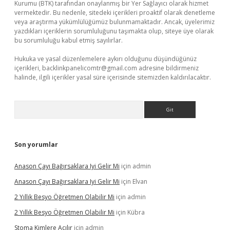
Kurumu (BTK) tarafından onaylanmış bir Yer Sağlayıcı olarak hizmet
vermektedir. Bu nedenle, sitedeki içerikleri proaktif olarak denetleme
veya araştırma yükümlülüğümüz bulunmamaktadır. Ancak, üyelerimiz
yazdıkları içeriklerin sorumluluğunu taşımakta olup, siteye üye olarak
bu sorumluluğu kabul etmiş sayılırlar.
Hukuka ve yasal düzenlemelere aykırı olduğunu düşündüğünüz
içerikleri,
backlinkpanelicomtr@gmail.com
adresine bildirmeniz
halinde, ilgili içerikler yasal süre içerisinde sitemizden kaldırılacaktır.
Arama
Son yorumlar
Anason Çayı Bağırsaklara Iyi Gelir Mi
için
admin
Anason Çayı Bağırsaklara Iyi Gelir Mi
için
Elvan
2 Yıllık Besyo Öğretmen Olabilir Mi
için
admin
2 Yıllık Besyo Öğretmen Olabilir Mi
için
Kübra
Stoma Kimlere Açılır
için
admin