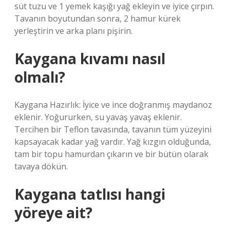
süt tuzu ve 1 yemek kaşığı yağ ekleyin ve iyice çırpın.
Tavanın boyutundan sonra, 2 hamur kürek
yerleştirin ve arka planı pişirin.
Kaygana kıvamı nasıl
olmalı?
Kaygana Hazırlık: İyice ve ince doğranmış maydanoz
eklenir. Yoğururken, su yavaş yavaş eklenir.
Tercihen bir Teflon tavasında, tavanın tüm yüzeyini
kapsayacak kadar yağ vardır. Yağ kızgın olduğunda,
tam bir topu hamurdan çıkarın ve bir bütün olarak
tavaya dökün.
Kaygana tatlısı hangi
yöreye ait?