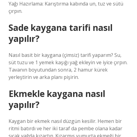
Yağı Hazırlama: Karıştırma kabında un, tuz ve sütü
çırpın.
Sade kaygana tarifi nasıl
yapılır?
Nasıl basit bir kaygana (çimsiz) tarifi yaparım? Su,
süt tuzu ve 1 yemek kaşığı yağ ekleyin ve iyice çırpın.
Tavanın boyutundan sonra, 2 hamur kürek
yerleştirin ve arka planı pişirin.
Ekmekle kaygana nasıl
yapılır?
Kaygan bir ekmek nasıl düzgün kesilir. Hemen bir
ritmi batırdı ve her iki taraf da pembe olana kadar
sıcak yağda kızartın. Kızarmış yumurta ekmeği bir