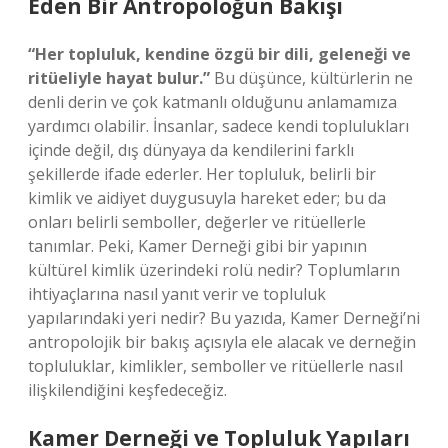
Eden Bir Antropoloğun Bakışı
“Her topluluk, kendine özgü bir dili, geleneği ve
ritüeliyle hayat bulur.”
Bu düşünce, kültürlerin ne
denli derin ve çok katmanlı olduğunu anlamamıza
yardımcı olabilir. İnsanlar, sadece kendi toplulukları
içinde değil, dış dünyaya da kendilerini farklı
şekillerde ifade ederler. Her topluluk, belirli bir
kimlik ve aidiyet duygusuyla hareket eder; bu da
onları belirli semboller, değerler ve ritüellerle
tanımlar. Peki, Kamer Derneği gibi bir yapının
kültürel kimlik üzerindeki rolü nedir? Toplumların
ihtiyaçlarına nasıl yanıt verir ve topluluk
yapılarındaki yeri nedir? Bu yazıda, Kamer Derneği’ni
antropolojik bir bakış açısıyla ele alacak ve derneğin
topluluklar, kimlikler, semboller ve ritüellerle nasıl
ilişkilendiğini keşfedeceğiz.
Kamer Derneği ve Topluluk Yapıları