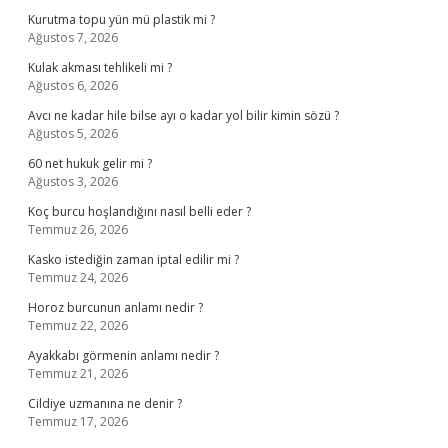
Kurutma topu yün mü plastik mi ?
Ağustos 7, 2026
Kulak akması tehlikeli mi ?
Ağustos 6, 2026
Avcı ne kadar hile bilse ayı o kadar yol bilir kimin sözü ?
Ağustos 5, 2026
60 net hukuk gelir mi ?
Ağustos 3, 2026
Koç burcu hoşlandığını nasıl belli eder ?
Temmuz 26, 2026
Kasko istediğin zaman iptal edilir mi ?
Temmuz 24, 2026
Horoz burcunun anlamı nedir ?
Temmuz 22, 2026
Ayakkabı görmenin anlamı nedir ?
Temmuz 21, 2026
Cildiye uzmanına ne denir ?
Temmuz 17, 2026