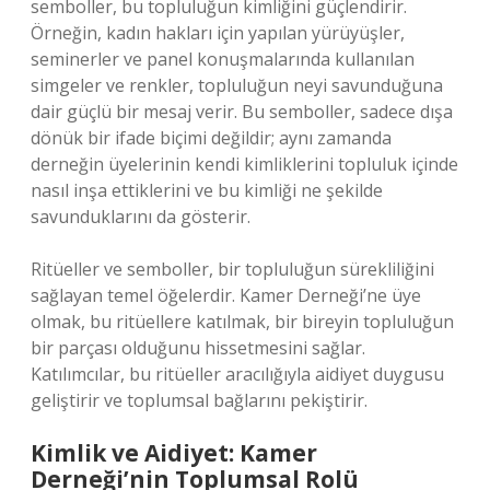
semboller, bu topluluğun kimliğini güçlendirir.
Örneğin, kadın hakları için yapılan yürüyüşler,
seminerler ve panel konuşmalarında kullanılan
simgeler ve renkler, topluluğun neyi savunduğuna
dair güçlü bir mesaj verir. Bu semboller, sadece dışa
dönük bir ifade biçimi değildir; aynı zamanda
derneğin üyelerinin kendi kimliklerini topluluk içinde
nasıl inşa ettiklerini ve bu kimliği ne şekilde
savunduklarını da gösterir.
Ritüeller ve semboller, bir topluluğun sürekliliğini
sağlayan temel öğelerdir. Kamer Derneği’ne üye
olmak, bu ritüellere katılmak, bir bireyin topluluğun
bir parçası olduğunu hissetmesini sağlar.
Katılımcılar, bu ritüeller aracılığıyla aidiyet duygusu
geliştirir ve toplumsal bağlarını pekiştirir.
Kimlik ve Aidiyet: Kamer
Derneği’nin Toplumsal Rolü