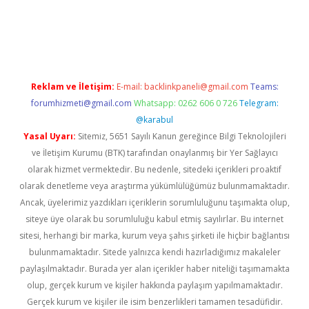
lbet
Reklam ve İletişim:
E-mail:
backlinkpaneli@gmail.com
Teams:
forumhizmeti@gmail.com
Whatsapp: 0262 606 0 726
Telegram:
@karabul
Yasal Uyarı:
Sitemiz, 5651 Sayılı Kanun gereğince Bilgi Teknolojileri
ve İletişim Kurumu (BTK) tarafından onaylanmış bir Yer Sağlayıcı
olarak hizmet vermektedir. Bu nedenle, sitedeki içerikleri proaktif
olarak denetleme veya araştırma yükümlülüğümüz bulunmamaktadır.
Ancak, üyelerimiz yazdıkları içeriklerin sorumluluğunu taşımakta olup,
siteye üye olarak bu sorumluluğu kabul etmiş sayılırlar. Bu internet
sitesi, herhangi bir marka, kurum veya şahıs şirketi ile hiçbir bağlantısı
bulunmamaktadır. Sitede yalnızca kendi hazırladığımız makaleler
paylaşılmaktadır. Burada yer alan içerikler haber niteliği taşımamakta
olup, gerçek kurum ve kişiler hakkında paylaşım yapılmamaktadır.
Gerçek kurum ve kişiler ile isim benzerlikleri tamamen tesadüfidir.