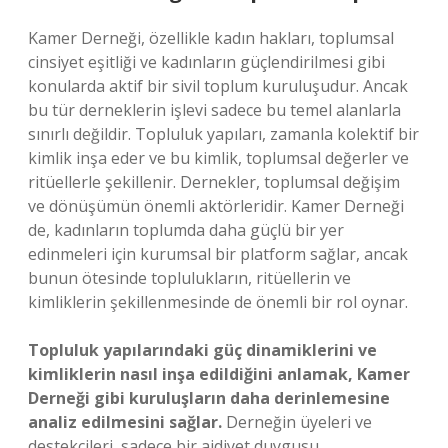
Kamer Derneği, özellikle kadın hakları, toplumsal
cinsiyet eşitliği ve kadınların güçlendirilmesi gibi
konularda aktif bir sivil toplum kuruluşudur. Ancak
bu tür derneklerin işlevi sadece bu temel alanlarla
sınırlı değildir. Topluluk yapıları, zamanla kolektif bir
kimlik inşa eder ve bu kimlik, toplumsal değerler ve
ritüellerle şekillenir. Dernekler, toplumsal değişim
ve dönüşümün önemli aktörleridir. Kamer Derneği
de, kadınların toplumda daha güçlü bir yer
edinmeleri için kurumsal bir platform sağlar, ancak
bunun ötesinde toplulukların, ritüellerin ve
kimliklerin şekillenmesinde de önemli bir rol oynar.
Topluluk yapılarındaki güç dinamiklerini ve
kimliklerin nasıl inşa edildiğini anlamak, Kamer
Derneği gibi kuruluşların daha derinlemesine
analiz edilmesini sağlar.
Derneğin üyeleri ve
destekçileri, sadece bir aidiyet duygusu