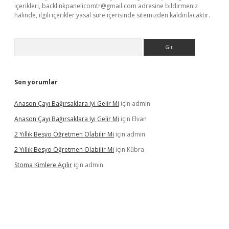
içerikleri,
backlinkpanelicomtr@gmail.com
adresine bildirmeniz
halinde, ilgili içerikler yasal süre içerisinde sitemizden kaldırılacaktır.
Arama
Son yorumlar
Anason Çayı Bağırsaklara Iyi Gelir Mi
için
admin
Anason Çayı Bağırsaklara Iyi Gelir Mi
için
Elvan
2 Yıllık Besyo Öğretmen Olabilir Mi
için
admin
2 Yıllık Besyo Öğretmen Olabilir Mi
için
Kübra
Stoma Kimlere Açılır
için
admin