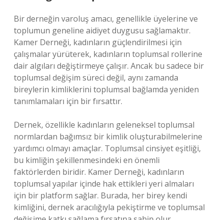
Bir derneğin varoluş amacı, genellikle üyelerine ve
toplumun geneline aidiyet duygusu sağlamaktır.
Kamer Derneği, kadınların güçlendirilmesi için
çalışmalar yürüterek, kadınların toplumsal rollerine
dair algıları değiştirmeye çalışır. Ancak bu sadece bir
toplumsal değişim süreci değil, aynı zamanda
bireylerin kimliklerini toplumsal bağlamda yeniden
tanımlamaları için bir fırsattır.
Dernek, özellikle kadınların geleneksel toplumsal
normlardan bağımsız bir kimlik oluşturabilmelerine
yardımcı olmayı amaçlar. Toplumsal cinsiyet eşitliği,
bu kimliğin şekillenmesindeki en önemli
faktörlerden biridir. Kamer Derneği, kadınların
toplumsal yapılar içinde hak ettikleri yeri almaları
için bir platform sağlar. Burada, her birey kendi
kimliğini, dernek aracılığıyla pekiştirme ve toplumsal
değişime katkı sağlama fırsatına sahip olur.