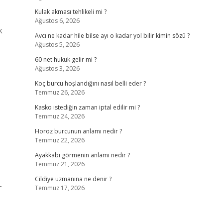
Kulak akması tehlikeli mi ?
Ağustos 6, 2026
k
Avcı ne kadar hile bilse ayı o kadar yol bilir kimin sözü ?
Ağustos 5, 2026
60 net hukuk gelir mi ?
Ağustos 3, 2026
Koç burcu hoşlandığını nasıl belli eder ?
Temmuz 26, 2026
Kasko istediğin zaman iptal edilir mi ?
Temmuz 24, 2026
Horoz burcunun anlamı nedir ?
Temmuz 22, 2026
Ayakkabı görmenin anlamı nedir ?
Temmuz 21, 2026
Cildiye uzmanına ne denir ?
-
Temmuz 17, 2026