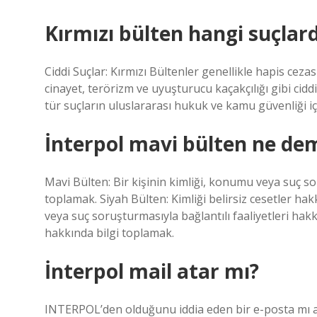
Kırmızı bülten hangi suçlard
Ciddi Suçlar: Kırmızı Bültenler genellikle hapis cezası
cinayet, terörizm ve uyuşturucu kaçakçılığı gibi cidd
tür suçların uluslararası hukuk ve kamu güvenliği içi
İnterpol mavi bülten ne de
Mavi Bülten: Bir kişinin kimliği, konumu veya suç sor
toplamak. Siyah Bülten: Kimliği belirsiz cesetler hak
veya suç soruşturmasıyla bağlantılı faaliyetleri hakk
hakkında bilgi toplamak.
İnterpol mail atar mı?
INTERPOL’den olduğunu iddia eden bir e-posta mı ald