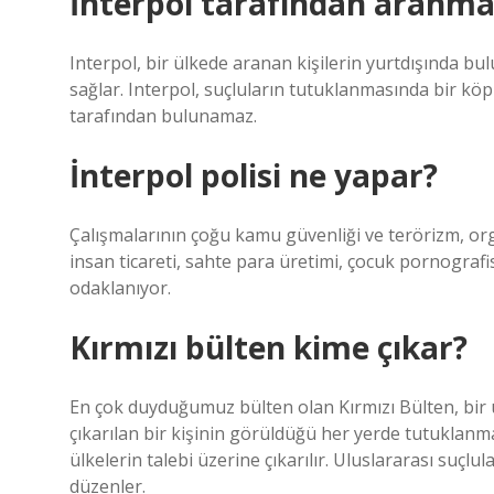
İnterpol tarafından aranm
Interpol, bir ülkede aranan kişilerin yurtdışında 
sağlar. Interpol, suçluların tutuklanmasında bir köp
tarafından bulunamaz.
İnterpol polisi ne yapar?
Çalışmalarının çoğu kamu güvenliği ve terörizm, org
insan ticareti, sahte para üretimi, çocuk pornografis
odaklanıyor.
Kırmızı bülten kime çıkar?
En çok duyduğumuz bülten olan Kırmızı Bülten, bir
çıkarılan bir kişinin görüldüğü her yerde tutuklanmas
ülkelerin talebi üzerine çıkarılır. Uluslararası suçl
düzenler.