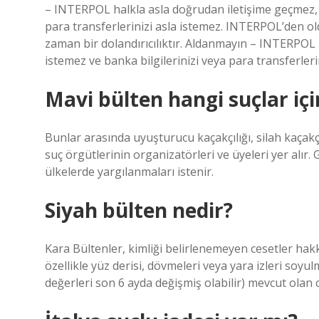
– INTERPOL halkla asla doğrudan iletişime geçmez, i
para transferlerinizi asla istemez. INTERPOL’den ol
zaman bir dolandırıcılıktır. Aldanmayın – INTERPOL 
istemez ve banka bilgilerinizi veya para transferleri
Mavi bülten hangi suçlar için
Bunlar arasında uyuşturucu kaçakçılığı, silah kaçakçı
suç örgütlerinin organizatörleri ve üyeleri yer alır. G
ülkelerde yargılanmaları istenir.
Siyah bülten nedir?
Kara Bültenler, kimliği belirlenemeyen cesetler hakk
özellikle yüz derisi, dövmeleri veya yara izleri soyu
değerleri son 6 ayda değişmiş olabilir) mevcut olan c