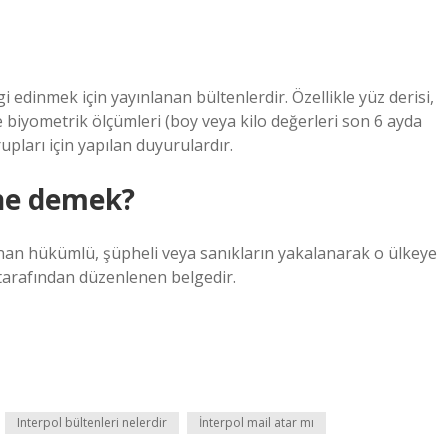
 edinmek için yayınlanan bültenlerdir. Özellikle yüz derisi,
 biyometrik ölçümleri (boy veya kilo değerleri son 6 ayda
upları için yapılan duyurulardır.
 ne demek?
anan hükümlü, şüpheli veya sanıkların yakalanarak o ülkeye
 tarafından düzenlenen belgedir.
Interpol bültenleri nelerdir
İnterpol mail atar mı