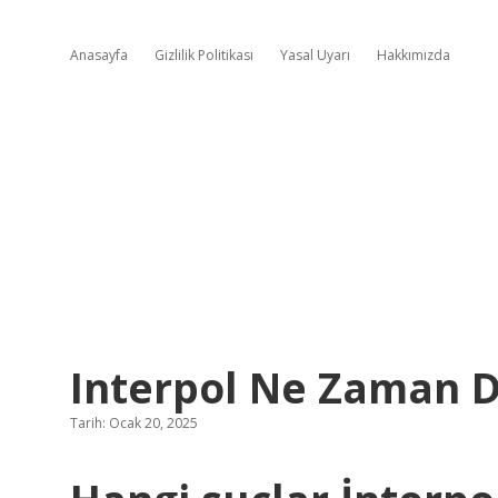
Anasayfa
Gizlilik Politikası
Yasal Uyarı
Hakkımızda
Interpol Ne Zaman D
Tarih: Ocak 20, 2025