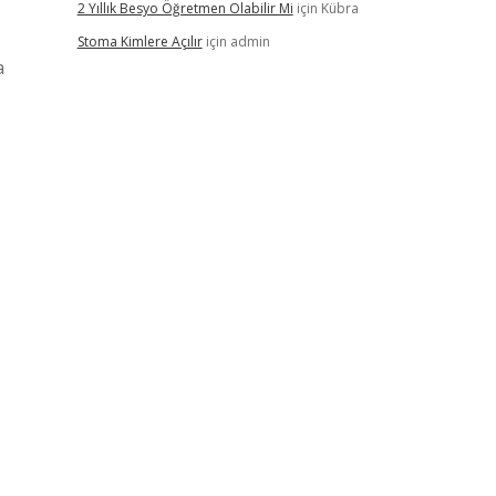
2 Yıllık Besyo Öğretmen Olabilir Mi
için
Kübra
Stoma Kimlere Açılır
için
admin
a