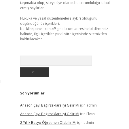
taşımakta olup, siteye üye olarak bu sorumluluğu kabul
etmiş sayılırlar.
Hukuka ve yasal düzenlemelere aykırı olduğunu
düşündüğünüz içerikleri,
backlinkpanelicomtr@gmail.com
adresine bildirmeniz
halinde, ilgili içerikler yasal süre içerisinde sitemizden
kaldırılacaktır.
Arama
u
Son yorumlar
Anason Çayı Bağırsaklara Iyi Gelir Mi
için
admin
Anason Çayı Bağırsaklara Iyi Gelir Mi
için
Elvan
2 Yıllık Besyo Öğretmen Olabilir Mi
için
admin