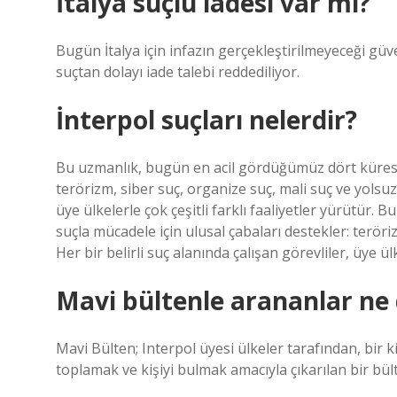
İtalya suçlu iadesi var mı?
Bugün İtalya için infazın gerçekleştirilmeyeceği güv
suçtan dolayı iade talebi reddediliyor.
İnterpol suçları nelerdir?
Bu uzmanlık, bugün en acil gördüğümüz dört küresel
terörizm, siber suç, organize suç, mali suç ve yolsuzl
üye ülkelerle çok çeşitli farklı faaliyetler yürütür
suçla mücadele için ulusal çabaları destekler: teröri
Her bir belirli suç alanında çalışan görevliler, üye ülk
Mavi bültenle arananlar n
Mavi Bülten; Interpol üyesi ülkeler tarafından, bir kiş
toplamak ve kişiyi bulmak amacıyla çıkarılan bir bül