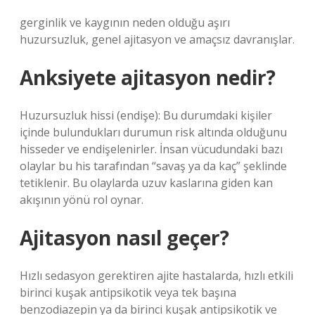
gerginlik ve kaygının neden olduğu aşırı
huzursuzluk, genel ajitasyon ve amaçsız davranışlar.
Anksiyete ajitasyon nedir?
Huzursuzluk hissi (endişe): Bu durumdaki kişiler
içinde bulundukları durumun risk altında olduğunu
hisseder ve endişelenirler. İnsan vücudundaki bazı
olaylar bu his tarafından “savaş ya da kaç” şeklinde
tetiklenir. Bu olaylarda uzuv kaslarına giden kan
akışının yönü rol oynar.
Ajitasyon nasıl geçer?
Hızlı sedasyon gerektiren ajite hastalarda, hızlı etkili
birinci kuşak antipsikotik veya tek başına
benzodiazepin ya da birinci kuşak antipsikotik ve