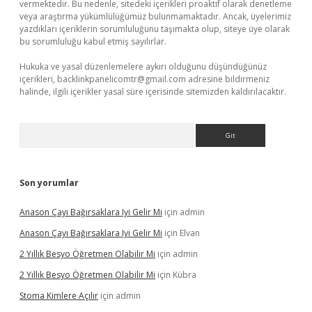
vermektedir. Bu nedenle, sitedeki içerikleri proaktif olarak denetleme
veya araştırma yükümlülüğümüz bulunmamaktadır. Ancak, üyelerimiz
yazdıkları içeriklerin sorumluluğunu taşımakta olup, siteye üye olarak
bu sorumluluğu kabul etmiş sayılırlar.
Hukuka ve yasal düzenlemelere aykırı olduğunu düşündüğünüz
içerikleri,
backlinkpanelicomtr@gmail.com
adresine bildirmeniz
halinde, ilgili içerikler yasal süre içerisinde sitemizden kaldırılacaktır.
Arama
Son yorumlar
Anason Çayı Bağırsaklara Iyi Gelir Mi
için
admin
Anason Çayı Bağırsaklara Iyi Gelir Mi
için
Elvan
2 Yıllık Besyo Öğretmen Olabilir Mi
için
admin
2 Yıllık Besyo Öğretmen Olabilir Mi
için
Kübra
Stoma Kimlere Açılır
için
admin