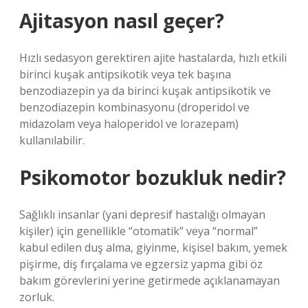
Ajitasyon nasıl geçer?
Hızlı sedasyon gerektiren ajite hastalarda, hızlı etkili
birinci kuşak antipsikotik veya tek başına
benzodiazepin ya da birinci kuşak antipsikotik ve
benzodiazepin kombinasyonu (droperidol ve
midazolam veya haloperidol ve lorazepam)
kullanılabilir.
Psikomotor bozukluk nedir?
Sağlıklı insanlar (yani depresif hastalığı olmayan
kişiler) için genellikle “otomatik” veya “normal”
kabul edilen duş alma, giyinme, kişisel bakım, yemek
pişirme, diş fırçalama ve egzersiz yapma gibi öz
bakım görevlerini yerine getirmede açıklanamayan
zorluk.