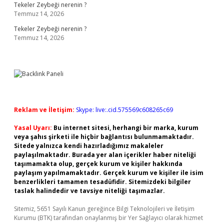
Tekeler Zeybeği nerenin ?
Temmuz 14, 2026
Tekeler Zeybeği nerenin ?
Temmuz 14, 2026
Reklam ve İletişim:
Skype: live:.cid.575569c608265c69
Yasal Uyarı:
Bu internet sitesi, herhangi bir marka, kurum
veya şahıs şirketi ile hiçbir bağlantısı bulunmamaktadır.
Sitede yalnızca kendi hazırladığımız makaleler
paylaşılmaktadır. Burada yer alan içerikler haber niteliği
taşımamakta olup, gerçek kurum ve kişiler hakkında
paylaşım yapılmamaktadır. Gerçek kurum ve kişiler ile isim
benzerlikleri tamamen tesadüfidir. Sitemizdeki bilgiler
taslak halindedir ve tavsiye niteliği taşımazlar.
Sitemiz, 5651 Sayılı Kanun gereğince Bilgi Teknolojileri ve İletişim
Kurumu (BTK) tarafından onaylanmış bir Yer Sağlayıcı olarak hizmet