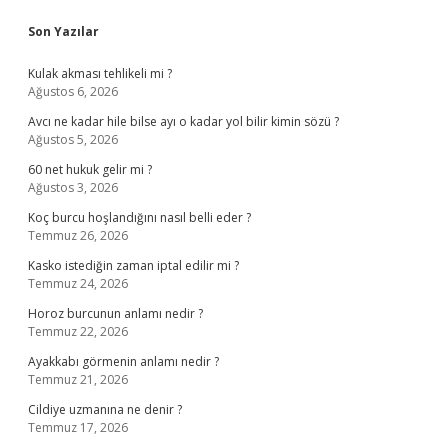
Sidebar
Son Yazılar
Kulak akması tehlikeli mi ?
Ağustos 6, 2026
Avcı ne kadar hile bilse ayı o kadar yol bilir kimin sözü ?
Ağustos 5, 2026
60 net hukuk gelir mi ?
Ağustos 3, 2026
Koç burcu hoşlandığını nasıl belli eder ?
Temmuz 26, 2026
Kasko istediğin zaman iptal edilir mi ?
Temmuz 24, 2026
Horoz burcunun anlamı nedir ?
Temmuz 22, 2026
Ayakkabı görmenin anlamı nedir ?
Temmuz 21, 2026
Cildiye uzmanına ne denir ?
Temmuz 17, 2026