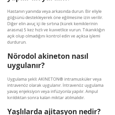
Hastanın yanında veya arkasında durun. Bir eliyle
göğsünü destekleyerek öne eğilmesine izin verilir.
Diğer elin avuç içi ile sırtına (kürek kemiklerinin
arasına) 5 kez hızlı ve kuvvetlice vurun. Tıkanıklığın
açık olup olmadığını kontrol edin ve açıksa işlemi
durdurun.
Nörodol akineton nasıl
uygulanır?
Uygulama şekli: AKINETON® intramusküler veya
intravenöz olarak uygulanır. İntravenöz uygulama
yavaş enjeksiyon veya infüzyonla yapılır. Ampul
kırıldıktan sonra kalan miktar atılmalıdır.
Yaşlılarda ajitasyon nedir?