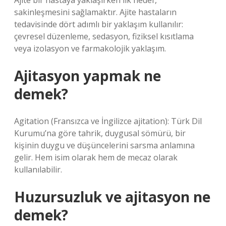
Ajite bir hastaya yaklaşırken ilk hedef,
sakinleşmesini sağlamaktır. Ajite hastaların
tedavisinde dört adımlı bir yaklaşım kullanılır:
çevresel düzenleme, sedasyon, fiziksel kısıtlama
veya izolasyon ve farmakolojik yaklaşım.
Ajitasyon yapmak ne
demek?
Agitation (Fransızca ve İngilizce ajitation): Türk Dil
Kurumu’na göre tahrik, duygusal sömürü, bir
kişinin duygu ve düşüncelerini sarsma anlamına
gelir. Hem isim olarak hem de mecaz olarak
kullanılabilir.
Huzursuzluk ve ajitasyon ne
demek?