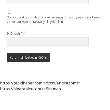
Daha sonraki yorumlarımda kullanılması için adım, e-posta adresim
ve site adresim bu tarayıcıya kaydedilsin.
9 - 5 kaçtır?
*
https://tepkihaber.com
https://encira.com.tr
https://alperenler.com.tr
Sitemap