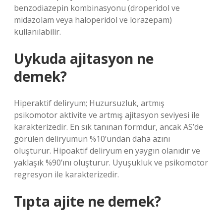
benzodiazepin kombinasyonu (droperidol ve
midazolam veya haloperidol ve lorazepam)
kullanılabilir.
Uykuda ajitasyon ne
demek?
Hiperaktif deliryum; Huzursuzluk, artmış
psikomotor aktivite ve artmış ajitasyon seviyesi ile
karakterizedir. En sık tanınan formdur, ancak AS’de
görülen deliryumun %10’undan daha azını
oluşturur. Hipoaktif deliryum en yaygın olanıdır ve
yaklaşık %90’ını oluşturur. Uyuşukluk ve psikomotor
regresyon ile karakterizedir.
Tıpta ajite ne demek?