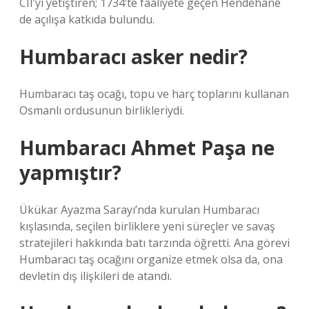
CII’yi yetiştiren; 1734’te faaliyete geçen Hendehane
de açılışa katkıda bulundu.
Humbaracı asker nedir?
Humbaracı taş ocağı, topu ve harç toplarını kullanan
Osmanlı ordusunun birlikleriydi.
Humbaracı Ahmet Paşa ne
yapmıştır?
Ükükar Ayazma Sarayı’nda kurulan Humbaracı
kışlasında, seçilen birliklere yeni süreçler ve savaş
stratejileri hakkında batı tarzında öğretti. Ana görevi
Humbaracı taş ocağını organize etmek olsa da, ona
devletin dış ilişkileri de atandı.