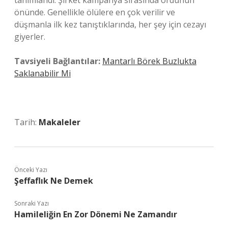
tanımlandı. Şirket kampanya sırasında ordunun
önünde. Genellikle ölülere en çok verilir ve
düşmanla ilk kez tanıştıklarında, her şey için cezayı
giyerler.
Tavsiyeli Bağlantılar:
Mantarlı Börek Buzlukta
Saklanabilir Mi
Tarih:
Makaleler
Önceki Yazı
Şeffaflık Ne Demek
Sonraki Yazı
Hamileliğin En Zor Dönemi Ne Zamandır