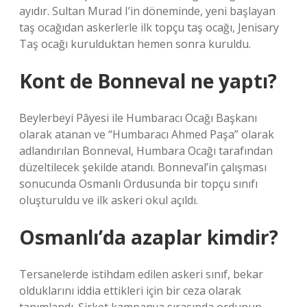
ayıdır. Sultan Murad I’in döneminde, yeni başlayan
taş ocağıdan askerlerle ilk topçu taş ocağı, Jenisary
Taş ocağı kurulduktan hemen sonra kuruldu.
Kont de Bonneval ne yaptı?
Beylerbeyi Pâyesi ile Humbaracı Ocağı Başkanı
olarak atanan ve “Humbaracı Ahmed Paşa” olarak
adlandırılan Bonneval, Humbara Ocağı tarafından
düzeltilecek şekilde atandı. Bonneval’in çalışması
sonucunda Osmanlı Ordusunda bir topçu sınıfı
oluşturuldu ve ilk askeri okul açıldı.
Osmanlı’da azaplar kimdir?
Tersanelerde istihdam edilen askeri sınıf, bekar
olduklarını iddia ettikleri için bir ceza olarak