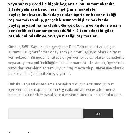
veya şahıs şirketi ile hiçbir bağlantısı bulunmamaktadır.
Sitede yalnızca kendi hazırladığımız makaleler
paylaşılmaktadır. Burada yer alan içerikler haber niteliği
taşımamakta olup, gerçek kurum ve kişiler hakkında
paylaşım yapılmamaktadır. Gerçek kurum ve kişiler ile isim
benzerlikleri tamamen tesadüfidir. Sitemizdeki bilgiler
taslak halindedir ve tavsiye niteliği taşımazlar.
Sitemiz, 5651 Sayılı Kanun gereğince Bilgi Teknolojileri ve İletişim
Kurumu (BTK) tarafından onaylanmış bir Yer Sağlayıcı olarak hizmet
vermektedir. Bu nedenle, sitedeki içerikleri proaktif olarak denetleme
veya araştırma yükümlülüğümüz bulunmamaktadır. Ancak, üyelerimiz
yazdıkları içeriklerin sorumluluğunu taşımakta olup, siteye üye olarak
bu sorumluluğu kabul etmiş sayılırlar.
Hukuka ve yasal düzenlemelere aykırı olduğunu düşündüğünüz
içerikleri,
backlinkpanelicomtr@gmail.com
adresine bildirmeniz
halinde, ilgili içerikler yasal süre içerisinde sitemizden kaldırılacaktır.
Arama