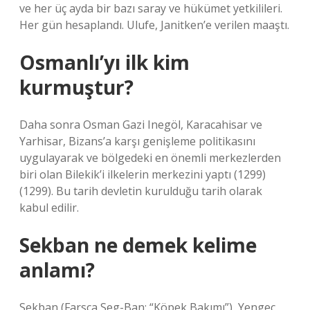
ve her üç ayda bir bazı saray ve hükümet yetkilileri.
Her gün hesaplandı. Ulufe, Janitken’e verilen maaştı.
Osmanlı’yı ilk kim
kurmuştur?
Daha sonra Osman Gazi Inegöl, Karacahisar ve
Yarhisar, Bizans’a karşı genişleme politikasını
uygulayarak ve bölgedeki en önemli merkezlerden
biri olan Bilekik’i ilkelerin merkezini yaptı (1299)
(1299). Bu tarih devletin kurulduğu tarih olarak
kabul edilir.
Sekban ne demek kelime
anlamı?
Sekban (Farsça Seg-Ban: “Köpek Bakımı”), Yengeç