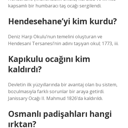
kapsamlı bir humbaracı taş ocağı sergilendi.
Hendesehane’yi kim kurdu?
Deniz Harp Okulu’nun temelini oluşturan ve
Hendesani Tersanesi’nin adını taşıyan okul; 1773, iii.
Kapıkulu ocağını kim
kaldırdı?
Devletin ilk yüzyıllarında bir avantaj olan bu sistem,
bozulmasıyla farklı sorunlar bir araya getirdi.
Janissary Ocağı II. Mahmud 1826’da kaldırıldı.
Osmanlı padişahları hangi
ırktan?