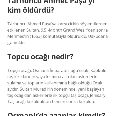
Tarhuncu Ahmet Paşa’yı
kim öldürdü?
Tarhuncu Ahmed Paşa’ya karşı çirkin söylentilerden
etkilenen Sultan, 9.5 -Month Grand Wesir’den sonra
Mehmed’in (1653) komutasıyla öldürüldü. Üsküdar’a
gömüldü.
Topcu ocağı nedir?
Topçu ocağı, Osmanlı İmparatorluğu’ndaki Kapkulu
taş kırıklarının yaya kısmına ait olan askerlerin
sulama ve topların kullanımına bağlı olduğu Ocak
ayıdır. Sultan Murad I’in döneminde, yeni başlayan
taş ocağıdan askerlerle ilk topçu taş ocağı, Jenisary
Taş ocağı kurulduktan hemen sonra kuruldu.
Osmanlı’da azaplar kimdir?