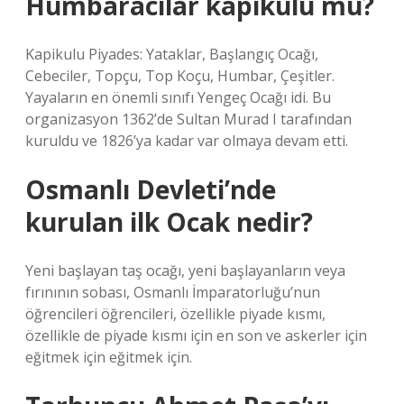
Humbaracılar kapıkulu mu?
Kapikulu Piyades: Yataklar, Başlangıç ​​Ocağı,
Cebeciler, Topçu, Top Koçu, Humbar, Çeşitler.
Yayaların en önemli sınıfı Yengeç Ocağı idi. Bu
organizasyon 1362’de Sultan Murad I tarafından
kuruldu ve 1826’ya kadar var olmaya devam etti.
Osmanlı Devleti’nde
kurulan ilk Ocak nedir?
Yeni başlayan taş ocağı, yeni başlayanların veya
fırınının sobası, Osmanlı İmparatorluğu’nun
öğrencileri öğrencileri, özellikle piyade kısmı,
özellikle de piyade kısmı için en son ve askerler için
eğitmek için eğitmek için.