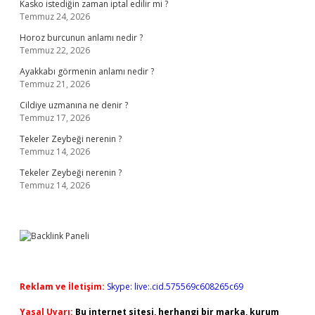
Kasko istediğin zaman iptal edilir mi ?
Temmuz 24, 2026
Horoz burcunun anlamı nedir ?
Temmuz 22, 2026
Ayakkabı görmenin anlamı nedir ?
Temmuz 21, 2026
Cildiye uzmanına ne denir ?
Temmuz 17, 2026
Tekeler Zeybeği nerenin ?
Temmuz 14, 2026
Tekeler Zeybeği nerenin ?
Temmuz 14, 2026
Reklam ve İletişim:
Skype: live:.cid.575569c608265c69
Yasal Uyarı:
Bu internet sitesi, herhangi bir marka, kurum