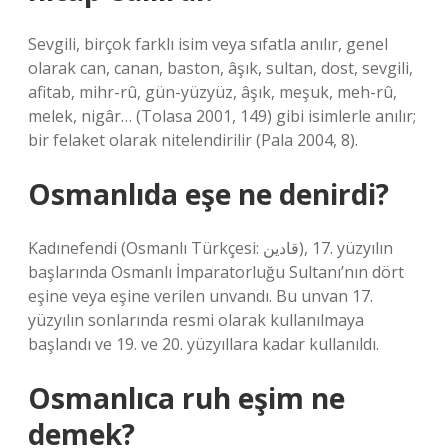
Sevgili, birçok farklı isim veya sıfatla anılır, genel
olarak can, canan, baston, âşık, sultan, dost, sevgili,
afitab, mihr-rû, gün-yüzyüz, âşık, meşuk, meh-rû,
melek, nigâr… (Tolasa 2001, 149) gibi isimlerle anılır;
bir felaket olarak nitelendirilir (Pala 2004, 8).
Osmanlıda eşe ne denirdi?
Kadınefendi (Osmanlı Türkçesi: قادین), 17. yüzyılın
başlarında Osmanlı İmparatorluğu Sultanı’nın dört
eşine veya eşine verilen unvandı. Bu unvan 17.
yüzyılın sonlarında resmi olarak kullanılmaya
başlandı ve 19. ve 20. yüzyıllara kadar kullanıldı.
Osmanlıca ruh eşim ne
demek?