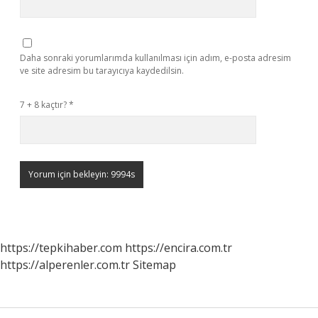
Daha sonraki yorumlarımda kullanılması için adım, e-posta adresim
ve site adresim bu tarayıcıya kaydedilsin.
7 + 8 kaçtır?
*
https://tepkihaber.com
https://encira.com.tr
https://alperenler.com.tr
Sitemap