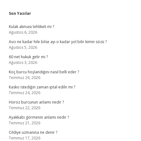
Sidebar
Son Yazılar
Kulak akması tehlikeli mi ?
Ağustos 6, 2026
Avcı ne kadar hile bilse ayı o kadar yol bilir kimin sözü ?
Ağustos 5, 2026
60 net hukuk gelir mi ?
Ağustos 3, 2026
Koç burcu hoşlandığını nasıl belli eder ?
Temmuz 26, 2026
Kasko istediğin zaman iptal edilir mi ?
Temmuz 24, 2026
Horoz burcunun anlamı nedir ?
Temmuz 22, 2026
Ayakkabı görmenin anlamı nedir ?
Temmuz 21, 2026
Cildiye uzmanına ne denir ?
Temmuz 17, 2026