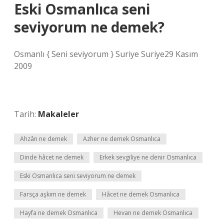
Eski Osmanlıca seni
seviyorum ne demek?
Osmanlı { Seni seviyorum } Suriye Suriye29 Kasım
2009
Tarih:
Makaleler
Ahzân ne demek
Azher ne demek Osmanlıca
Dinde hâcet ne demek
Erkek sevgiliye ne denir Osmanlıca
Eski Osmanlıca seni seviyorum ne demek
Farsça aşkım ne demek
Hâcet ne demek Osmanlıca
Hayfa ne demek Osmanlıca
Hevan ne demek Osmanlıca