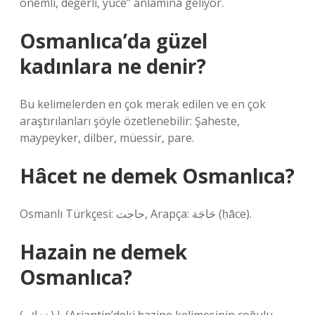
önemli, değerli, yüce” anlamına geliyor.
Osmanlıca’da güzel
kadınlara ne denir?
Bu kelimelerden en çok merak edilen ve en çok
araştırılanları şöyle özetlenebilir: Şaheste,
maypeyker, dilber, müessir, pare.
Hâcet ne demek Osmanlıca?
Osmanlı Türkçesi: حاجت, Arapça: حَاجَة (ḥāce).
Hazain ne demek
Osmanlıca?