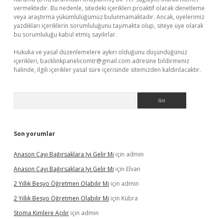
vermektedir. Bu nedenle, sitedeki içerikleri proaktif olarak denetleme
veya araştırma yükümlülüğümüz bulunmamaktadır. Ancak, üyelerimiz
yazdıkları içeriklerin sorumluluğunu taşımakta olup, siteye üye olarak
bu sorumluluğu kabul etmiş sayılırlar.
Hukuka ve yasal düzenlemelere aykırı olduğunu düşündüğünüz
içerikleri,
backlinkpanelicomtr@gmail.com
adresine bildirmeniz
halinde, ilgili içerikler yasal süre içerisinde sitemizden kaldırılacaktır.
Arama
Son yorumlar
Anason Çayı Bağırsaklara Iyi Gelir Mi
için
admin
Anason Çayı Bağırsaklara Iyi Gelir Mi
için
Elvan
2 Yıllık Besyo Öğretmen Olabilir Mi
için
admin
2 Yıllık Besyo Öğretmen Olabilir Mi
için
Kübra
Stoma Kimlere Açılır
için
admin