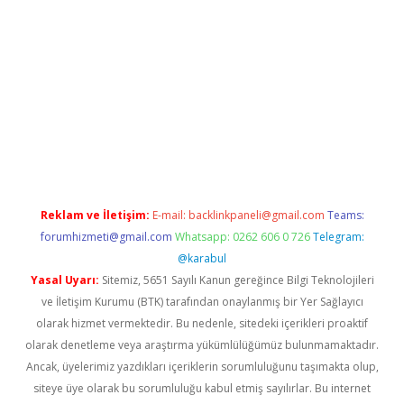
ilbet
Reklam ve İletişim:
E-mail:
backlinkpaneli@gmail.com
Teams:
forumhizmeti@gmail.com
Whatsapp: 0262 606 0 726
Telegram:
@karabul
Yasal Uyarı:
Sitemiz, 5651 Sayılı Kanun gereğince Bilgi Teknolojileri
ve İletişim Kurumu (BTK) tarafından onaylanmış bir Yer Sağlayıcı
olarak hizmet vermektedir. Bu nedenle, sitedeki içerikleri proaktif
olarak denetleme veya araştırma yükümlülüğümüz bulunmamaktadır.
Ancak, üyelerimiz yazdıkları içeriklerin sorumluluğunu taşımakta olup,
siteye üye olarak bu sorumluluğu kabul etmiş sayılırlar. Bu internet