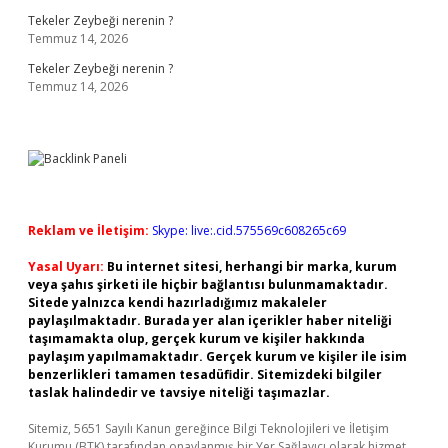
Tekeler Zeybeği nerenin ?
Temmuz 14, 2026
Tekeler Zeybeği nerenin ?
Temmuz 14, 2026
Reklam ve İletişim:
Skype: live:.cid.575569c608265c69
Yasal Uyarı:
Bu internet sitesi, herhangi bir marka, kurum
veya şahıs şirketi ile hiçbir bağlantısı bulunmamaktadır.
Sitede yalnızca kendi hazırladığımız makaleler
paylaşılmaktadır. Burada yer alan içerikler haber niteliği
taşımamakta olup, gerçek kurum ve kişiler hakkında
paylaşım yapılmamaktadır. Gerçek kurum ve kişiler ile isim
benzerlikleri tamamen tesadüfidir. Sitemizdeki bilgiler
taslak halindedir ve tavsiye niteliği taşımazlar.
Sitemiz, 5651 Sayılı Kanun gereğince Bilgi Teknolojileri ve İletişim
Kurumu (BTK) tarafından onaylanmış bir Yer Sağlayıcı olarak hizmet