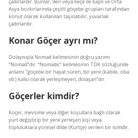
çadırlardır. Bunlar, deri veya keçe ile kaplı ve Orta
Asya bozkırlarında çeşitli göçebe grupları tarafından
konut olarak kullanılan taşınabilir, yuvarlak
çadırlardır.
Konar Göçer ayrı mı?
Dolayısıyla Nomad kelimesinin doğru yazımı
“Nomad”dır. “Nomadic” kelimesinin TDK sözlüğünde
anlamı “göçebe bir hayat süren, bir yere (kabile, oba
vb.) kalıcı olarak yerleşmeyen, dolaşan”dır.
Göçerler kimdir?
Koçer, mevsime veya diğer koşullara bağlı olarak
yurt değiştirip bir yere yerleşen kişi veya
topluluklara yöresel dilde (Kürtçe) verilen bir isimdir.