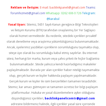
Reklam ve İletişim:
E-mail:
backlinkpaneli@gmail.com
Teams:
forumhizmeti@gmail.com
Whatsapp: 0262 606 0 726
Telegram:
@karabul
Yasal Uyarı:
Sitemiz, 5651 Sayılı Kanun gereğince Bilgi Teknolojileri
ve İletişim Kurumu (BTK) tarafından onaylanmış bir Yer Sağlayıcı
olarak hizmet vermektedir. Bu nedenle, sitedeki içerikleri proaktif
olarak denetleme veya araştırma yükümlülüğümüz bulunmamaktadır.
Ancak, üyelerimiz yazdıkları içeriklerin sorumluluğunu taşımakta olup,
siteye üye olarak bu sorumluluğu kabul etmiş sayılırlar. Bu internet
sitesi, herhangi bir marka, kurum veya şahıs şirketi ile hiçbir bağlantısı
bulunmamaktadır. Sitede yalnızca kendi hazırladığımız makaleler
paylaşılmaktadır. Burada yer alan içerikler haber niteliği taşımamakta
olup, gerçek kurum ve kişiler hakkında paylaşım yapılmamaktadır.
Gerçek kurum ve kişiler ile isim benzerlikleri tamamen tesadüfidir.
Sitemiz, kar amacı gütmeyen ve tamamen ücretsiz bir bilgi paylaşım
platformudur. Hukuka ve yasal düzenlemelere aykırı olduğunu
düşündüğünüz içerikleri,
backlinkpanelicomtr@gmail.com
adresine bildirmeniz halinde, ilgili içerikler yasal süre içerisinde