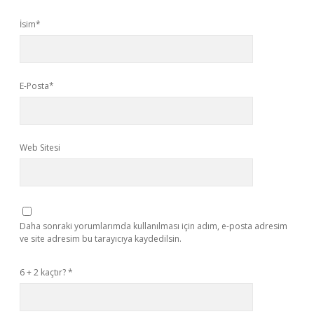
İsim*
E-Posta*
Web Sitesi
Daha sonraki yorumlarımda kullanılması için adım, e-posta adresim
ve site adresim bu tarayıcıya kaydedilsin.
6 + 2 kaçtır?
*