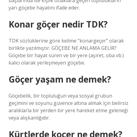
başlarında ise kışlık otlaklara geçen toplulukların
yarı göçebe hayatını ifade eder.
Konar göçer nedir TDK?
TDK sözlüklerine göre kelime “konargeçer” olarak
birlikte yazılmıştır. GÖÇEBE NE ANLAMA GELİR?
Göçebe bir hayat süren ve bir yere (aşiret, oba vb.)
kalıcı olarak yerleşmeyen göçebe.
Göçer yaşam ne demek?
Göçebelik, bir topluluğun veya sosyal grubun
geçimini ve soyunu güvence altına almak için belirsiz
aralıklarla bir yerden bir yere hareket etme geleneği
veya alışkanlığıdır.
Kürtlerde koçer ne demek?