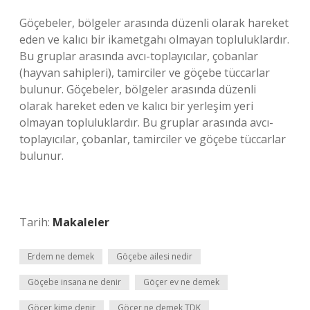
Göçebeler, bölgeler arasında düzenli olarak hareket
eden ve kalıcı bir ikametgahı olmayan topluluklardır.
Bu gruplar arasında avcı-toplayıcılar, çobanlar
(hayvan sahipleri), tamirciler ve göçebe tüccarlar
bulunur. Göçebeler, bölgeler arasında düzenli
olarak hareket eden ve kalıcı bir yerleşim yeri
olmayan topluluklardır. Bu gruplar arasında avcı-
toplayıcılar, çobanlar, tamirciler ve göçebe tüccarlar
bulunur.
Tarih:
Makaleler
Erdem ne demek
Göçebe ailesi nedir
Göçebe insana ne denir
Göçer ev ne demek
Göçer kime denir
Göçer ne demek TDK