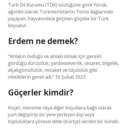
Türk Dil Kurumu (TDK) sözlüğüne göre Yörük,
ağırlıklı olarak Türkmenistan’ın Toros dağlarında
yaşayan, hayvancılıkla geçinen göçebe bir Türk
boyudur.
Erdem ne demek?
“Ahlakın övdüğü ve ahlaki olmak için gerekli
gördüğü dürüstlük, yardımseverlik, cesaret, bilgelik,
alçakgönüllülük, nezaket ve ölçülülük gibi
niteliklerin genel adı.” 10 Şubat 2023
Göçerler kimdir?
Koçer, mevsime veya diğer koşullara bağlı olarak
yurt değiştirip bir yere yerleşen kişi veya
topluluklara yöresel dilde (Kürtçe) verilen bir isimdir.