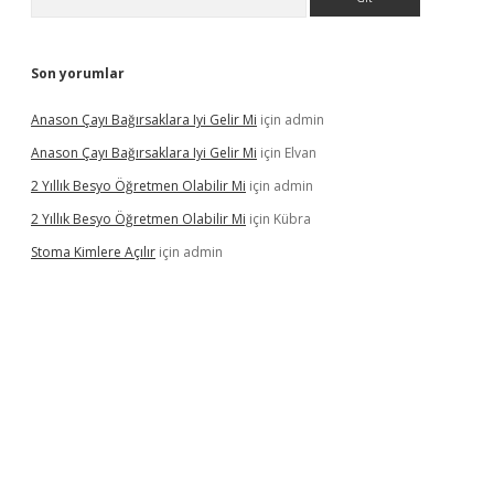
Son yorumlar
Anason Çayı Bağırsaklara Iyi Gelir Mi
için
admin
Anason Çayı Bağırsaklara Iyi Gelir Mi
için
Elvan
2 Yıllık Besyo Öğretmen Olabilir Mi
için
admin
2 Yıllık Besyo Öğretmen Olabilir Mi
için
Kübra
Stoma Kimlere Açılır
için
admin
t