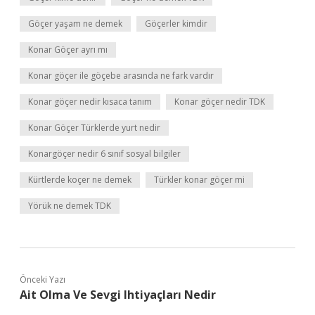
Göçer yaşam ne demek
Göçerler kimdir
Konar Göçer ayrı mı
Konar göçer ile göçebe arasında ne fark vardır
Konar göçer nedir kısaca tanım
Konar göçer nedir TDK
Konar Göçer Türklerde yurt nedir
Konargöçer nedir 6 sınıf sosyal bilgiler
Kürtlerde koçer ne demek
Türkler konar göçer mi
Yörük ne demek TDK
Önceki Yazı
Ait Olma Ve Sevgi Ihtiyaçları Nedir