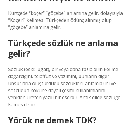
Kürtçede “koçer” “göçebe” anlamına gelir, dolayısıyla
“Koçerî” kelimesi Türkçeden ödünç alınmış olup
“göçebe” anlamına gelir.
Türkçede sözlük ne anlama
gelir?
Sözlük (eski: lügat), bir veya daha fazla dilin kelime
dağarcığını, telaffuz ve yazımını, bunların diğer
unsurlarla oluşturduğu sözcükleri, anlamlarını ve
sözcüğün köküne dayalı çeşitli kullanımlarını
yeniden üreten yazılı bir eserdir. Antik dilde sözlüğe
kamus denir.
Yörük ne demek TDK?