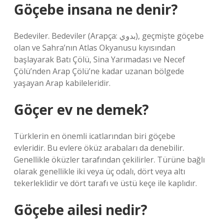
Göçebe insana ne denir?
Bedeviler. Bedeviler (Arapça: بدوي), geçmişte göçebe
olan ve Sahra’nın Atlas Okyanusu kıyısından
başlayarak Batı Çölü, Sina Yarımadası ve Necef
Çölü’nden Arap Çölü’ne kadar uzanan bölgede
yaşayan Arap kabileleridir.
Göçer ev ne demek?
Türklerin en önemli icatlarından biri göçebe
evleridir. Bu evlere öküz arabaları da denebilir.
Genellikle öküzler tarafından çekilirler. Türüne bağlı
olarak genellikle iki veya üç odalı, dört veya altı
tekerleklidir ve dört tarafı ve üstü keçe ile kaplıdır.
Göçebe ailesi nedir?