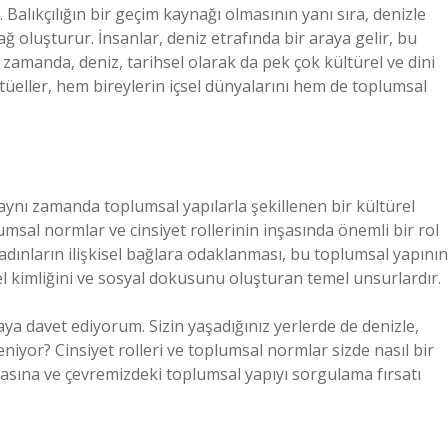
alıkçılığın bir geçim kaynağı olmasının yanı sıra, denizle
ağ oluşturur. İnsanlar, deniz etrafında bir araya gelir, bu
 zamanda, deniz, tarihsel olarak da pek çok kültürel ve dini
ritüeller, hem bireylerin içsel dünyalarını hem de toplumsal
, aynı zamanda toplumsal yapılarla şekillenen bir kültürel
lumsal normlar ve cinsiyet rollerinin inşasında önemli bir rol
adınların ilişkisel bağlara odaklanması, bu toplumsal yapının
rel kimliğini ve sosyal dokusunu oluşturan temel unsurlardır.
ya davet ediyorum. Sizin yaşadığınız yerlerde de denizle,
niyor? Cinsiyet rolleri ve toplumsal normlar sizde nasıl bir
nyasına ve çevremizdeki toplumsal yapıyı sorgulama fırsatı