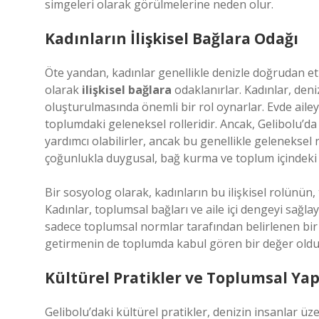
simgeleri olarak görülmelerine neden olur.
Kadınların İlişkisel Bağlara Odağı
Öte yandan, kadınlar genellikle denizle doğrudan e
olarak
ilişkisel bağlara
odaklanırlar. Kadınlar, deniz
oluşturulmasında önemli bir rol oynarlar. Evde aile
toplumdaki geleneksel rolleridir. Ancak, Gelibolu’da y
yardımcı olabilirler, ancak bu genellikle geleneksel r
çoğunlukla duygusal, bağ kurma ve toplum içindeki i
Bir sosyolog olarak, kadınların bu ilişkisel rolünün
Kadınlar, toplumsal bağları ve aile içi dengeyi sağla
sadece toplumsal normlar tarafından belirlenen bir
getirmenin de toplumda kabul gören bir değer ol
Kültürel Pratikler ve Toplumsal Yap
Gelibolu’daki kültürel pratikler, denizin insanlar üzer