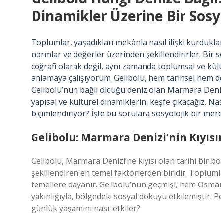
Dinamikler Üzerine Bir Sosyo
Toplumlar, yaşadıkları mekânla nasıl ilişki kurdukla
normlar ve değerler üzerinden şekillendirirler. Bir 
coğrafi olarak değil, aynı zamanda toplumsal ve kül
anlamaya çalışıyorum. Gelibolu, hem tarihsel hem de
Gelibolu’nun bağlı olduğu deniz olan Marmara Deniz
yapısal ve kültürel dinamiklerini keşfe çıkacağız. Nası
biçimlendiriyor? İşte bu sorulara sosyolojik bir mer
Gelibolu: Marmara Denizi’nin Kıyıs
Gelibolu, Marmara Denizi’ne kıyısı olan tarihi bir b
şekillendiren en temel faktörlerden biridir. Toplum
temellere dayanır. Gelibolu’nun geçmişi, hem Osma
yakınlığıyla, bölgedeki sosyal dokuyu etkilemiştir. Pe
günlük yaşamını nasıl etkiler?