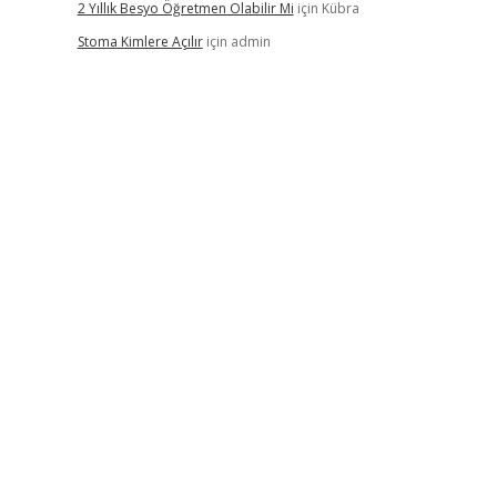
2 Yıllık Besyo Öğretmen Olabilir Mi
için
Kübra
Stoma Kimlere Açılır
için
admin