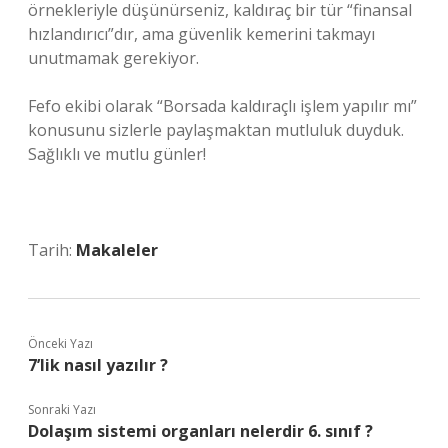
örnekleriyle düşünürseniz, kaldıraç bir tür “finansal
hızlandırıcı”dır, ama güvenlik kemerini takmayı
unutmamak gerekiyor.
Fefo ekibi olarak “Borsada kaldıraçlı işlem yapılır mı”
konusunu sizlerle paylaşmaktan mutluluk duyduk.
Sağlıklı ve mutlu günler!
Tarih:
Makaleler
Önceki Yazı
7’lik nasıl yazılır ?
Sonraki Yazı
Dolaşım sistemi organları nelerdir 6. sınıf ?