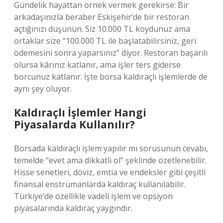
Gündelik hayattan örnek vermek gerekirse: Bir
arkadaşınızla beraber Eskişehir’de bir restoran
açtığınızı düşünün. Siz 10.000 TL koydunuz ama
ortaklar size “100.000 TL ile başlatabilirsiniz, geri
ödemesini sonra yaparsınız” diyor. Restoran başarılı
olursa kârınız katlanır, ama işler ters giderse
borcunuz katlanır. İşte borsa kaldıraçlı işlemlerde de
aynı şey oluyor.
Kaldıraçlı İşlemler Hangi
Piyasalarda Kullanılır?
Borsada kaldıraçlı işlem yapılır mı sorusunun cevabı,
temelde “evet ama dikkatli ol” şeklinde özetlenebilir.
Hisse senetleri, döviz, emtia ve endeksler gibi çeşitli
finansal enstrümanlarda kaldıraç kullanılabilir.
Türkiye’de özellikle vadeli işlem ve opsiyon
piyasalarında kaldıraç yaygındır.