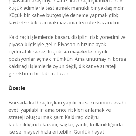
piyasaları araştırıyorsanız, kaldıraçlı işlemleri önce
küçük adımlarla test etmek mantıklı bir yaklaşımdır.
Küçük bir kahve bütçesiyle deneme yapmak gibi;
kaybetse bile can yakmaz ama tecrübe kazandırır.
Kaldıraçlı işlemlerde başarı, disiplin, risk yönetimi ve
piyasa bilgisiyle gelir. Piyasanın hızına ayak
uydurabilirseniz, küçük sermayelerle büyük
pozisyonlar açmak mümkün. Ama unutmayın: borsa
kaldıraçlı işlemlerle oyun değil, dikkat ve strateji
gerektiren bir laboratuvar.
Özetle:
Borsada kaldıraçlı işlem yapılır mı sorusunun cevabı:
evet, yapılabilir; ama önce riskleri anlamak ve
strateji oluşturmak şart. Kaldıraç, doğru
kullanıldığında kazanç sağlar; yanlış kullanıldığında
ise sermayeyi hızla eritebilir. Günlük hayat