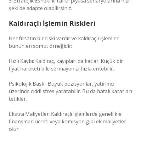
3. Stratejik Esneklik: Farklı piyasa senaryolarına hızlı
şekilde adapte olabilirsiniz.
Kaldıraçlı İşlemin Riskleri
Her fırsatın bir riski vardır ve kaldıraçlı işlemler
bunun en somut örneğidir:
Hızlı Kaybı: Kaldıraç, kayıpları da katlar. Küçük bir
fiyat hareketi bile sermayenizi hızla eritebilir.
Psikolojik Baskı: Büyük pozisyonlar, yatırımcı
üzerinde ciddi stres yaratabilir. Bu da hatalı kararları
tetikler.
Ekstra Maliyetler: Kaldıraçlı işlemlerde genellikle
finansman ücreti veya komisyon gibi ek maliyetler
olur.