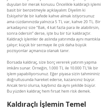
duyulan bir merak konusu. Öncelikle kaldıraçlı işlemi
basit bir benzetmeyle açıklayalım: Diyelim ki
Eskişehir’de bir kafede kahve almak istiyorsunuz
ama cüzdanınızda yalnızca 5 TL var, kahve 20 TL. Bir
arkadaşınız size “Bak, 4 kat fazla para ile alabilirsin,
sonra ödersin” derse, işte bu bir tür kaldıraçtır.
Kaldıraçlı işlemler de aslında yatırımda aynı mantıkla
çalışır; küçük bir sermaye ile çok daha büyük
pozisyonlar açmanıza olanak tanır.
Borsada kaldıraç, size borç vererek yatırım yapma
imkânı sunar. Örneğin, 1.000 TL ile 10.000 TL’lik bir
işlem yapabiliyorsunuz. Eğer piyasa sizin tahmininiz
doğrultusunda hareket ederse, kazancınız büyür.
Ancak tersi olursa, kaybınız da aynı şekilde büyür.
Bu yüzden kaldıraç hem fırsat hem risk demek.
Kaldıraçlı İşlemin Temel