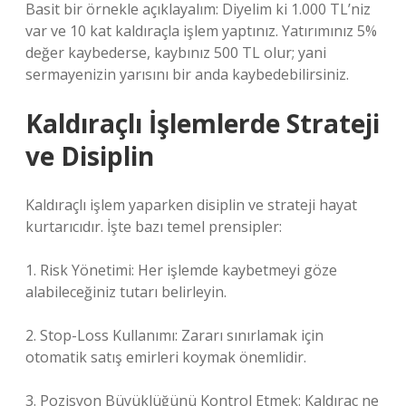
Basit bir örnekle açıklayalım: Diyelim ki 1.000 TL’niz
var ve 10 kat kaldıraçla işlem yaptınız. Yatırımınız 5%
değer kaybederse, kaybınız 500 TL olur; yani
sermayenizin yarısını bir anda kaybedebilirsiniz.
Kaldıraçlı İşlemlerde Strateji
ve Disiplin
Kaldıraçlı işlem yaparken disiplin ve strateji hayat
kurtarıcıdır. İşte bazı temel prensipler:
1. Risk Yönetimi: Her işlemde kaybetmeyi göze
alabileceğiniz tutarı belirleyin.
2. Stop-Loss Kullanımı: Zararı sınırlamak için
otomatik satış emirleri koymak önemlidir.
3. Pozisyon Büyüklüğünü Kontrol Etmek: Kaldıraç ne