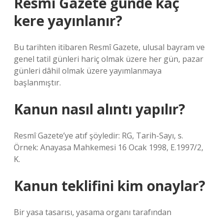
Resmî Gazete günde kaç
kere yayınlanır?
Bu tarihten itibaren Resmî Gazete, ulusal bayram ve
genel tatil günleri hariç olmak üzere her gün, pazar
günleri dâhil olmak üzere yayımlanmaya
başlanmıştır.
Kanun nasıl alıntı yapılır?
Resmî Gazete’ye atıf şöyledir: RG, Tarih-Sayı, s.
Örnek: Anayasa Mahkemesi 16 Ocak 1998, E.1997/2,
K.
Kanun teklifini kim onaylar?
Bir yasa tasarısı, yasama organı tarafından