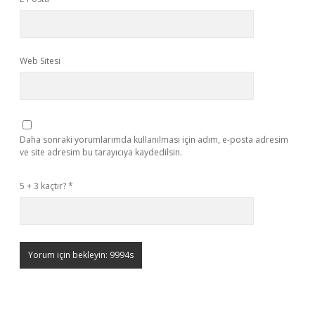
Web Sitesi
Daha sonraki yorumlarımda kullanılması için adım, e-posta adresim
ve site adresim bu tarayıcıya kaydedilsin.
5 + 3 kaçtır?
*