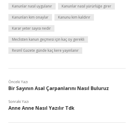
Kanunlar nasıl uygulanır
Kanunlar nasıl yürürlüğe girer
Kanunları kim onaylar
Kanunu kim kaldırır
Karar yeter sayısı nedir
Meclisten kanun geçmesi için kaç oy gerekli
Resmî Gazete günde kaç kere yayınlanır
Önceki Yazı
Bir Sayının Asal Çarpanlarını Nasıl Buluruz
Sonraki Yazı
Anne Anne Nasıl Yazılır Tdk