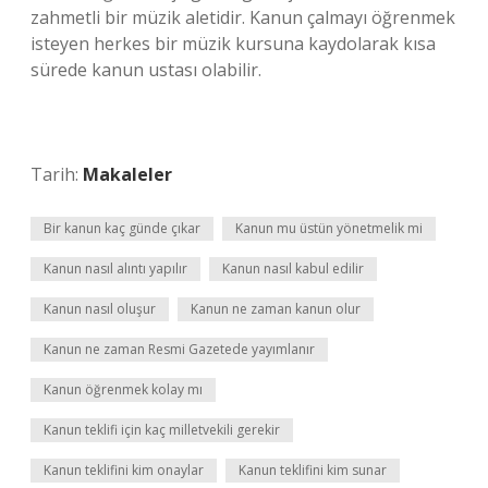
zahmetli bir müzik aletidir. Kanun çalmayı öğrenmek
isteyen herkes bir müzik kursuna kaydolarak kısa
sürede kanun ustası olabilir.
Tarih:
Makaleler
Bir kanun kaç günde çıkar
Kanun mu üstün yönetmelik mi
Kanun nasıl alıntı yapılır
Kanun nasıl kabul edilir
Kanun nasıl oluşur
Kanun ne zaman kanun olur
Kanun ne zaman Resmi Gazetede yayımlanır
Kanun öğrenmek kolay mı
Kanun teklifi için kaç milletvekili gerekir
Kanun teklifini kim onaylar
Kanun teklifini kim sunar