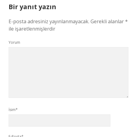
Bir yanıt yazın
E-posta adresiniz yayınlanmayacak.
Gerekli alanlar
*
ile işaretlenmişlerdir
Yorum
İsim*
E-Posta*