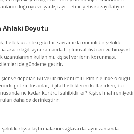
anların doğruyu ve yanlışı ayırt etme yetisini zayıflatıyor
ın Ahlaki Boyutu
ak, bellek uzantısı gibi bir kavramı da önemli bir şekilde
ma aracı değil, aynı zamanda toplumsal ilişkileri ve bireysel
k uzantılarının kullanımı, kişisel verilerin korunması,
kilemleri de gündeme getirir.
r, işler ve depolar. Bu verilerin kontrolü, kimin elinde olduğu,
inde getirir. İnsanlar, dijital belleklerini kullanırken, bu
konusunda ne kadar kontrol sahibidirler? Kişisel mahremiyeti
ruları daha da derinleştirir.
ir şekilde dışsallaştırmalarını sağlasa da, aynı zamanda