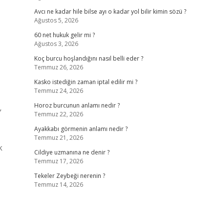
Avcı ne kadar hile bilse ayı o kadar yol bilir kimin sözü ?
Ağustos 5, 2026
60 net hukuk gelir mi ?
Ağustos 3, 2026
Koç burcu hoşlandığını nasıl belli eder ?
Temmuz 26, 2026
Kasko istediğin zaman iptal edilir mi ?
Temmuz 24, 2026
Horoz burcunun anlamı nedir ?
”
Temmuz 22, 2026
Ayakkabı görmenin anlamı nedir ?
Temmuz 21, 2026
k
Cildiye uzmanına ne denir ?
Temmuz 17, 2026
Tekeler Zeybeği nerenin ?
Temmuz 14, 2026