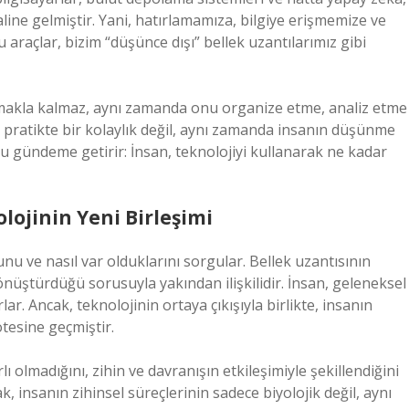
line gelmiştir. Yani, hatırlamamıza, bilgiye erişmemize ve
araçlar, bizim “düşünce dışı” bellek uzantılarımız gibi
amakla kalmaz, aynı zamanda onu organize etme, analiz etme
 pratikte bir kolaylık değil, aynı zamanda insanın düşünme
yu gündeme getirir: İnsan, teknolojiyi kullanarak ne kadar
lojinin Yeni Birleşimi
ğunu ve nasıl var olduklarını sorgular. Bellek uzantısının
dönüştürdüğü sorusuyla yakından ilişkilidir. İnsan, geleneksel
lar. Ancak, teknolojinin ortaya çıkışıyla birlikte, insanın
ötesine geçmiştir.
rlı olmadığını, zihin ve davranışın etkileşimiyle şekillendiğini
k, insanın zihinsel süreçlerinin sadece biyolojik değil, aynı