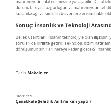
mahremiyetin ihlal edilmesine yol açabilir. Dijital iz
durum, bireysel özgürlüğün ve mahremiyetin tehdit al
kullanılacağı ve kimlerin bu verilere erişim hakkı 
Sonuç: İnsanlık ve Teknoloji Arasınd
Bellek uzantıları, insanın teknolojiyle olan ilişkisini
soruları da birlikte getirir. Teknoloji, bizim hatırl
dönüşümün sınırları nereye kadar gidecek? İnsanlık,
Tarih:
Makaleler
Önceki Yazı
Çanakkale Şehitlik Anıtı’nı kim yaptı ?