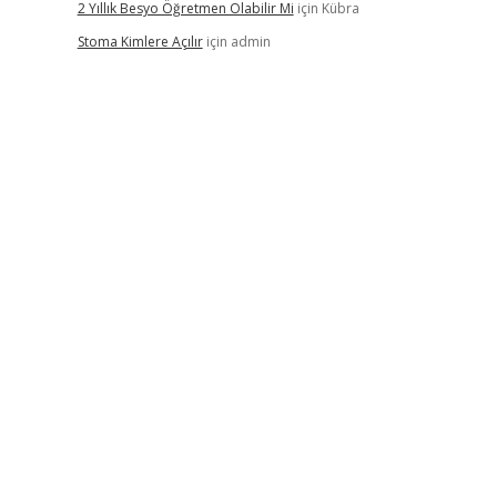
2 Yıllık Besyo Öğretmen Olabilir Mi
için
Kübra
Stoma Kimlere Açılır
için
admin