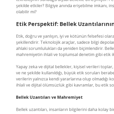
şekilde etkiler? Bilgiye anında erişebilme imkanı, ins
olabilir mi?
Etik Perspektif: Bellek Uzantıların
Etik, doğru ve yanlışın, iyi ve kötünün felsefesi olar
şekillendirir. Teknolojik araçlar, sadece bilgi depola
ahlaki sorumlulukları da yeniden biçimlendirir. Belle
mahremiyetin ihlali ve toplumsal denetim gibi etik i
Yapay zeka ve dijital bellekler, kişisel verileri topla
ve ne şekilde kullanıldığı, büyük etik soruları beraber
verilerin yalnızca kendi yararlarına olup olmadığı 
ihlali ve dijital ölümsüzlük gibi kavramlar, bu etik so
Bellek Uzantıları ve Mahremiyet
Bellek uzantıları, insanların bilgilerini daha kolay b