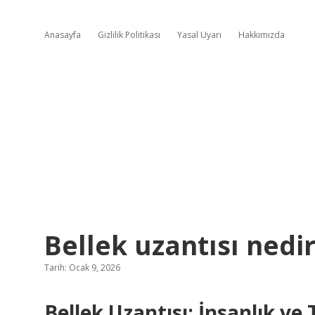
Anasayfa
Gizlilik Politikası
Yasal Uyarı
Hakkımızda
Bellek uzantısı nedir
Tarih: Ocak 9, 2026
Bellek Uzantısı: İnsanlık ve 