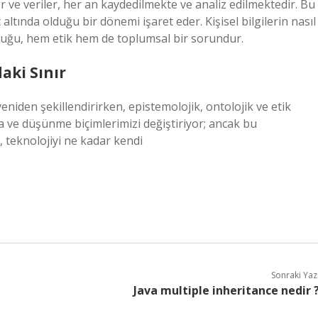
ler ve veriler, her an kaydedilmekte ve analiz edilmektedir. Bu
tında olduğu bir dönemi işaret eder. Kişisel bilgilerin nasıl
olduğu, hem etik hem de toplumsal bir sorundur.
aki Sınır
 yeniden şekillendirirken, epistemolojik, ontolojik ve etik
ama ve düşünme biçimlerimizi değiştiriyor; ancak bu
 teknolojiyi ne kadar kendi
Sonraki Yaz
Java multiple inheritance nedir 