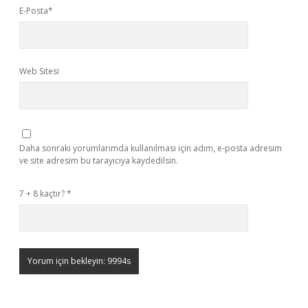
E-Posta*
Web Sitesi
Daha sonraki yorumlarımda kullanılması için adım, e-posta adresim
ve site adresim bu tarayıcıya kaydedilsin.
7 + 8 kaçtır?
*