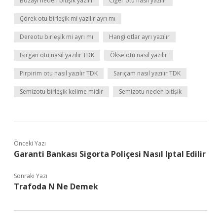
Bozayı neden bitişik yazılır
Ciğer otu nasıl yazılır
Çörek otu birleşik mi yazılır ayrı mı
Dereotu birleşik mi ayrı mı
Hangi otlar ayrı yazılır
Isırgan otu nasıl yazılır TDK
Ökse otu nasıl yazılır
Pirpirim otu nasıl yazılır TDK
Sarıçam nasıl yazılır TDK
Semizotu birleşik kelime midir
Semizotu neden bitişik
Önceki Yazı
Garanti Bankası Sigorta Poliçesi Nasıl Iptal Edilir
Sonraki Yazı
Trafoda N Ne Demek