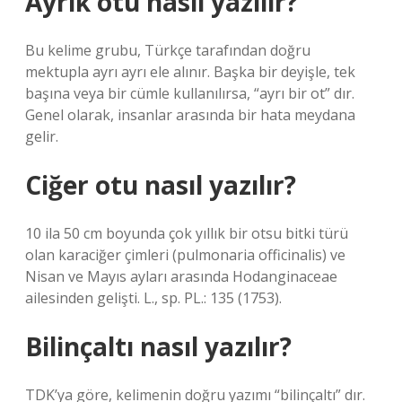
Ayrık otu nasıl yazılır?
Bu kelime grubu, Türkçe tarafından doğru
mektupla ayrı ayrı ele alınır. Başka bir deyişle, tek
başına veya bir cümle kullanılırsa, “ayrı bir ot” dır.
Genel olarak, insanlar arasında bir hata meydana
gelir.
Ciğer otu nasıl yazılır?
10 ila 50 cm boyunda çok yıllık bir otsu bitki türü
olan karaciğer çimleri (pulmonaria officinalis) ve
Nisan ve Mayıs ayları arasında Hodanginaceae
ailesinden gelişti. L., sp. PL.: 135 (1753).
Bilinçaltı nasıl yazılır?
TDK’ya göre, kelimenin doğru yazımı “bilinçaltı” dır.