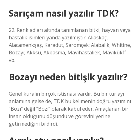
Sarıçam nasıl yazılır TDK?
22. Renk adları altında tanımlanan bitki, hayvan veya
hastalık isimleri yanda yazılmıştır: Aliaskaç,
Alacamenkşaş, Karadut, Saromçek; Alabalık, Whitine,
Bozayı; Akksu, Akbasma, Mavihastaliek, Mavikükff
vb.
Bozayı neden bitişik yazılır?
Genel kuralın birçok istisnası vardır. Bu bir tür ayı
anlamına gelse de, TDK bu kelimenin doğru yazımını
“Bozı” değil “Bozı” olarak kabul eder. Amaçlanan bir
insan olduğunu düşündü ve görevini yerine
getirmediğini bildirdi.