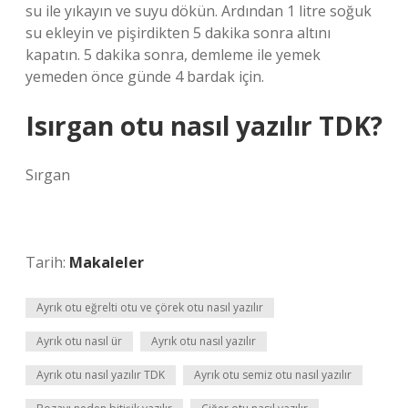
su ile yıkayın ve suyu dökün. Ardından 1 litre soğuk
su ekleyin ve pişirdikten 5 dakika sonra altını
kapatın. 5 dakika sonra, demleme ile yemek
yemeden önce günde 4 bardak için.
Isırgan otu nasıl yazılır TDK?
Sırgan
Tarih:
Makaleler
Ayrık otu eğrelti otu ve çörek otu nasıl yazılır
Ayrık otu nasıl ür
Ayrık otu nasıl yazılır
Ayrık otu nasıl yazılır TDK
Ayrık otu semiz otu nasıl yazılır