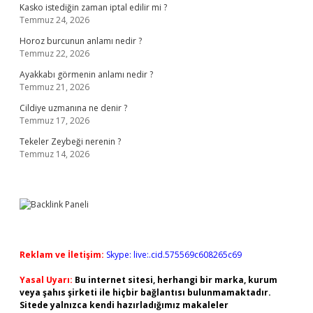
Kasko istediğin zaman iptal edilir mi ?
Temmuz 24, 2026
Horoz burcunun anlamı nedir ?
Temmuz 22, 2026
Ayakkabı görmenin anlamı nedir ?
Temmuz 21, 2026
Cildiye uzmanına ne denir ?
Temmuz 17, 2026
Tekeler Zeybeği nerenin ?
Temmuz 14, 2026
Reklam ve İletişim:
Skype: live:.cid.575569c608265c69
Yasal Uyarı:
Bu internet sitesi, herhangi bir marka, kurum
veya şahıs şirketi ile hiçbir bağlantısı bulunmamaktadır.
Sitede yalnızca kendi hazırladığımız makaleler