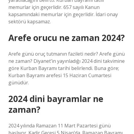
yaratılacağını belirtti. Kurban Bayramı tatili
memurlar için geçerlidir. 657 sayılı Kanun
kapsamındaki memurlar için geçerlidir. İdari onay
sektörü kapsamaz.
Arefe orucu ne zaman 2024?
Arefe günü oruç tutmanın fazileti nedir? Arefe günü
ne zaman? Diyanet’in yayınladığı 2024 dini takvimine
göre Kurban Bayramı tarihi belirlendi. Buna göre;
Kurban Bayramı arefesi 15 Haziran Cumartesi
günüdür.
2024 dini bayramlar ne
zaman?
2024 yılında Ramazan 11 Mart Pazartesi günü
başlıyor. Kadir Gecesi 5 Nisan’da. Ramazan Bayramı