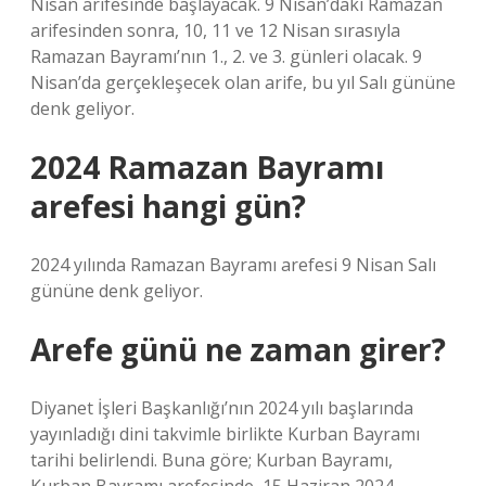
Nisan arifesinde başlayacak. 9 Nisan’daki Ramazan
arifesinden sonra, 10, 11 ve 12 Nisan sırasıyla
Ramazan Bayramı’nın 1., 2. ve 3. günleri olacak. 9
Nisan’da gerçekleşecek olan arife, bu yıl Salı gününe
denk geliyor.
2024 Ramazan Bayramı
arefesi hangi gün?
2024 yılında Ramazan Bayramı arefesi 9 Nisan Salı
gününe denk geliyor.
Arefe günü ne zaman girer?
Diyanet İşleri Başkanlığı’nın 2024 yılı başlarında
yayınladığı dini takvimle birlikte Kurban Bayramı
tarihi belirlendi. Buna göre; Kurban Bayramı,