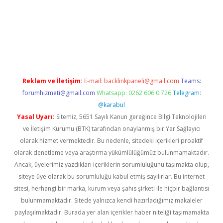
et
Reklam ve İletişim:
E-mail:
backlinkpaneli@gmail.com
Teams:
forumhizmeti@gmail.com
Whatsapp: 0262 606 0 726
Telegram:
@karabul
Yasal Uyarı:
Sitemiz, 5651 Sayılı Kanun gereğince Bilgi Teknolojileri
ve İletişim Kurumu (BTK) tarafından onaylanmış bir Yer Sağlayıcı
olarak hizmet vermektedir. Bu nedenle, sitedeki içerikleri proaktif
olarak denetleme veya araştırma yükümlülüğümüz bulunmamaktadır.
Ancak, üyelerimiz yazdıkları içeriklerin sorumluluğunu taşımakta olup,
siteye üye olarak bu sorumluluğu kabul etmiş sayılırlar. Bu internet
sitesi, herhangi bir marka, kurum veya şahıs şirketi ile hiçbir bağlantısı
bulunmamaktadır. Sitede yalnızca kendi hazırladığımız makaleler
paylaşılmaktadır. Burada yer alan içerikler haber niteliği taşımamakta