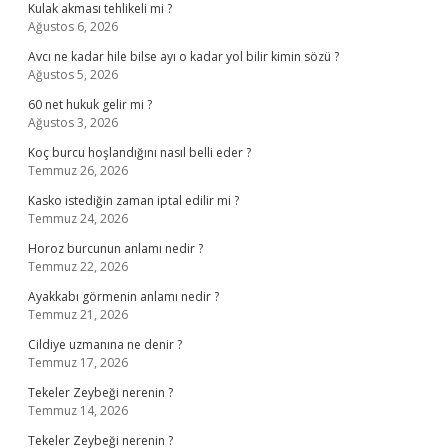
Kulak akması tehlikeli mi ?
Ağustos 6, 2026
Avcı ne kadar hile bilse ayı o kadar yol bilir kimin sözü ?
Ağustos 5, 2026
60 net hukuk gelir mi ?
Ağustos 3, 2026
Koç burcu hoşlandığını nasıl belli eder ?
Temmuz 26, 2026
Kasko istediğin zaman iptal edilir mi ?
Temmuz 24, 2026
Horoz burcunun anlamı nedir ?
Temmuz 22, 2026
Ayakkabı görmenin anlamı nedir ?
Temmuz 21, 2026
Cildiye uzmanına ne denir ?
Temmuz 17, 2026
Tekeler Zeybeği nerenin ?
Temmuz 14, 2026
Tekeler Zeybeği nerenin ?