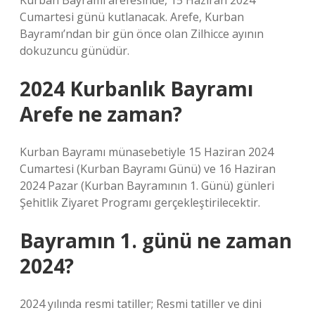
Kurban Bayramı arefesinde, 15 Haziran 2024
Cumartesi günü kutlanacak. Arefe, Kurban
Bayramı’ndan bir gün önce olan Zilhicce ayının
dokuzuncu günüdür.
2024 Kurbanlık Bayramı
Arefe ne zaman?
Kurban Bayramı münasebetiyle 15 Haziran 2024
Cumartesi (Kurban Bayramı Günü) ve 16 Haziran
2024 Pazar (Kurban Bayramının 1. Günü) günleri
Şehitlik Ziyaret Programı gerçekleştirilecektir.
Bayramın 1. günü ne zaman
2024?
2024 yılında resmi tatiller; Resmi tatiller ve dini