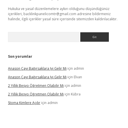
Hukuka ve yasal düzenlemelere aykırı olduğunu düşündüğünüz
içerikleri,
backlinkpanelicomtr@gmail.com
adresine bildirmeniz
halinde, ilgili içerikler yasal süre içerisinde sitemizden kaldırılacaktır.
Arama
Son yorumlar
Anason Çayı Bağırsaklara Iyi Gelir Mi
için
admin
Anason Çayı Bağırsaklara Iyi Gelir Mi
için
Elvan
2 Yıllık Besyo Öğretmen Olabilir Mi
için
admin
2 Yıllık Besyo Öğretmen Olabilir Mi
için
Kübra
Stoma Kimlere Açılır
için
admin