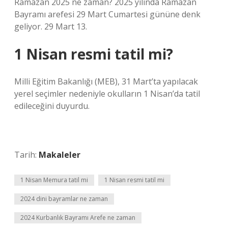
Ramazan 2025 ne zaman? 2025 yılında Ramazan
Bayramı arefesi 29 Mart Cumartesi gününe denk
geliyor. 29 Mart 13.
1 Nisan resmi tatil mi?
Milli Eğitim Bakanlığı (MEB), 31 Mart’ta yapılacak
yerel seçimler nedeniyle okulların 1 Nisan’da tatil
edileceğini duyurdu.
Tarih:
Makaleler
1 Nisan Memura tatil mi
1 Nisan resmi tatil mi
2024 dini bayramlar ne zaman
2024 Kurbanlık Bayramı Arefe ne zaman