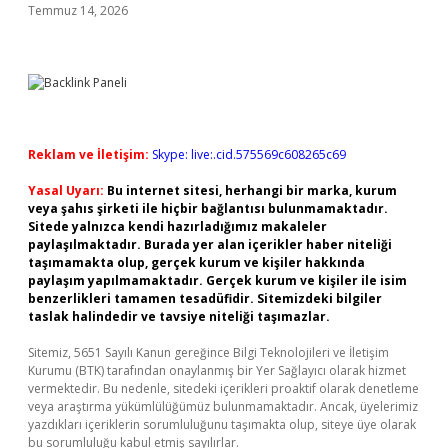
Temmuz 14, 2026
Reklam ve İletişim:
Skype: live:.cid.575569c608265c69
Yasal Uyarı:
Bu internet sitesi, herhangi bir marka, kurum
veya şahıs şirketi ile hiçbir bağlantısı bulunmamaktadır.
Sitede yalnızca kendi hazırladığımız makaleler
paylaşılmaktadır. Burada yer alan içerikler haber niteliği
taşımamakta olup, gerçek kurum ve kişiler hakkında
paylaşım yapılmamaktadır. Gerçek kurum ve kişiler ile isim
benzerlikleri tamamen tesadüfidir. Sitemizdeki bilgiler
taslak halindedir ve tavsiye niteliği taşımazlar.
Sitemiz, 5651 Sayılı Kanun gereğince Bilgi Teknolojileri ve İletişim
Kurumu (BTK) tarafından onaylanmış bir Yer Sağlayıcı olarak hizmet
vermektedir. Bu nedenle, sitedeki içerikleri proaktif olarak denetleme
veya araştırma yükümlülüğümüz bulunmamaktadır. Ancak, üyelerimiz
yazdıkları içeriklerin sorumluluğunu taşımakta olup, siteye üye olarak
bu sorumluluğu kabul etmiş sayılırlar.