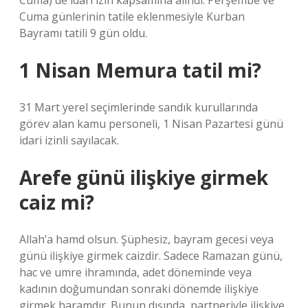
Cuma) de idari izin kapsamına alındı. Perşembe ve
Cuma günlerinin tatile eklenmesiyle Kurban
Bayramı tatili 9 gün oldu.
1 Nisan Memura tatil mi?
31 Mart yerel seçimlerinde sandık kurullarında
görev alan kamu personeli, 1 Nisan Pazartesi günü
idari izinli sayılacak.
Arefe günü ilişkiye girmek
caiz mi?
Allah’a hamd olsun. Şüphesiz, bayram gecesi veya
günü ilişkiye girmek caizdir. Sadece Ramazan günü,
hac ve umre ihramında, adet döneminde veya
kadının doğumundan sonraki dönemde ilişkiye
girmek haramdır. Bunun dışında, partneriyle ilişkiye