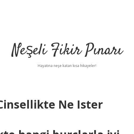
Neşeli Fikir Pınarı
Hayatına neşe katan kısa hikayeler!
insellikte Ne Ister