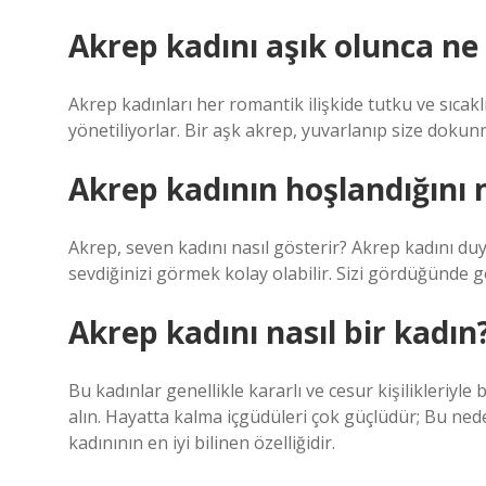
Akrep kadını aşık olunca ne
Akrep kadınları her romantik ilişkide tutku ve sıcakl
yönetiliyorlar. Bir aşk akrep, yuvarlanıp size doku
Akrep kadının hoşlandığını n
Akrep, seven kadını nasıl gösterir? Akrep kadını du
sevdiğinizi görmek kolay olabilir. Sizi gördüğünde g
Akrep kadını nasıl bir kadın
Bu kadınlar genellikle kararlı ve cesur kişilikleriyle 
alın. Hayatta kalma içgüdüleri çok güçlüdür; Bu nede
kadınının en iyi bilinen özelliğidir.