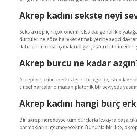
Akrep kadını sekste neyi se
Seks akrep için çok önemli olsa da, genellikle yatağ
dürtülerine göre hareket etmek yerine seçici davranıyor
daha derin cinsel çabalarını gerçekten tatmin eden şe
Akrep burcu ne kadar azgın
Akrepler cazibe merkezlerini bildiğinde, istedikleri 
cinsel parçalar olmadan platonik bir seviyede yaşa
Akrep kadını hangi burç erkeğ
Bir akrep neredeyse tüm burçlarla kolayca başa çıka
parmaklarını geçmeyecektir. Bununla birlikte, akrep be