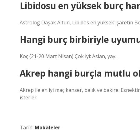
Libidosu en yüksek burç han
Astrolog Daşak Altun, Libidos en yüksek işaretin B
Hangi burç birbiriyle uyum
Koç (21-20 Mart Nisan) Çok iyi: Aslan, yay. .
Akrep hangi burçla mutlu o
Akrep ile en iyi maç kanser, balık ve bakire. Esnekti
isterler.
Tarih:
Makaleler