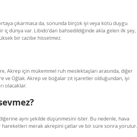
ortaya çıkarmasa da, sonunda birçok iyi veya kötü duygu
ir iç dünya var. Libido’dan bahsedildiğinde akla gelen ilk şey,
üksek bir cazibe hissetmez.
re, Akrep için mükemmel ruh meslektaşları arasında, diğer
re ve Oğlak. Akrep ve boğalar zıt işaretler olduğundan, iyi
ı olacaklar.
 sevmez?
diğerine aynı şekilde düşünmesini ister. Bu nedenle, hava
er hareketleri merak akrepini çatlar ve bir süre sonra yorulur.