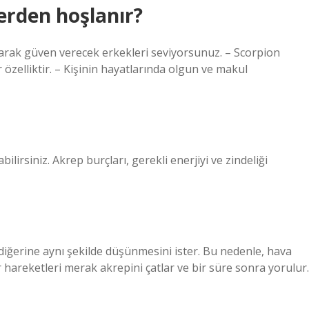
lerden hoşlanır?
 olarak güven verecek erkekleri seviyorsunuz. – Scorpion
 özelliktir. – Kişinin hayatlarında olgun ve makul
lirsiniz. Akrep burçları, gerekli enerjiyi ve zindeliği
diğerine aynı şekilde düşünmesini ister. Bu nedenle, hava
er hareketleri merak akrepini çatlar ve bir süre sonra yorulur.