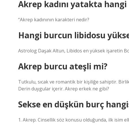
Akrep kadını yatakta hangi 
“Akrep kadınının karakteri nedir?
Hangi burcun libidosu yüks
Astrolog Daşak Altun, Libidos en yüksek işaretin B
Akrep burcu ateşli mi?
Tutkulu, sıcak ve romantik bir kişiliğe sahiptir. Bir
Derin duygular içerir. Akrep erkek ne gibi?
Sekse en düşkün burç hangi
1. Akrep. Cinsellik söz konusu olduğunda, ilk isim el