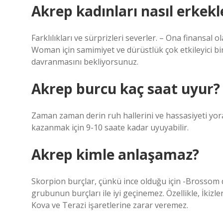
Akrep kadınları nasıl erkek
Farklılıkları ve sürprizleri severler. – Ona finansal
Woman için samimiyet ve dürüstlük çok etkileyici bir
davranmasını bekliyorsunuz.
Akrep burcu kaç saat uyur?
Zaman zaman derin ruh hallerini ve hassasiyeti yorabi
kazanmak için 9-10 saate kadar uyuyabilir.
Akrep kimle anlaşamaz?
Skorpion burçlar, çünkü ince olduğu için -Brossom 
grubunun burçları ile iyi geçinemez. Özellikle, İkizl
Kova ve Terazi işaretlerine zarar veremez.