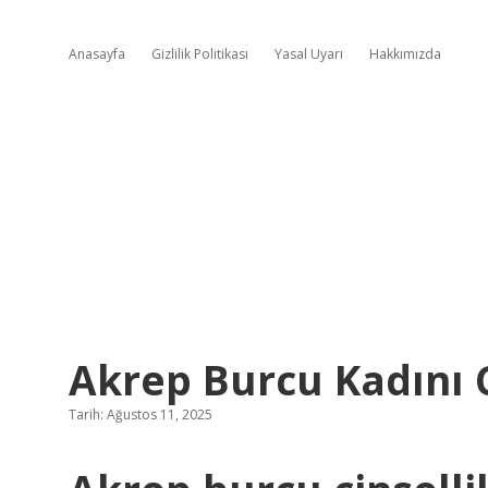
Anasayfa
Gizlilik Politikası
Yasal Uyarı
Hakkımızda
Akrep Burcu Kadını C
Tarih: Ağustos 11, 2025