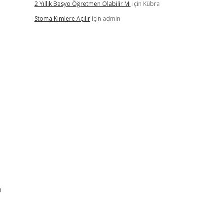
2 Yıllık Besyo Öğretmen Olabilir Mi
için
Kübra
Stoma Kimlere Açılır
için
admin
p