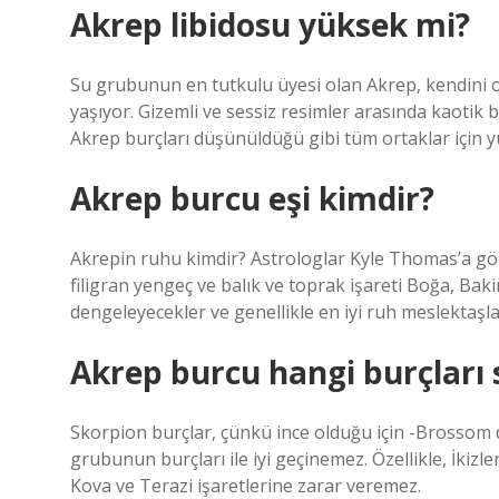
Akrep libidosu yüksek mi?
Su grubunun en tutkulu üyesi olan Akrep, kendini 
yaşıyor. Gizemli ve sessiz resimler arasında kaotik b
Akrep burçları düşünüldüğü gibi tüm ortaklar için y
Akrep burcu eşi kimdir?
Akrepin ruhu kimdir? Astrologlar Kyle Thomas’a gö
filigran yengeç ve balık ve toprak işareti Boğa, Baki
dengeleyecekler ve genellikle en iyi ruh meslektaşlar
Akrep burcu hangi burçları
Skorpion burçlar, çünkü ince olduğu için -Brossom 
grubunun burçları ile iyi geçinemez. Özellikle, İkizl
Kova ve Terazi işaretlerine zarar veremez.