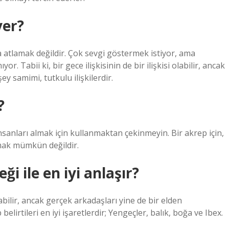
ver?
a atlamak değildir. Çok sevgi göstermek istiyor, ama
. Tabii ki, bir gece ilişkisinin de bir ilişkisi olabilir, ancak
y samimi, tutkulu ilişkilerdir.
?
insanları almak için kullanmaktan çekinmeyin. Bir akrep için,
mak mümkün değildir.
i ile en iyi anlaşır?
bilir, ancak gerçek arkadaşları yine de bir elden
lirtileri en iyi işaretlerdir; Yengeçler, balık, boğa ve Ibex.