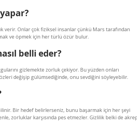
 yapar?
ık verir. Onlar çok fiziksel insanlar çünkü Mars tarafından
nmak ve öpmek için her türlü özür bulur.
asıl belli eder?
ygularını gizlemekte zorluk çekiyor. Bu yüzden onları
özleri değişip gülümsediğinde, onu sevdiğini söyleyebilir.
?
bilinir. Bir hedef belirlerseniz, bunu başarmak için her şeyi
nle, zorluklar karşısında pes etmezler. Gizlilik belki de akre