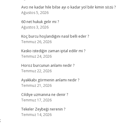
Avcı ne kadar hile bilse ayı o kadar yol bilir kimin sözü ?
Ağustos 5, 2026
60 net hukuk gelir mi ?
Ağustos 3, 2026
Koç burcu hoşlandığını nasıl belli eder ?
Temmuz 26, 2026
Kasko istediğin zaman iptal edilir mi ?
Temmuz 24, 2026
Horoz burcunun anlamı nedir ?
Temmuz 22, 2026
Ayakkabı görmenin anlamı nedir ?
Temmuz 21, 2026
Cildiye uzmanına ne denir ?
Temmuz 17, 2026
Tekeler Zeybeği nerenin ?
Temmuz 14, 2026
k