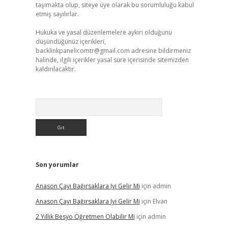
taşımakta olup, siteye üye olarak bu sorumluluğu kabul
etmiş sayılırlar.
Hukuka ve yasal düzenlemelere aykırı olduğunu
düşündüğünüz içerikleri,
backlinkpanelicomtr@gmail.com
adresine bildirmeniz
halinde, ilgili içerikler yasal süre içerisinde sitemizden
kaldırılacaktır.
Arama
Son yorumlar
Anason Çayı Bağırsaklara Iyi Gelir Mi
için
admin
Anason Çayı Bağırsaklara Iyi Gelir Mi
için
Elvan
2 Yıllık Besyo Öğretmen Olabilir Mi
için
admin