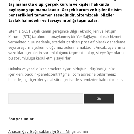
taşımamakta olup, gerçek kurum ve kişiler hakkında
paylaşım yapılmamaktadır. Gerçek kurum ve kişiler ile isim
benzerlikleri tamamen tesadüfidir. Sitemizdeki bilgiler
taslak halindedir ve tavsiye niteliği taşımazlar.
Sitemiz, 5651 Sayılı Kanun gereğince Bilgi Teknolojileri ve İletişim
Kurumu (BTK) tarafından onaylanmış bir Yer Sağlayıcı olarak hizmet
vermektedir. Bu nedenle, sitedeki içerikleri proaktif olarak denetleme
veya araştırma yükümlülüğümüz bulunmamaktadır. Ancak, üyelerimiz
yazdıkları içeriklerin sorumluluğunu taşımakta olup, siteye üye olarak
bu sorumluluğu kabul etmiş sayılırlar.
Hukuka ve yasal düzenlemelere aykırı olduğunu düşündüğünüz
içerikleri,
backlinkpanelicomtr@gmail.com
adresine bildirmeniz
halinde, ilgili içerikler yasal süre içerisinde sitemizden kaldırılacaktır.
Arama
Son yorumlar
Anason Çayı Bağırsaklara Iyi Gelir Mi
için
admin