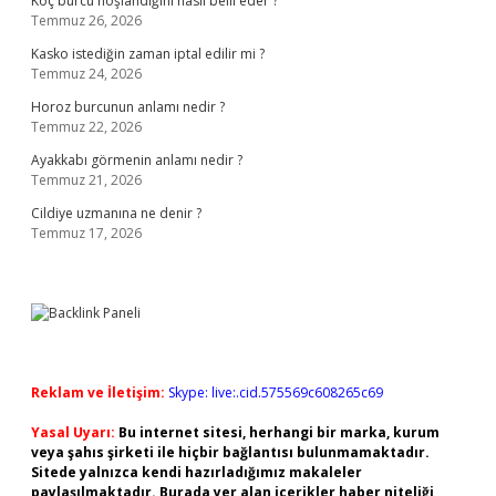
Koç burcu hoşlandığını nasıl belli eder ?
Temmuz 26, 2026
Kasko istediğin zaman iptal edilir mi ?
Temmuz 24, 2026
Horoz burcunun anlamı nedir ?
Temmuz 22, 2026
Ayakkabı görmenin anlamı nedir ?
Temmuz 21, 2026
Cildiye uzmanına ne denir ?
Temmuz 17, 2026
Reklam ve İletişim:
Skype: live:.cid.575569c608265c69
Yasal Uyarı:
Bu internet sitesi, herhangi bir marka, kurum
veya şahıs şirketi ile hiçbir bağlantısı bulunmamaktadır.
Sitede yalnızca kendi hazırladığımız makaleler
paylaşılmaktadır. Burada yer alan içerikler haber niteliği