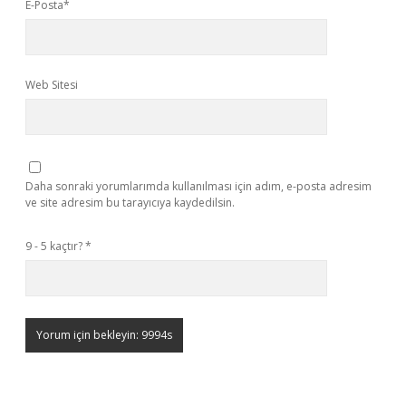
E-Posta*
Web Sitesi
Daha sonraki yorumlarımda kullanılması için adım, e-posta adresim
ve site adresim bu tarayıcıya kaydedilsin.
9 - 5 kaçtır?
*