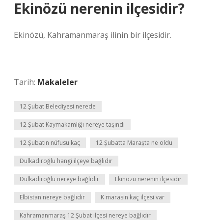
Ekinözü nerenin ilçesidir?
Ekinözü, Kahramanmaraş ilinin bir ilçesidir.
Tarih:
Makaleler
12 Şubat Belediyesi nerede
12 Şubat Kaymakamlığı nereye taşındı
12 Şubatın nüfusu kaç
12 Şubatta Maraşta ne oldu
Dulkadiroğlu hangi ilçeye bağlıdır
Dulkadiroğlu nereye bağlıdır
Ekinözü nerenin ilçesidir
Elbistan nereye bağlıdır
K marasin kaç ilçesi var
Kahramanmaraş 12 Şubat ilçesi nereye bağlıdır