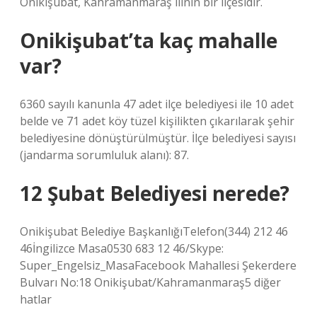
Onikişubat, Kahramanmaraş ilinin bir ilçesidir.
Onikişubat’ta kaç mahalle
var?
6360 sayılı kanunla 47 adet ilçe belediyesi ile 10 adet
belde ve 71 adet köy tüzel kişilikten çıkarılarak şehir
belediyesine dönüştürülmüştür. İlçe belediyesi sayısı
(jandarma sorumluluk alanı): 87.
12 Şubat Belediyesi nerede?
Onikişubat Belediye BaşkanlığıTelefon(344) 212 46
46İngilizce Masa0530 683 12 46/Skype:
Super_Engelsiz_MasaFacebook Mahallesi Şekerdere
Bulvarı No:18 Onikişubat/Kahramanmaraş5 diğer
hatlar