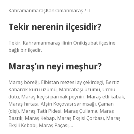
KahramanmaraşKahramanmaraş / İl
Tekir nerenin ilçesidir?
Tekir, Kahramanmaraş ilinin Onikişubat ilçesine
bağlı bir ilçedir.
Maraş’ın neyi meşhur?
Maraş böreği, Elbistan mezesi ay çekirdeği, Bertiz
Kabarcık kuru üzümü, Mahrabaşı üzümü, Urmu
dutu, Maraş keçisi parmak peyniri, Maraş etli kabak,
Maraş hırtası, Afşin Koçovası sarımsağı, Çaman
(dişi), Maraş Tatlı Pidesi, Maraş Çullama, Maraş
Bastık, Maraş Kebap, Maraş Ekşisi Çorbası, Maraş
Ekşili Kebabı, Maraş Paçası,…