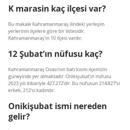
K marasin kaç ilçesi var?
Bu makale Kahramanmaraş ilindeki yerleşim
yerlerinin ilçelere göre bir listesidir.
Kahramanmaraş’ın 10 ilçesi vardır.
12 Şubat’ın nüfusu kaç?
Kahramanmaraş Ovası’nın batı kısmı ilçemizin
güneyinde yer almaktadır. Onikişubat’ın nüfusu
2023 yılı itibariyle 427.272’dir. Bu nüfusun 214.827’si
erkek, 212’si kadındır.
Onikişubat ismi nereden
gelir?