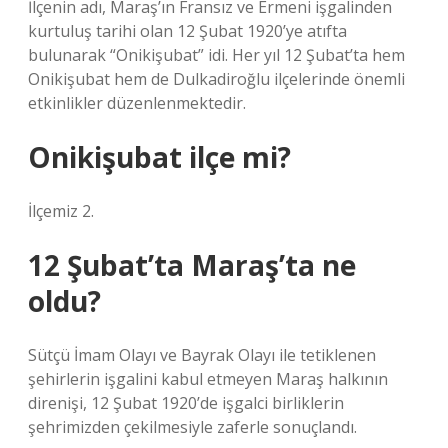
İlçenin adı, Maraş’ın Fransız ve Ermeni işgalinden
kurtuluş tarihi olan 12 Şubat 1920’ye atıfta
bulunarak “Onikişubat” idi. Her yıl 12 Şubat’ta hem
Onikişubat hem de Dulkadiroğlu ilçelerinde önemli
etkinlikler düzenlenmektedir.
Onikişubat ilçe mi?
İlçemiz 2.
12 Şubat’ta Maraş’ta ne
oldu?
Sütçü İmam Olayı ve Bayrak Olayı ile tetiklenen
şehirlerin işgalini kabul etmeyen Maraş halkının
direnişi, 12 Şubat 1920’de işgalci birliklerin
şehrimizden çekilmesiyle zaferle sonuçlandı.