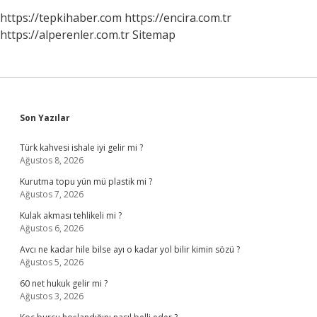
https://tepkihaber.com
https://encira.com.tr
https://alperenler.com.tr
Sitemap
Sidebar
Son Yazılar
Türk kahvesi ishale iyi gelir mi ?
Ağustos 8, 2026
Kurutma topu yün mü plastik mi ?
Ağustos 7, 2026
Kulak akması tehlikeli mi ?
Ağustos 6, 2026
Avcı ne kadar hile bilse ayı o kadar yol bilir kimin sözü ?
Ağustos 5, 2026
60 net hukuk gelir mi ?
Ağustos 3, 2026