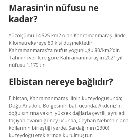
Marasin’in nüfusu ne
kadar?
Yüzölçümü 14.525 km2 olan Kahramanmaraş ilinde
kilometrekareye 80 kişi düşmektedir.
Kahramanmaraş’ta nüfus yoğunluğu 80/km2’dir.
Tahmini verilere göre Kahramanmaraş’ın 2021 yılı
nüfusu 1.175’tir.
Elbistan nereye bağlıdır?
Elbistan, Kahramanmaraş ilinin kuzeydoğusunda;
Doğu Anadolu Bölgesinin batı ucunda, Akdeniz’in
doğu sınırına yakın, yüksek dağlarla çevrili, aynı adı
taşıyan ovanın güney ucunda, Ceyhan Nehri’nin ana
kollarının birleştiği yerde, Şardağı’nın (2300)
kuzeydoğu eteklerinde kurulmuştur.