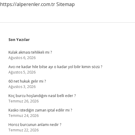
https://alperenler.com.tr
Sitemap
Sidebar
Son Yazılar
Kulak akması tehlikeli mi ?
Ağustos 6, 2026
Avcı ne kadar hile bilse ayı o kadar yol bilir kimin sözü ?
Ağustos 5, 2026
60 net hukuk gelir mi ?
Ağustos 3, 2026
Koç burcu hoşlandığını nasıl belli eder ?
Temmuz 26, 2026
Kasko istediğin zaman iptal edilir mi ?
Temmuz 24, 2026
Horoz burcunun anlamı nedir ?
Temmuz 22, 2026