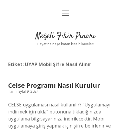
menüyü
Anasayfa
aç
Gizlilik Politikası
Neşeli Fikir Pınarı
Yasal Uyarı
Hayatına neşe katan kısa hikayeler!
Hakkımızda
Etiket:
UYAP Mobil Şifre Nasıl Alınır
Celse Programı Nasıl Kurulur
Tarih: Eylül 9, 2024
CELSE uygulaması nasıl kullanılır? “Uygulamayı
indirmek için tıkla” butonuna tıkladığınızda
uygulama bilgisayarınıza indirilecektir. Mobil
uygulamaya giriş yapmak için şifre belirlenir ve