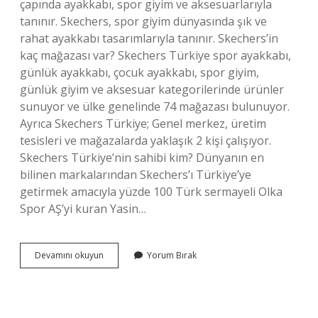
çapında ayakkabı, spor giyim ve aksesuarlarıyla
tanınır. Skechers, spor giyim dünyasında şık ve
rahat ayakkabı tasarımlarıyla tanınır. Skechers’in
kaç mağazası var? Skechers Türkiye spor ayakkabı,
günlük ayakkabı, çocuk ayakkabı, spor giyim,
günlük giyim ve aksesuar kategorilerinde ürünler
sunuyor ve ülke genelinde 74 mağazası bulunuyor.
Ayrıca Skechers Türkiye; Genel merkez, üretim
tesisleri ve mağazalarda yaklaşık 2 kişi çalışıyor.
Skechers Türkiye’nin sahibi kim? Dünyanın en
bilinen markalarından Skechers’ı Türkiye’ye
getirmek amacıyla yüzde 100 Türk sermayeli Olka
Spor AŞ’yi kuran Yasin…
Skechers
Devamını okuyun
Yorum Bırak
Hangi
Ülkelerde
Var