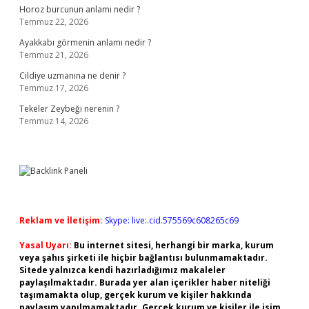
Horoz burcunun anlamı nedir ?
Temmuz 22, 2026
Ayakkabı görmenin anlamı nedir ?
Temmuz 21, 2026
Cildiye uzmanına ne denir ?
Temmuz 17, 2026
Tekeler Zeybeği nerenin ?
Temmuz 14, 2026
Reklam ve İletişim:
Skype: live:.cid.575569c608265c69
Yasal Uyarı:
Bu internet sitesi, herhangi bir marka, kurum
veya şahıs şirketi ile hiçbir bağlantısı bulunmamaktadır.
Sitede yalnızca kendi hazırladığımız makaleler
paylaşılmaktadır. Burada yer alan içerikler haber niteliği
taşımamakta olup, gerçek kurum ve kişiler hakkında
paylaşım yapılmamaktadır. Gerçek kurum ve kişiler ile isim