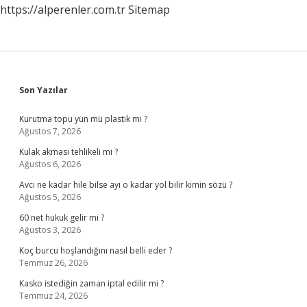
https://alperenler.com.tr
Sitemap
Sidebar
Son Yazılar
Kurutma topu yün mü plastik mi ?
Ağustos 7, 2026
Kulak akması tehlikeli mi ?
Ağustos 6, 2026
Avcı ne kadar hile bilse ayı o kadar yol bilir kimin sözü ?
Ağustos 5, 2026
60 net hukuk gelir mi ?
Ağustos 3, 2026
Koç burcu hoşlandığını nasıl belli eder ?
Temmuz 26, 2026
Kasko istediğin zaman iptal edilir mi ?
Temmuz 24, 2026