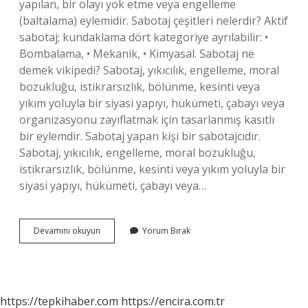
yapılan, bir olayı yok etme veya engelleme
(baltalama) eylemidir. Sabotaj çeşitleri nelerdir? Aktif
sabotaj; kundaklama dört kategoriye ayrılabilir: •
Bombalama, • Mekanik, • Kimyasal. Sabotaj ne
demek vikipedi? Sabotaj, yıkıcılık, engelleme, moral
bozukluğu, istikrarsızlık, bölünme, kesinti veya
yıkım yoluyla bir siyasi yapıyı, hükümeti, çabayı veya
organizasyonu zayıflatmak için tasarlanmış kasıtlı
bir eylemdir. Sabotaj yapan kişi bir sabotajcıdır.
Sabotaj, yıkıcılık, engelleme, moral bozukluğu,
istikrarsızlık, bölünme, kesinti veya yıkım yoluyla bir
siyasi yapıyı, hükümeti, çabayı veya…
Sabotaj
Devamını okuyun
Yorum Bırak
Kalktı
Mı
https://tepkihaber.com
https://encira.com.tr