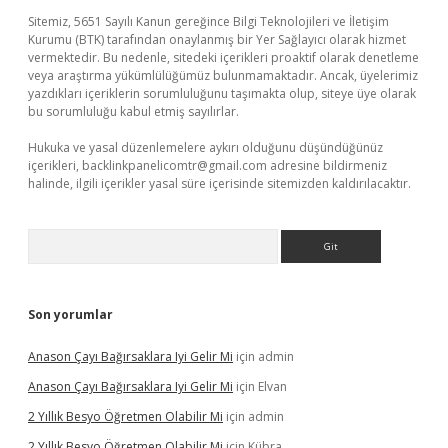
Sitemiz, 5651 Sayılı Kanun gereğince Bilgi Teknolojileri ve İletişim
Kurumu (BTK) tarafından onaylanmış bir Yer Sağlayıcı olarak hizmet
vermektedir. Bu nedenle, sitedeki içerikleri proaktif olarak denetleme
veya araştırma yükümlülüğümüz bulunmamaktadır. Ancak, üyelerimiz
yazdıkları içeriklerin sorumluluğunu taşımakta olup, siteye üye olarak
bu sorumluluğu kabul etmiş sayılırlar.
Hukuka ve yasal düzenlemelere aykırı olduğunu düşündüğünüz
içerikleri,
backlinkpanelicomtr@gmail.com
adresine bildirmeniz
halinde, ilgili içerikler yasal süre içerisinde sitemizden kaldırılacaktır.
Arama
Son yorumlar
Anason Çayı Bağırsaklara Iyi Gelir Mi
için
admin
Anason Çayı Bağırsaklara Iyi Gelir Mi
için
Elvan
2 Yıllık Besyo Öğretmen Olabilir Mi
için
admin
2 Yıllık Besyo Öğretmen Olabilir Mi
için
Kübra