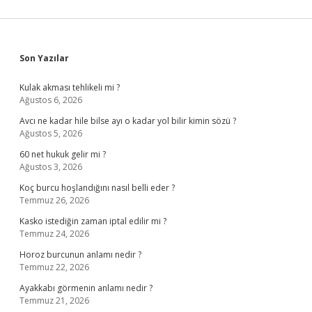
Sidebar
Son Yazılar
Kulak akması tehlikeli mi ?
Ağustos 6, 2026
Avcı ne kadar hile bilse ayı o kadar yol bilir kimin sözü ?
Ağustos 5, 2026
60 net hukuk gelir mi ?
Ağustos 3, 2026
Koç burcu hoşlandığını nasıl belli eder ?
Temmuz 26, 2026
Kasko istediğin zaman iptal edilir mi ?
Temmuz 24, 2026
Horoz burcunun anlamı nedir ?
Temmuz 22, 2026
Ayakkabı görmenin anlamı nedir ?
Temmuz 21, 2026