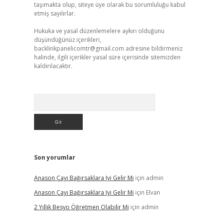
taşımakta olup, siteye üye olarak bu sorumluluğu kabul
etmiş sayılırlar.
Hukuka ve yasal düzenlemelere aykırı olduğunu
düşündüğünüz içerikleri,
backlinkpanelicomtr@gmail.com
adresine bildirmeniz
halinde, ilgili içerikler yasal süre içerisinde sitemizden
kaldırılacaktır.
Arama
Son yorumlar
Anason Çayı Bağırsaklara Iyi Gelir Mi
için
admin
Anason Çayı Bağırsaklara Iyi Gelir Mi
için
Elvan
2 Yıllık Besyo Öğretmen Olabilir Mi
için
admin