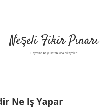
Neşeli Fikir Pınarı
Hayatına neşe katan kısa hikayeler!
r Ne Iş Yapar