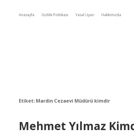
Anasayfa
Gizlilik Politikası
Yasal Uyarı
Hakkımızda
Etiket:
Mardin Cezaevi Müdürü kimdir
Mehmet Yılmaz Kimdi