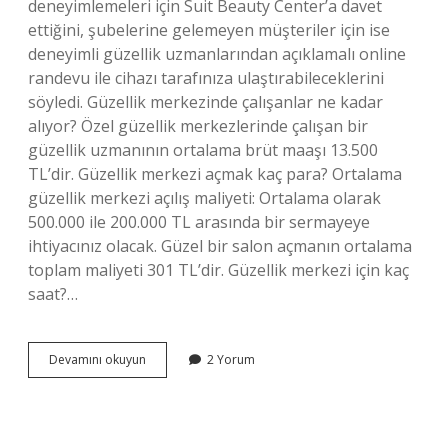
deneyimlemeleri için Suit Beauty Center’a davet
ettiğini, şubelerine gelemeyen müşteriler için ise
deneyimli güzellik uzmanlarından açıklamalı online
randevu ile cihazı tarafınıza ulaştırabileceklerini
söyledi. Güzellik merkezinde çalışanlar ne kadar
alıyor? Özel güzellik merkezlerinde çalışan bir
güzellik uzmanının ortalama brüt maaşı 13.500
TL’dir. Güzellik merkezi açmak kaç para? Ortalama
güzellik merkezi açılış maliyeti: Ortalama olarak
500.000 ile 200.000 TL arasında bir sermayeye
ihtiyacınız olacak. Güzel bir salon açmanın ortalama
toplam maliyeti 301 TL’dir. Güzellik merkezi için kaç
saat?…
Suit
Devamını okuyun
2 Yorum
Güzellik
Merkezi
Kaç
Şube