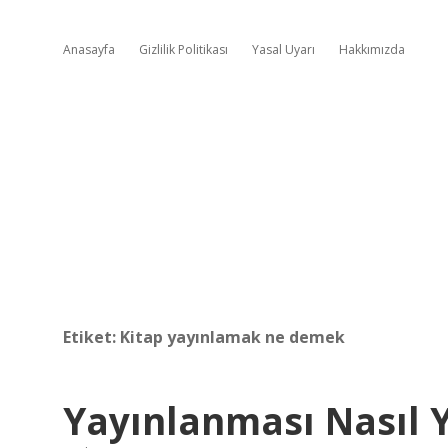
Anasayfa
Gizlilik Politikası
Yasal Uyarı
Hakkımızda
Etiket:
Kitap yayınlamak ne demek
Yayınlanması Nasıl Y