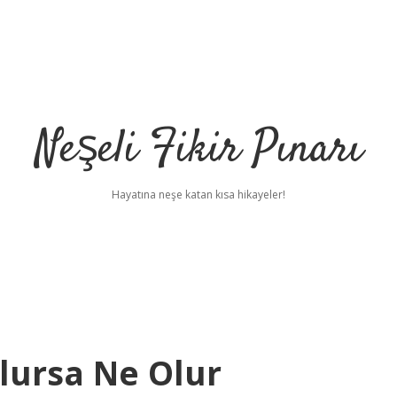
Neşeli Fikir Pınarı
Hayatına neşe katan kısa hikayeler!
lursa Ne Olur