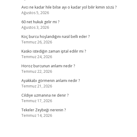
Avcı ne kadar hile bilse ayı o kadar yol bilir kimin sözü ?
Ağustos 5, 2026
60 net hukuk gelir mi ?
Ağustos 3, 2026
Koç burcu hoşlandığını nasıl belli eder ?
Temmuz 26, 2026
Kasko istediğin zaman iptal edilir mi ?
Temmuz 24, 2026
Horoz burcunun anlamı nedir ?
Temmuz 22, 2026
Ayakkabı görmenin anlamı nedir ?
Temmuz 21, 2026
Cildiye uzmanına ne denir ?
Temmuz 17, 2026
Tekeler Zeybeği nerenin ?
Temmuz 14, 2026