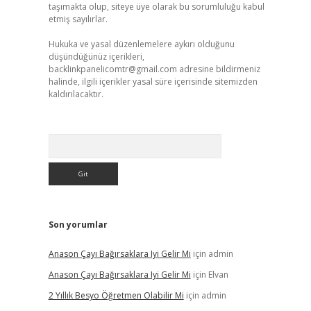
taşımakta olup, siteye üye olarak bu sorumluluğu kabul
etmiş sayılırlar.
Hukuka ve yasal düzenlemelere aykırı olduğunu
düşündüğünüz içerikleri,
backlinkpanelicomtr@gmail.com
adresine bildirmeniz
halinde, ilgili içerikler yasal süre içerisinde sitemizden
kaldırılacaktır.
Arama
Son yorumlar
Anason Çayı Bağırsaklara Iyi Gelir Mi
için
admin
Anason Çayı Bağırsaklara Iyi Gelir Mi
için
Elvan
2 Yıllık Besyo Öğretmen Olabilir Mi
için
admin