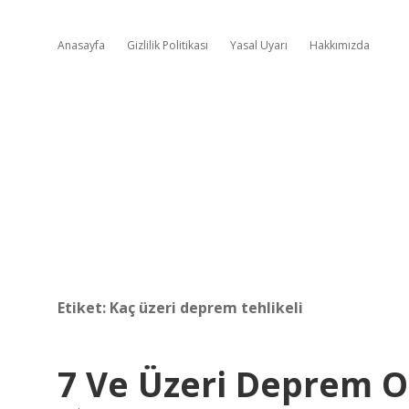
Anasayfa
Gizlilik Politikası
Yasal Uyarı
Hakkımızda
Etiket:
Kaç üzeri deprem tehlikeli
7 Ve Üzeri Deprem O