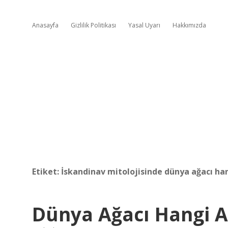
Anasayfa
Gizlilik Politikası
Yasal Uyarı
Hakkımızda
Etiket:
İskandinav mitolojisinde dünya ağacı ha
Dünya Ağacı Hangi A