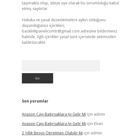
taşımakta olup, siteye üye olarak bu sorumluluğu kabul
etmiş sayılırlar.
Hukuka ve yasal düzenlemelere aykırı olduğunu
düşündüğünüz içerikleri,
backlinkpanelicomtr@gmail.com
adresine bildirmeniz
halinde, ilgili içerikler yasal süre içerisinde sitemizden
kaldırılacaktır.
Arama
Son yorumlar
Anason Çayı Bağırsaklara Iyi Gelir Mi
için
admin
Anason Çayı Bağırsaklara Iyi Gelir Mi
için
Elvan
2 Yıllık Besyo Öğretmen Olabilir Mi
için
admin