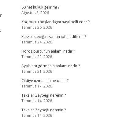
60 net hukuk gelir mi ?
Ağustos 3, 2026
r
Koç burcu hoşlandığını nasıl belli eder ?
Temmuz 26, 2026
.
Kasko istediğin zaman iptal edilir mi ?
Temmuz 24, 2026
Horoz burcunun anlamı nedir ?
Temmuz 22, 2026
Ayakkabı görmenin anlamı nedir ?
Temmuz 21, 2026
Cildiye uzmanına ne denir ?
Temmuz 17, 2026
Tekeler Zeybeği nerenin ?
Temmuz 14, 2026
Tekeler Zeybeği nerenin ?
Temmuz 14, 2026