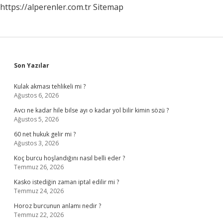
https://alperenler.com.tr
Sitemap
Sidebar
Son Yazılar
Kulak akması tehlikeli mi ?
Ağustos 6, 2026
Avcı ne kadar hile bilse ayı o kadar yol bilir kimin sözü ?
Ağustos 5, 2026
60 net hukuk gelir mi ?
Ağustos 3, 2026
Koç burcu hoşlandığını nasıl belli eder ?
Temmuz 26, 2026
Kasko istediğin zaman iptal edilir mi ?
Temmuz 24, 2026
Horoz burcunun anlamı nedir ?
Temmuz 22, 2026