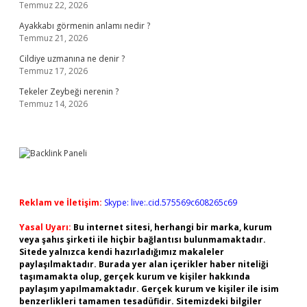
Temmuz 22, 2026
Ayakkabı görmenin anlamı nedir ?
Temmuz 21, 2026
Cildiye uzmanına ne denir ?
Temmuz 17, 2026
Tekeler Zeybeği nerenin ?
Temmuz 14, 2026
Reklam ve İletişim:
Skype: live:.cid.575569c608265c69
Yasal Uyarı:
Bu internet sitesi, herhangi bir marka, kurum
veya şahıs şirketi ile hiçbir bağlantısı bulunmamaktadır.
Sitede yalnızca kendi hazırladığımız makaleler
paylaşılmaktadır. Burada yer alan içerikler haber niteliği
taşımamakta olup, gerçek kurum ve kişiler hakkında
paylaşım yapılmamaktadır. Gerçek kurum ve kişiler ile isim
benzerlikleri tamamen tesadüfidir. Sitemizdeki bilgiler