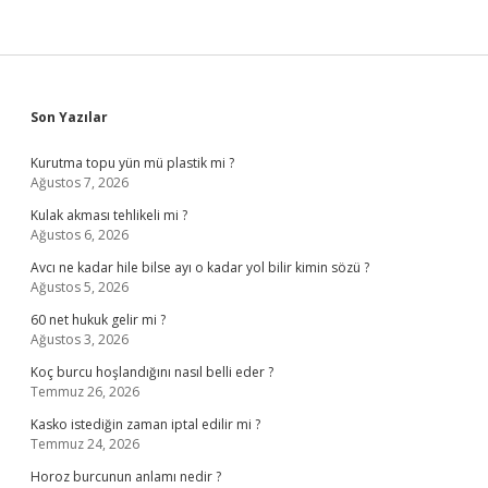
Sidebar
Son Yazılar
Kurutma topu yün mü plastik mi ?
Ağustos 7, 2026
Kulak akması tehlikeli mi ?
Ağustos 6, 2026
Avcı ne kadar hile bilse ayı o kadar yol bilir kimin sözü ?
Ağustos 5, 2026
60 net hukuk gelir mi ?
Ağustos 3, 2026
Koç burcu hoşlandığını nasıl belli eder ?
Temmuz 26, 2026
Kasko istediğin zaman iptal edilir mi ?
Temmuz 24, 2026
Horoz burcunun anlamı nedir ?