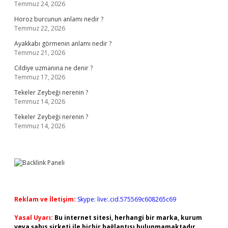
Temmuz 24, 2026
Horoz burcunun anlamı nedir ?
Temmuz 22, 2026
Ayakkabı görmenin anlamı nedir ?
Temmuz 21, 2026
Cildiye uzmanına ne denir ?
Temmuz 17, 2026
Tekeler Zeybeği nerenin ?
Temmuz 14, 2026
Tekeler Zeybeği nerenin ?
Temmuz 14, 2026
Reklam ve İletişim:
Skype: live:.cid.575569c608265c69
Yasal Uyarı:
Bu internet sitesi, herhangi bir marka, kurum
veya şahıs şirketi ile hiçbir bağlantısı bulunmamaktadır.