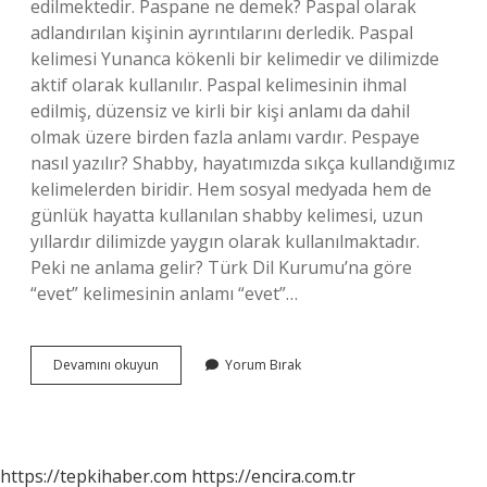
edilmektedir. Paspane ne demek? Paspal olarak
adlandırılan kişinin ayrıntılarını derledik. Paspal
kelimesi Yunanca kökenli bir kelimedir ve dilimizde
aktif olarak kullanılır. Paspal kelimesinin ihmal
edilmiş, düzensiz ve kirli bir kişi anlamı da dahil
olmak üzere birden fazla anlamı vardır. Pespaye
nasıl yazılır? Shabby, hayatımızda sıkça kullandığımız
kelimelerden biridir. Hem sosyal medyada hem de
günlük hayatta kullanılan shabby kelimesi, uzun
yıllardır dilimizde yaygın olarak kullanılmaktadır.
Peki ne anlama gelir? Türk Dil Kurumu’na göre
“evet” kelimesinin anlamı “evet”…
Pespaye
Devamını okuyun
Yorum Bırak
Ne
Anlama
Gelir
https://tepkihaber.com
https://encira.com.tr