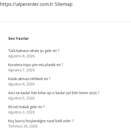
https://alperenler.com.tr
Sitemap
Sidebar
Son Yazılar
Türk kahvesi ishale iyi gelir mi ?
Ağustos 8, 2026
Kurutma topu yün mü plastik mi ?
Ağustos 7, 2026
Kulak akması tehlikeli mi ?
Ağustos 6, 2026
Avcı ne kadar hile bilse ayı o kadar yol bilir kimin sözü ?
Ağustos 5, 2026
60 net hukuk gelir mi ?
Ağustos 3, 2026
Koç burcu hoşlandığını nasıl belli eder ?
Temmuz 26, 2026