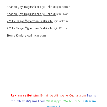
Anason Çayı Bağırsaklara Iyi Gelir Mi
için
admin
Anason Çayı Bağırsaklara Iyi Gelir Mi
için
Elvan
2 Yıllık Besyo Öğretmen Olabilir Mi
için
admin
2 Yıllık Besyo Öğretmen Olabilir Mi
için
Kübra
Stoma Kimlere Açılır
için
admin
lbet
Reklam ve İletişim:
E-mail:
backlinkpaneli@gmail.com
Teams:
forumhizmeti@gmail.com
Whatsapp: 0262 606 0 726
Telegram:
@karabul