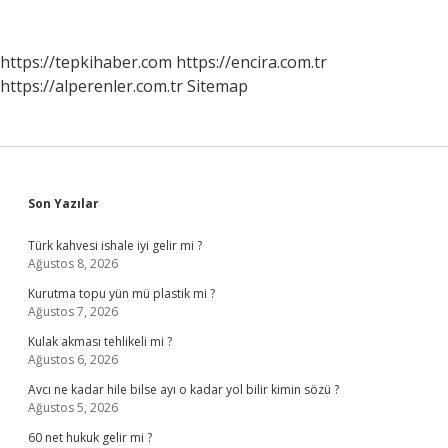
Nedir
https://tepkihaber.com
https://encira.com.tr
https://alperenler.com.tr
Sitemap
Sidebar
Son Yazılar
Türk kahvesi ishale iyi gelir mi ?
Ağustos 8, 2026
Kurutma topu yün mü plastik mi ?
Ağustos 7, 2026
Kulak akması tehlikeli mi ?
Ağustos 6, 2026
Avcı ne kadar hile bilse ayı o kadar yol bilir kimin sözü ?
Ağustos 5, 2026
60 net hukuk gelir mi ?