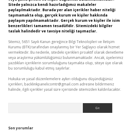
Sitede yalnızca kendi hazırladığımız makaleler
paylaşılmaktadır. Burada yer alan içerikler haber niteliği
taşımamakta olup, gerçek kurum ve kişiler hakkında
paylaşım yapılmamaktadır. Gerçek kurum ve kişiler ile isim
benzerlikleri tamamen tesadüfidir. Sitemizdeki bilgiler
taslak halindedir ve tavsiye niteliği taşımazlar.
Sitemiz, 5651 Sayılı Kanun gereğince Bilgi Teknolojileri ve İletişim
Kurumu (BTK) tarafından onaylanmış bir Yer Sağlayıcı olarak hizmet
vermektedir. Bu nedenle, sitedeki içerikleri proaktif olarak denetleme
veya araştırma yükümlülüğümüz bulunmamaktadır. Ancak, üyelerimiz
yazdıkları içeriklerin sorumluluğunu taşımakta olup, siteye üye olarak
bu sorumluluğu kabul etmiş sayılırlar.
Hukuka ve yasal düzenlemelere aykırı olduğunu düşündüğünüz
içerikleri,
backlinkpanelicomtr@gmail.com
adresine bildirmeniz
halinde, ilgili içerikler yasal süre içerisinde sitemizden kaldırılacaktır.
Arama
Son yorumlar