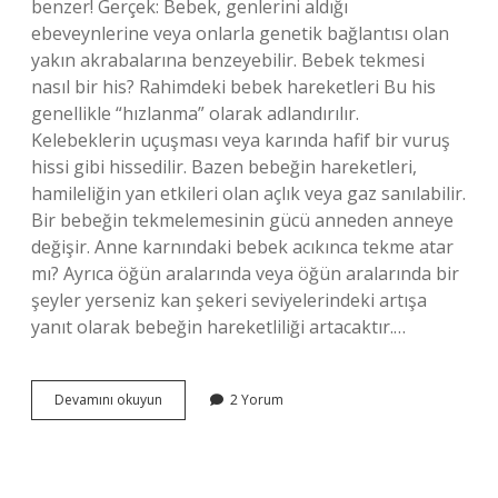
benzer! Gerçek: Bebek, genlerini aldığı
ebeveynlerine veya onlarla genetik bağlantısı olan
yakın akrabalarına benzeyebilir. Bebek tekmesi
nasıl bir his? Rahimdeki bebek hareketleri Bu his
genellikle “hızlanma” olarak adlandırılır.
Kelebeklerin uçuşması veya karında hafif bir vuruş
hissi gibi hissedilir. Bazen bebeğin hareketleri,
hamileliğin yan etkileri olan açlık veya gaz sanılabilir.
Bir bebeğin tekmelemesinin gücü anneden anneye
değişir. Anne karnındaki bebek acıkınca tekme atar
mı? Ayrıca öğün aralarında veya öğün aralarında bir
şeyler yerseniz kan şekeri seviyelerindeki artışa
yanıt olarak bebeğin hareketliliği artacaktır.…
Bebek
Devamını okuyun
2 Yorum
Ilk
Tekme
Attığında
Kime