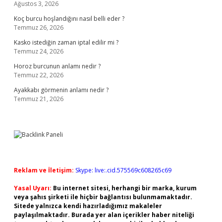
Ağustos 3, 2026
Koç burcu hoşlandığını nasıl belli eder ?
Temmuz 26, 2026
Kasko istediğin zaman iptal edilir mi ?
Temmuz 24, 2026
Horoz burcunun anlamı nedir ?
Temmuz 22, 2026
Ayakkabı görmenin anlamı nedir ?
Temmuz 21, 2026
Reklam ve İletişim:
Skype: live:.cid.575569c608265c69
Yasal Uyarı:
Bu internet sitesi, herhangi bir marka, kurum
veya şahıs şirketi ile hiçbir bağlantısı bulunmamaktadır.
Sitede yalnızca kendi hazırladığımız makaleler
paylaşılmaktadır. Burada yer alan içerikler haber niteliği