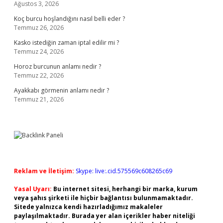
Ağustos 3, 2026
Koç burcu hoşlandığını nasıl belli eder ?
Temmuz 26, 2026
Kasko istediğin zaman iptal edilir mi ?
Temmuz 24, 2026
Horoz burcunun anlamı nedir ?
Temmuz 22, 2026
Ayakkabı görmenin anlamı nedir ?
Temmuz 21, 2026
Reklam ve İletişim:
Skype: live:.cid.575569c608265c69
Yasal Uyarı:
Bu internet sitesi, herhangi bir marka, kurum
veya şahıs şirketi ile hiçbir bağlantısı bulunmamaktadır.
Sitede yalnızca kendi hazırladığımız makaleler
paylaşılmaktadır. Burada yer alan içerikler haber niteliği