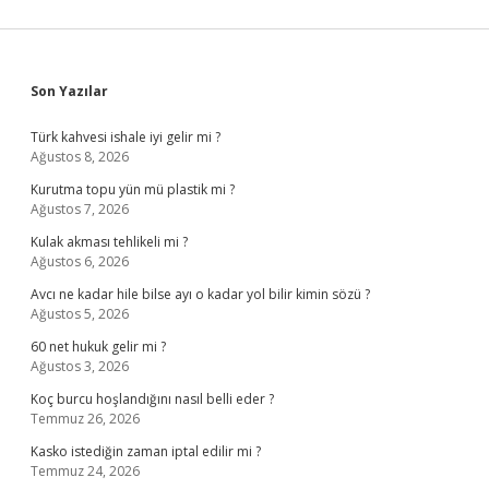
Sidebar
Son Yazılar
Türk kahvesi ishale iyi gelir mi ?
Ağustos 8, 2026
Kurutma topu yün mü plastik mi ?
Ağustos 7, 2026
Kulak akması tehlikeli mi ?
Ağustos 6, 2026
Avcı ne kadar hile bilse ayı o kadar yol bilir kimin sözü ?
Ağustos 5, 2026
60 net hukuk gelir mi ?
Ağustos 3, 2026
Koç burcu hoşlandığını nasıl belli eder ?
Temmuz 26, 2026
Kasko istediğin zaman iptal edilir mi ?
Temmuz 24, 2026