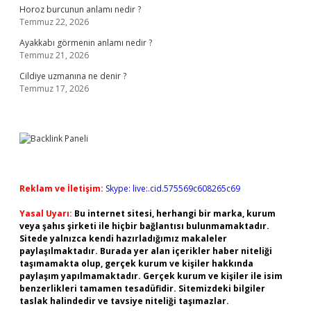
Horoz burcunun anlamı nedir ?
Temmuz 22, 2026
Ayakkabı görmenin anlamı nedir ?
Temmuz 21, 2026
Cildiye uzmanına ne denir ?
Temmuz 17, 2026
Reklam ve İletişim:
Skype: live:.cid.575569c608265c69
Yasal Uyarı:
Bu internet sitesi, herhangi bir marka, kurum
veya şahıs şirketi ile hiçbir bağlantısı bulunmamaktadır.
Sitede yalnızca kendi hazırladığımız makaleler
paylaşılmaktadır. Burada yer alan içerikler haber niteliği
taşımamakta olup, gerçek kurum ve kişiler hakkında
paylaşım yapılmamaktadır. Gerçek kurum ve kişiler ile isim
benzerlikleri tamamen tesadüfidir. Sitemizdeki bilgiler
taslak halindedir ve tavsiye niteliği taşımazlar.