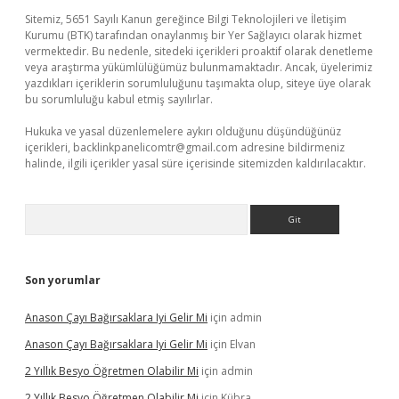
Sitemiz, 5651 Sayılı Kanun gereğince Bilgi Teknolojileri ve İletişim
Kurumu (BTK) tarafından onaylanmış bir Yer Sağlayıcı olarak hizmet
vermektedir. Bu nedenle, sitedeki içerikleri proaktif olarak denetleme
veya araştırma yükümlülüğümüz bulunmamaktadır. Ancak, üyelerimiz
yazdıkları içeriklerin sorumluluğunu taşımakta olup, siteye üye olarak
bu sorumluluğu kabul etmiş sayılırlar.
Hukuka ve yasal düzenlemelere aykırı olduğunu düşündüğünüz
içerikleri,
backlinkpanelicomtr@gmail.com
adresine bildirmeniz
halinde, ilgili içerikler yasal süre içerisinde sitemizden kaldırılacaktır.
Arama
Son yorumlar
Anason Çayı Bağırsaklara Iyi Gelir Mi
için
admin
Anason Çayı Bağırsaklara Iyi Gelir Mi
için
Elvan
2 Yıllık Besyo Öğretmen Olabilir Mi
için
admin
2 Yıllık Besyo Öğretmen Olabilir Mi
için
Kübra