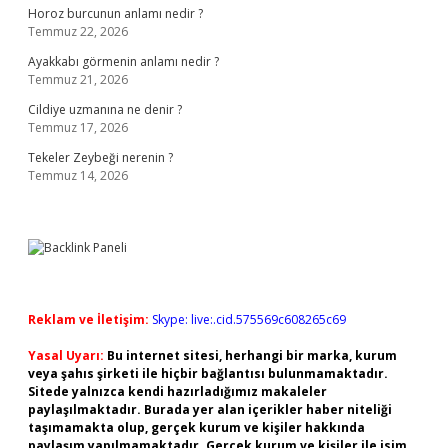
Horoz burcunun anlamı nedir ?
Temmuz 22, 2026
Ayakkabı görmenin anlamı nedir ?
Temmuz 21, 2026
Cildiye uzmanına ne denir ?
Temmuz 17, 2026
Tekeler Zeybeği nerenin ?
Temmuz 14, 2026
Reklam ve İletişim:
Skype: live:.cid.575569c608265c69
Yasal Uyarı:
Bu internet sitesi, herhangi bir marka, kurum
veya şahıs şirketi ile hiçbir bağlantısı bulunmamaktadır.
Sitede yalnızca kendi hazırladığımız makaleler
paylaşılmaktadır. Burada yer alan içerikler haber niteliği
taşımamakta olup, gerçek kurum ve kişiler hakkında
paylaşım yapılmamaktadır. Gerçek kurum ve kişiler ile isim