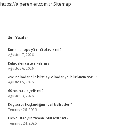
https://alperenler.com.tr
Sitemap
Sidebar
Son Yazılar
Kurutma topu yün mü plastik mi ?
Ağustos 7, 2026
Kulak akması tehlikeli mi ?
Ağustos 6, 2026
Avcı ne kadar hile bilse ayı o kadar yol bilir kimin sözü ?
Ağustos 5, 2026
60 net hukuk gelir mi ?
Ağustos 3, 2026
Koç burcu hoşlandığını nasıl belli eder ?
Temmuz 26, 2026
Kasko istediğin zaman iptal edilir mi ?
Temmuz 24, 2026