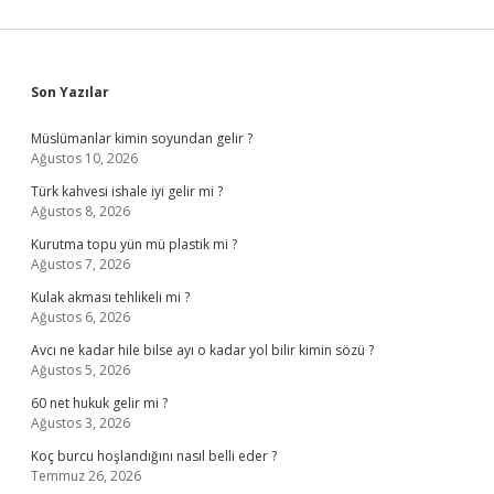
Sidebar
Son Yazılar
Müslümanlar kimin soyundan gelir ?
Ağustos 10, 2026
Türk kahvesi ishale iyi gelir mi ?
Ağustos 8, 2026
Kurutma topu yün mü plastik mi ?
Ağustos 7, 2026
Kulak akması tehlikeli mi ?
Ağustos 6, 2026
Avcı ne kadar hile bilse ayı o kadar yol bilir kimin sözü ?
Ağustos 5, 2026
60 net hukuk gelir mi ?
Ağustos 3, 2026
Koç burcu hoşlandığını nasıl belli eder ?
Temmuz 26, 2026