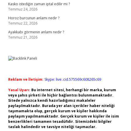
Kasko istediğin zaman iptal edilir mi ?
Temmuz 24, 2026
Horoz burcunun anlamı nedir ?
Temmuz 22, 2026
Ayakkabı görmenin anlamı nedir ?
Temmuz 21, 2026
Reklam ve İletişim:
Skype: live:.cid.575569c608265c69
Yasal Uyarı:
Bu internet sitesi, herhangi bir marka, kurum
veya şahıs şirketi ile hiçbir bağlantısı bulunmamaktadır.
Sitede yalnızca kendi hazırladığımız makaleler
paylaşılmaktadır. Burada yer alan içerikler haber niteliği
taşımamakta olup, gerçek kurum ve kişiler hakkında
paylaşım yapılmamaktadır. Gerçek kurum ve kişiler ile isim
benzerlikleri tamamen tesadüfidir. Sitemizdeki bilgiler
taslak halindedir ve tavsiye niteliği taşımazlar.