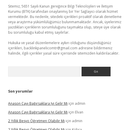
Sitemiz, 5651 Sayılı Kanun gereğince Bilgi Teknolojileri ve İletişim
Kurumu (BTK) tarafından onaylanmış bir Yer Sağlayıcı olarak hizmet
vermektedir. Bu nedenle, sitedeki içerikleri proaktif olarak denetleme
veya araştırma yükümlülüğümüz bulunmamaktadır. Ancak, üyelerimiz
yazdıkları içeriklerin sorumluluğunu taşımakta olup, siteye üye olarak
bu sorumluluğu kabul etmiş sayılırlar.
Hukuka ve yasal düzenlemelere aykırı olduğunu düşündüğünüz
içerikleri,
backlinkpanelicomtr@gmail.com
adresine bildirmeniz
halinde, ilgili içerikler yasal süre içerisinde sitemizden kaldırılacaktır.
Arama
Son yorumlar
Anason Çayı Bağırsaklara Iyi Gelir Mi
için
admin
Anason Çayı Bağırsaklara Iyi Gelir Mi
için
Elvan
2 Yıllık Besyo Öğretmen Olabilir Mi
için
admin
2 Yıllık Besyo Öğretmen Olabilir Mi
için
Kübra