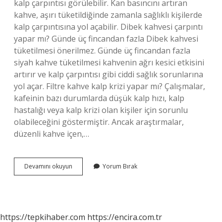
kalp çarpıntısı görülebilir. Kan basıncını artıran
kahve, aşırı tüketildiğinde zamanla sağlıklı kişilerde
kalp çarpıntısına yol açabilir. Dibek kahvesi çarpıntı
yapar mı? Günde üç fincandan fazla Dibek kahvesi
tüketilmesi önerilmez. Günde üç fincandan fazla
siyah kahve tüketilmesi kahvenin ağrı kesici etkisini
artırır ve kalp çarpıntısı gibi ciddi sağlık sorunlarına
yol açar. Filtre kahve kalp krizi yapar mı? Çalışmalar,
kafeinin bazı durumlarda düşük kalp hızı, kalp
hastalığı veya kalp krizi olan kişiler için sorunlu
olabileceğini göstermiştir. Ancak araştırmalar,
düzenli kahve içen,…
Filtre
Devamını okuyun
Yorum Bırak
Kahve
Kalp
Çarpıntısı
Yapar
Mı
https://tepkihaber.com
https://encira.com.tr