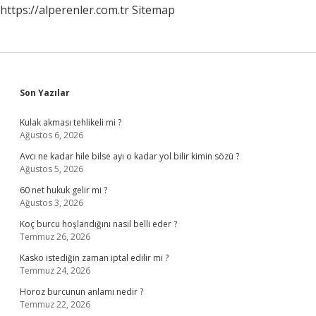
https://alperenler.com.tr
Sitemap
Sidebar
Son Yazılar
Kulak akması tehlikeli mi ?
Ağustos 6, 2026
Avcı ne kadar hile bilse ayı o kadar yol bilir kimin sözü ?
Ağustos 5, 2026
60 net hukuk gelir mi ?
Ağustos 3, 2026
Koç burcu hoşlandığını nasıl belli eder ?
Temmuz 26, 2026
Kasko istediğin zaman iptal edilir mi ?
Temmuz 24, 2026
Horoz burcunun anlamı nedir ?
Temmuz 22, 2026